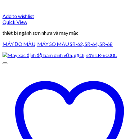
Add to wishlist
Quick View
thiết bị ngành sơn nhựa và may mặc
MÁY ĐO MÀU, MÁY SO MÀU SR-62, SR-64, SR-68