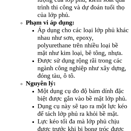
trình thi công và dự đoán tuổi thọ
của lớp phủ.
Phạm vi áp dụng:
Áp dụng cho các loại lớp phủ khác
nhau như sơn, epoxy,
polyurethane trên nhiều loại bề
mặt như kim loại, bê tông, nhựa.
Được sử dụng rộng rãi trong các
ngành công nghiệp như xây dựng,
đóng tàu, ô tô.
Nguyên lý:
Một dụng cụ đo độ bám dính đặc
biệt được gắn vào bề mặt lớp phủ.
Dụng cụ này sẽ tạo ra một lực kéo
để tách lớp phủ ra khỏi bề mặt.
Lực kéo tối đa mà lớp phủ chịu
được trước khi bị bong tróc được