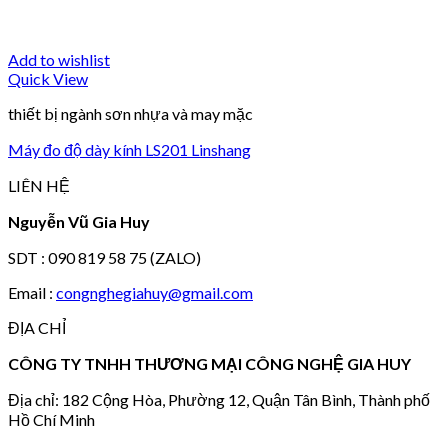
Add to wishlist
Quick View
thiết bị ngành sơn nhựa và may mặc
Máy đo độ dày kính LS201 Linshang
LIÊN HỆ
Nguyễn Vũ Gia Huy
SDT : 090 819 58 75 (ZALO)
Email :
congnghegiahuy@gmail.com
ĐỊA CHỈ
CÔNG TY TNHH THƯƠNG MẠI CÔNG NGHỆ GIA HUY
Địa chỉ: 182 Cộng Hòa, Phường 12, Quận Tân Bình, Thành phố
Hồ Chí Minh