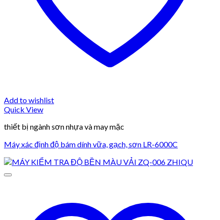
Add to wishlist
Quick View
thiết bị ngành sơn nhựa và may mặc
Máy xác định độ bám dính vữa, gạch, sơn LR-6000C