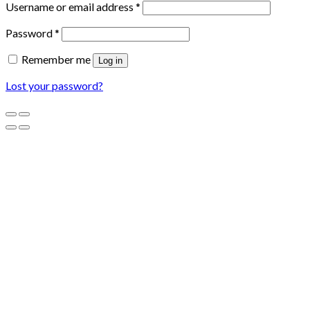
Username or email address
*
Password
*
Remember me
Log in
Lost your password?