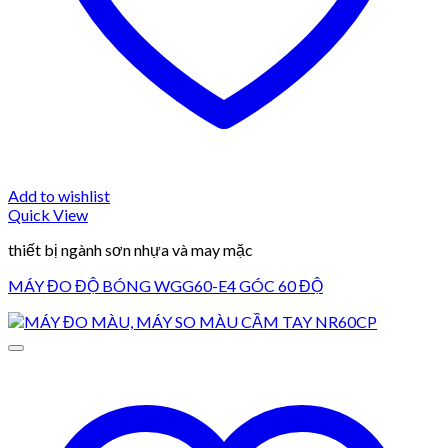
Add to wishlist
Quick View
thiết bị ngành sơn nhựa và may mặc
MÁY ĐO ĐỘ BÓNG WGG60-E4 GÓC 60 ĐỘ