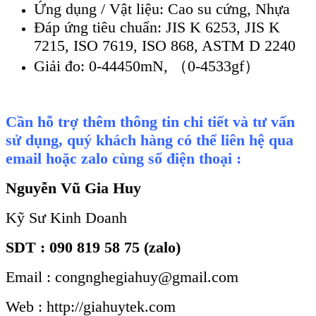
Ứng dụng
/
Vật liệu
:
Cao su cứng
,
Nhựa
Đáp ứng tiêu chuẩn:
JIS K 6253
, JIS K
7215, ISO 7619, ISO 868, ASTM D 2240
Giải đo
:
0-44450mN, （0-4533gf）
Cần hỗ trợ thêm thông tin chi tiết và tư vấn
sử dụng, quý khách hàng có thể liên hệ qua
email hoặc zalo cùng số điện thoại :
Nguyễn Vũ Gia Huy
Kỹ Sư Kinh Doanh
SDT : 090 819 58 75 (zalo)
Email : congnghegiahuy@gmail.com
Web : http://giahuytek.com