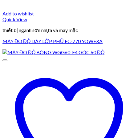
Add to wishlist
Quick View
thiết bị ngành sơn nhựa và may mặc
MÁY ĐO ĐỘ DÀY LỚP PHỦ EC-770 YOWEXA