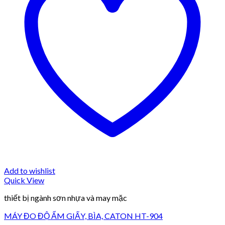
Add to wishlist
Quick View
thiết bị ngành sơn nhựa và may mặc
MÁY ĐO ĐỘ ẨM GIẤY, BÌA, CATON HT-904