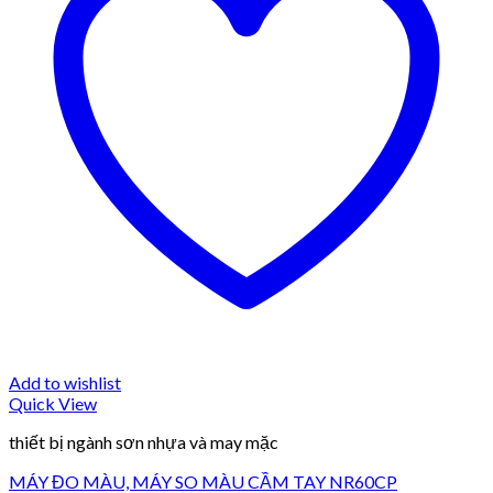
Add to wishlist
Quick View
thiết bị ngành sơn nhựa và may mặc
MÁY ĐO MÀU, MÁY SO MÀU CẦM TAY NR60CP