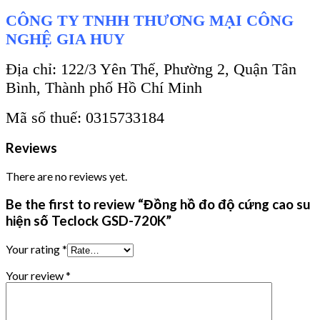
CÔNG TY TNHH THƯƠNG MẠI CÔNG
NGHỆ GIA HUY
Địa chỉ: 122/3 Yên Thế, Phường 2, Quận Tân
Bình, Thành phố Hồ Chí Minh
Mã số thuế: 0315733184
Reviews
There are no reviews yet.
Be the first to review “Đồng hồ đo độ cứng cao su
hiện số Teclock GSD-720K”
Your rating
*
Your review
*