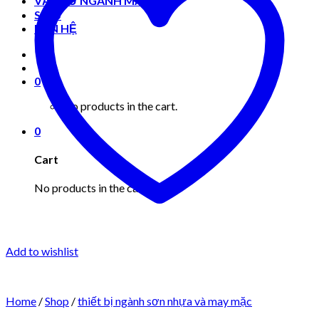
VẬT TƯ NGÀNH MAY MẶC
Shop
LIÊN HỆ
0
No products in the cart.
0
Cart
No products in the cart.
Add to wishlist
Home
/
Shop
/
thiết bị ngành sơn nhựa và may mặc