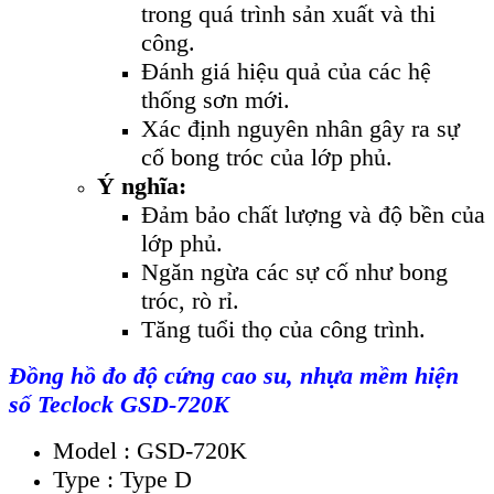
trong quá trình sản xuất và thi
công.
Đánh giá hiệu quả của các hệ
thống sơn mới.
Xác định nguyên nhân gây ra sự
cố bong tróc của lớp phủ.
Ý nghĩa:
Đảm bảo chất lượng và độ bền của
lớp phủ.
Ngăn ngừa các sự cố như bong
tróc, rò rỉ.
Tăng tuổi thọ của công trình.
Đồng hồ đo độ cứng cao su, nhựa
mềm
hiện
số Teclock GSD-720K
Model :
GSD-7
20
K
Type :
Type D