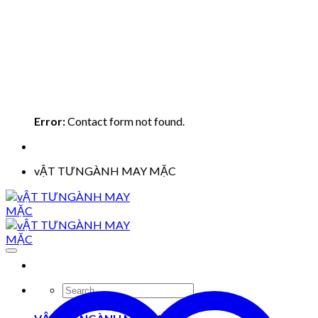
Error:
Contact form not found.
vẬT TƯNGÀNH MAY MẶC
Search
for: