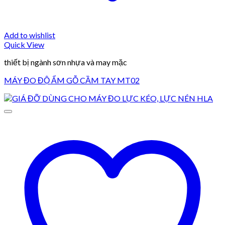
Add to wishlist
Quick View
thiết bị ngành sơn nhựa và may mặc
MÁY ĐO ĐỘ ẨM GỖ CẦM TAY MT02