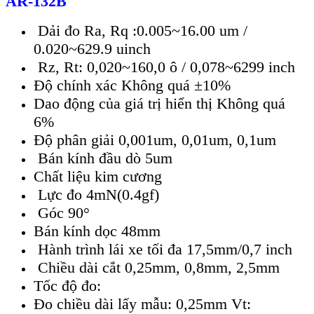
AR-132B
Dải đo Ra, Rq :0.005~16.00 um /
0.020~629.9 uinch
Rz, Rt: 0,020~160,0 ô / 0,078~6299 inch
Độ chính xác Không quá ±10%
Dao động của giá trị hiển thị Không quá
6%
Độ phân giải 0,001um, 0,01um, 0,1um
Bán kính đầu dò 5um
Chất liệu kim cương
Lực đo 4mN(0.4gf)
Góc 90°
Bán kính dọc 48mm
Hành trình lái xe tối đa 17,5mm/0,7 inch
Chiều dài cắt 0,25mm, 0,8mm, 2,5mm
Tốc độ đo:
Đo chiều dài lấy mẫu: 0,25mm Vt: