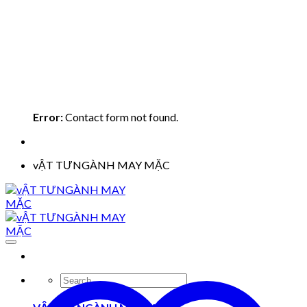
Error:
Contact form not found.
vẬT TƯNGÀNH MAY MẶC
Search
for: