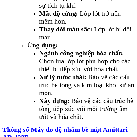
sự tích tụ khí.
Mất độ cứng:
Lớp lót trở nên
mềm hơn.
Thay đổi màu sắc:
Lớp lót bị đổi
màu.
Ứng dụng:
Ngành công nghiệp hóa chất:
Chọn lựa lớp lót phù hợp cho các
thiết bị tiếp xúc với hóa chất.
Xử lý nước thải:
Bảo vệ các cấu
trúc bê tông và kim loại khỏi sự ăn
mòn.
Xây dựng:
Bảo vệ các cấu trúc bê
tông tiếp xúc với môi trường ẩm
ướt và hóa chất.
Th
ông s
ố Máy đo độ nhám bề mặt Amittari