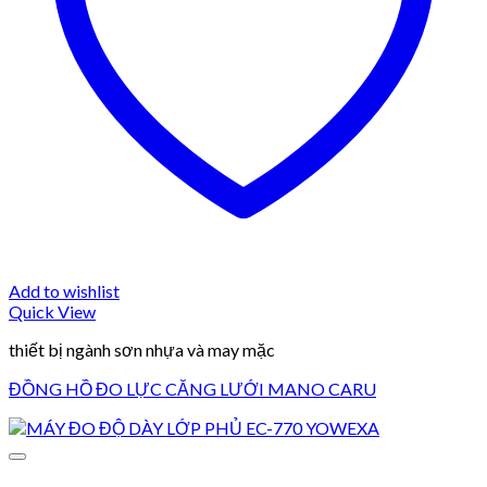
Add to wishlist
Quick View
thiết bị ngành sơn nhựa và may mặc
ĐỒNG HỒ ĐO LỰC CĂNG LƯỚI MANO CARU