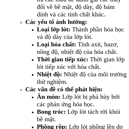
đổi về bề mặt, độ dày, độ bám
dính và các tính chất khác.
Các yếu tố ảnh hưởng:
Loại lớp lót:
Thành phần hóa học
và độ dày của lớp lót.
Loại hóa chất:
Tính axit, bazơ,
nồng độ, nhiệt độ của hóa chất.
Thời gian tiếp xúc:
Thời gian lớp
lót tiếp xúc với hóa chất.
Nhiệt độ:
Nhiệt độ của môi trường
thử nghiệm.
Các vấn đề có thể phát hiện:
Ăn mòn:
Lớp lót bị phá hủy bởi
các phản ứng hóa học.
Bong tróc:
Lớp lót tách rời khỏi
bề mặt.
Phồng rộp:
Lớp lót phồng lên do