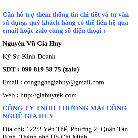
Cần hỗ trợ thêm thông tin chi tiết và tư vấn
sử dụng, quý khách hàng có thể liên hệ qua
email hoặc zalo cùng số điện thoại :
Nguyễn Vũ Gia Huy
Kỹ Sư Kinh Doanh
SDT : 090 819 58 75 (zalo)
Email : congnghegiahuy@gmail.com
Web : http://giahuytek.com
CÔNG TY TNHH THƯƠNG MẠI CÔNG
NGHỆ GIA HUY
Địa chỉ: 122/3 Yên Thế, Phường 2, Quận Tân
Bình, Thành phố Hồ Chí Minh