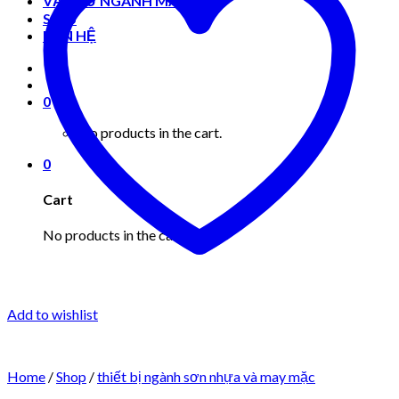
VẬT TƯ NGÀNH MAY MẶC
Shop
LIÊN HỆ
0
No products in the cart.
0
Cart
No products in the cart.
Add to wishlist
Home
/
Shop
/
thiết bị ngành sơn nhựa và may mặc