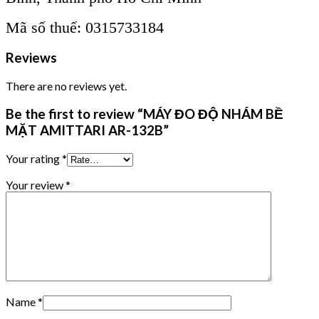
Mã số thuế: 0315733184
Reviews
There are no reviews yet.
Be the first to review “MÁY ĐO ĐỘ NHÁM BỀ
MẶT AMITTARI AR-132B”
Your rating
*
Your review
*
Name
*