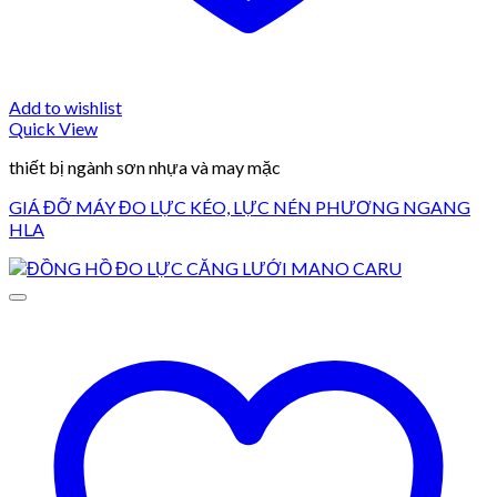
Add to wishlist
Quick View
thiết bị ngành sơn nhựa và may mặc
GIÁ ĐỠ MÁY ĐO LỰC KÉO, LỰC NÉN PHƯƠNG NGANG
HLA