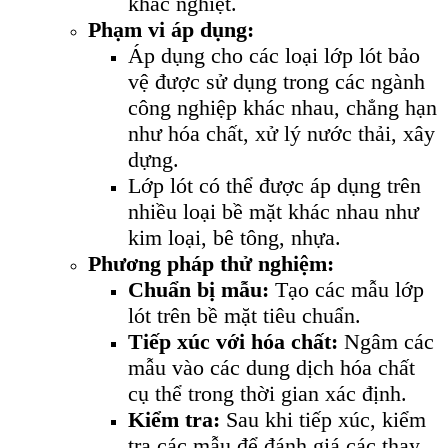
khắc nghiệt.
Phạm vi áp dụng:
Áp dụng cho các loại lớp lót bảo
vệ được sử dụng trong các ngành
công nghiệp khác nhau, chẳng hạn
như hóa chất, xử lý nước thải, xây
dựng.
Lớp lót có thể được áp dụng trên
nhiều loại bề mặt khác nhau như
kim loại, bê tông, nhựa.
Phương pháp thử nghiệm:
Chuẩn bị mẫu:
Tạo các mẫu lớp
lót trên bề mặt tiêu chuẩn.
Tiếp xúc với hóa chất:
Ngâm các
mẫu vào các dung dịch hóa chất
cụ thể trong thời gian xác định.
Kiểm tra:
Sau khi tiếp xúc, kiểm
tra các mẫu để đánh giá các thay