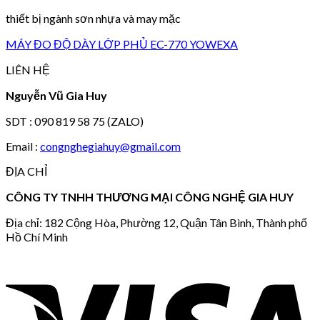
thiết bị ngành sơn nhựa và may mặc
MÁY ĐO ĐỘ DÀY LỚP PHỦ EC-770 YOWEXA
LIÊN HỆ
Nguyễn Vũ Gia Huy
SDT : 090 819 58 75 (ZALO)
Email :
congnghegiahuy@gmail.com
ĐỊA CHỈ
CÔNG TY TNHH THƯƠNG MẠI CÔNG NGHỆ GIA HUY
Địa chỉ: 182 Cộng Hòa, Phường 12, Quận Tân Bình, Thành phố
Hồ Chí Minh