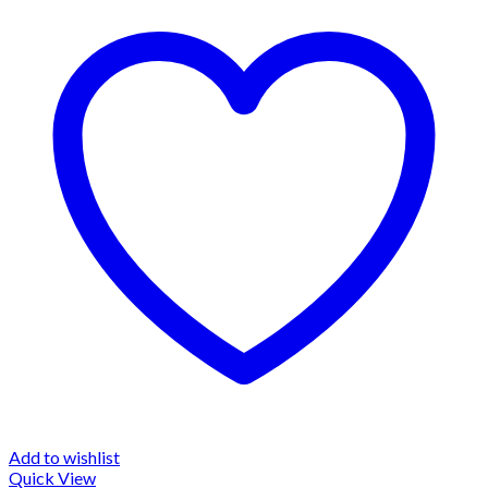
Add to wishlist
Quick View