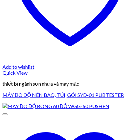
Add to wishlist
Quick View
thiết bị ngành sơn nhựa và may mặc
MÁY ĐO ĐỘ NÉN BAO, TÚI, GÓI SYD-01 PUBTESTER