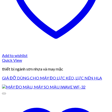
Add to wishlist
Quick View
thiết bị ngành sơn nhựa và may mặc
GIÁ ĐỠ DÙNG CHO MÁY ĐO LỰC KÉO, LỰC NÉN HLA