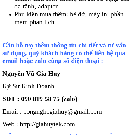
đa rãnh, adapter
Phụ kiện mua thêm: bệ đỡ, máy in; phần
mềm phân tích
Cần hỗ trợ thêm thông tin chi tiết và tư vấn
sử dụng, quý khách hàng có thể liên hệ qua
email hoặc zalo cùng số điện thoại :
Nguyễn Vũ Gia Huy
Kỹ Sư Kinh Doanh
SDT : 090 819 58 75 (zalo)
Email : congnghegiahuy@gmail.com
Web : http://giahuytek.com