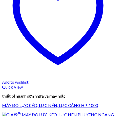
Add to wishlist
Quick View
thiết bị ngành sơn nhựa và may mặc
MÁY ĐO LỰC KÉO, LỰC NÉN, LỰC CĂNG HP-1000