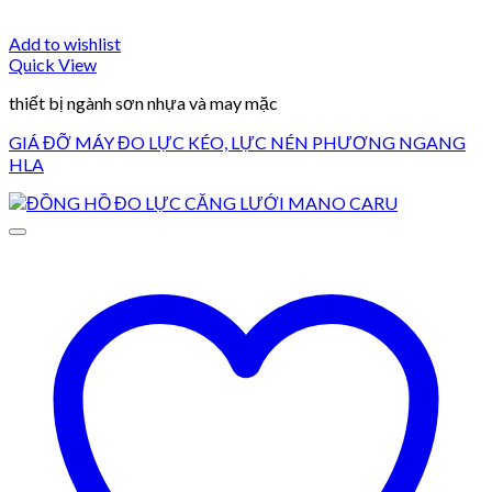
Add to wishlist
Quick View
thiết bị ngành sơn nhựa và may mặc
GIÁ ĐỠ MÁY ĐO LỰC KÉO, LỰC NÉN PHƯƠNG NGANG
HLA