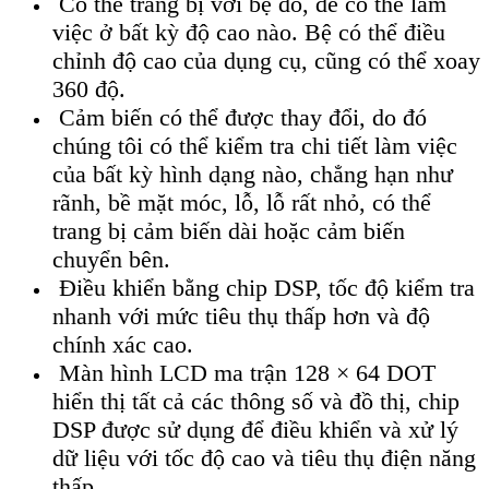
Có thể trang bị với bệ đo, để có thể làm
việc ở bất kỳ độ cao nào. Bệ có thể điều
chỉnh độ cao của dụng cụ, cũng có thể xoay
360 độ.
Cảm biến có thể được thay đổi, do đó
chúng tôi có thể kiểm tra chi tiết làm việc
của bất kỳ hình dạng nào, chẳng hạn như
rãnh, bề mặt móc, lỗ, lỗ rất nhỏ, có thể
trang bị cảm biến dài hoặc cảm biến
chuyển bên.
Điều khiển bằng chip DSP, tốc độ kiểm tra
nhanh với mức tiêu thụ thấp hơn và độ
chính xác cao.
Màn hình LCD ma trận 128 × 64 DOT
hiển thị tất cả các thông số và đồ thị, chip
DSP được sử dụng để điều khiển và xử lý
dữ liệu với tốc độ cao và tiêu thụ điện năng
thấp.