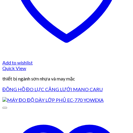
Add to wishlist
Quick View
thiết bị ngành sơn nhựa và may mặc
ĐỒNG HỒ ĐO LỰC CĂNG LƯỚI MANO CARU