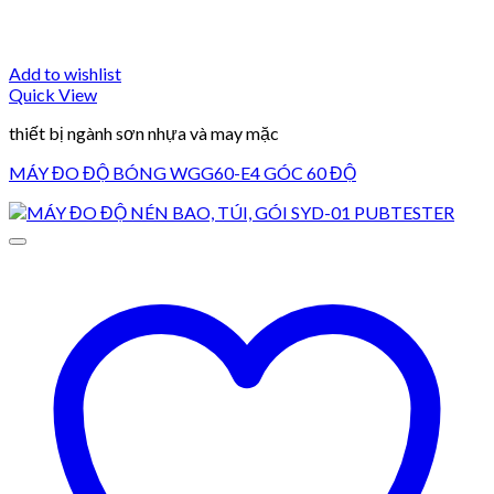
Add to wishlist
Quick View
thiết bị ngành sơn nhựa và may mặc
MÁY ĐO ĐỘ BÓNG WGG60-E4 GÓC 60 ĐỘ