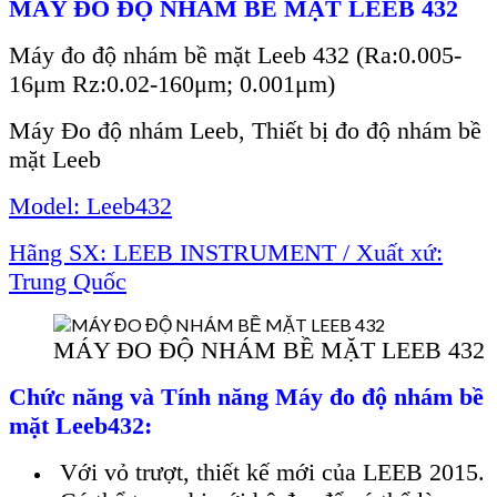
MÁY ĐO ĐỘ NHÁM BỀ MẶT LEEB 432
Máy đo độ nhám bề mặt Leeb 432 (Ra:0.005-
16μm Rz:0.02-160μm; 0.001μm)
Máy Đo độ nhám Leeb, Thiết bị đo độ nhám bề
mặt Leeb
Model:
Leeb432
Hãng SX: LEEB INSTRUMENT / Xuất xứ:
Trung Quốc
MÁY ĐO ĐỘ NHÁM BỀ MẶT LEEB 432
Chức năng và Tính năng
Máy đo độ nhám bề
mặt Leeb432:
Với vỏ trượt, thiết kế mới của LEEB 2015.