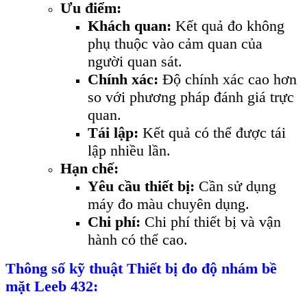
Ưu điểm:
Khách quan:
Kết quả đo không
phụ thuộc vào cảm quan của
người quan sát.
Chính xác:
Độ chính xác cao hơn
so với phương pháp đánh giá trực
quan.
Tái lập:
Kết quả có thể được tái
lập nhiều lần.
Hạn chế:
Yêu cầu thiết bị:
Cần sử dụng
máy đo màu chuyên dụng.
Chi phí:
Chi phí thiết bị và vận
hành có thể cao.
Thông số kỹ thuật
Thiết bị đo độ nhám bề
mặt Leeb 432
: