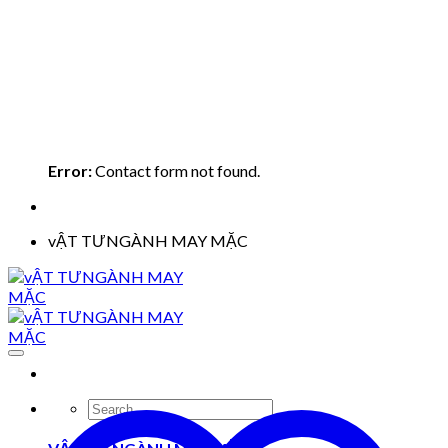
Error:
Contact form not found.
vẬT TƯNGÀNH MAY MẶC
Search
for: