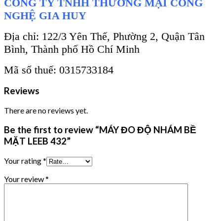
CÔNG TY TNHH THƯƠNG MẠI CÔNG
NGHỆ GIA HUY
Địa chỉ: 122/3 Yên Thế, Phường 2, Quận Tân
Bình, Thành phố Hồ Chí Minh
Mã số thuế: 0315733184
Reviews
There are no reviews yet.
Be the first to review “MÁY ĐO ĐỘ NHÁM BỀ
MẶT LEEB 432”
Your rating
*
Your review
*