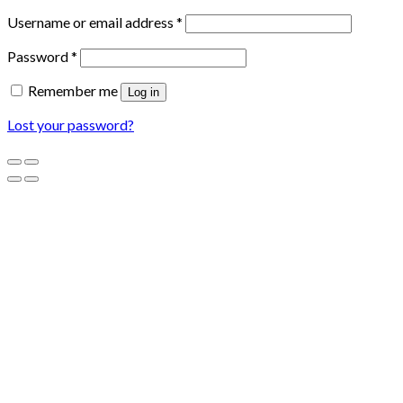
Username or email address
*
Password
*
Remember me
Log in
Lost your password?