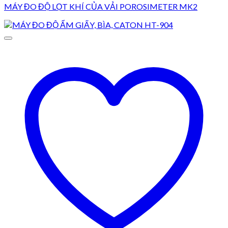
MÁY ĐO ĐỘ LỌT KHÍ CỦA VẢI POROSIMETER MK2