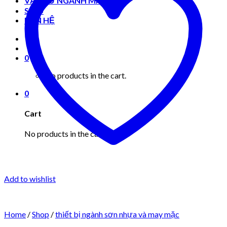
VẬT TƯ NGÀNH MAY MẶC
Shop
LIÊN HỆ
0
No products in the cart.
0
Cart
No products in the cart.
Add to wishlist
Home
/
Shop
/
thiết bị ngành sơn nhựa và may mặc