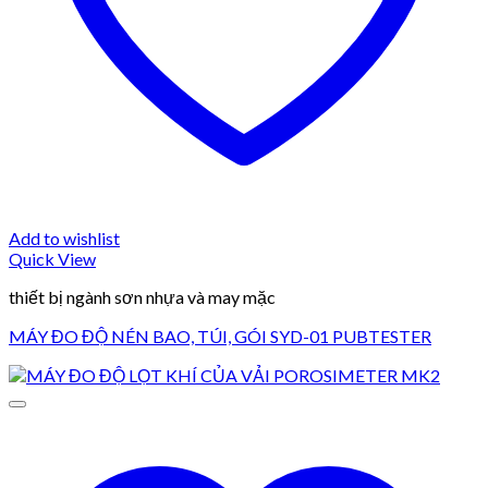
Add to wishlist
Quick View
thiết bị ngành sơn nhựa và may mặc
MÁY ĐO ĐỘ NÉN BAO, TÚI, GÓI SYD-01 PUBTESTER