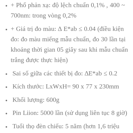
+ Phổ phản xạ: độ lệch chuẩn 0,1% , 400 ~
700nm: trong vòng 0,2%
+ Giá trị đo màu: ∆ E*ab ≤ 0.04 (điều kiện
đo: đo màu miếng mẫu chuẩn, đo 30 lần tại
khoảng thời gian 05 giây sau khi mẫu chuẩn
trắng được thực hiện)
Sai số giữa các thiết bị đo: ∆E*ab ≤ 0.2
Kích thước: LxWxH= 90 x 77 x 230mm
Khối lượng: 600g
Pin Liion: 5000 lần (sử dụng liên tục 8 giờ)
Tuổi thọ đèn chiếu: 5 năm (hơn 1,6 triệu