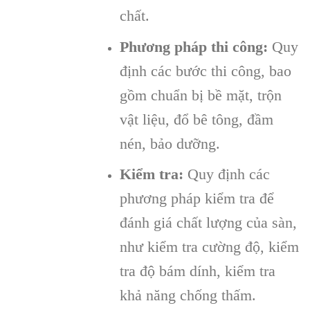
chất.
Phương pháp thi công:
Quy
định các bước thi công, bao
gồm chuẩn bị bề mặt, trộn
vật liệu, đổ bê tông, đầm
nén, bảo dưỡng.
Kiểm tra:
Quy định các
phương pháp kiểm tra để
đánh giá chất lượng của sàn,
như kiểm tra cường độ, kiểm
tra độ bám dính, kiểm tra
khả năng chống thấm.