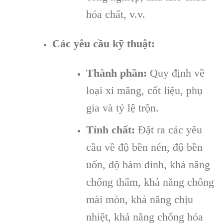
hóa chất, v.v.
Các yêu cầu kỹ thuật:
Thành phần:
Quy định về
loại xi măng, cốt liệu, phụ
gia và tỷ lệ trộn.
Tính chất:
Đặt ra các yêu
cầu về độ bền nén, độ bền
uốn, độ bám dính, khả năng
chống thấm, khả năng chống
mài mòn, khả năng chịu
nhiệt, khả năng chống hóa