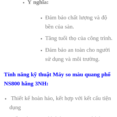
Ý nghĩa:
Đảm bảo chất lượng và độ
bền của sàn.
Tăng tuổi thọ của công trình.
Đảm bảo an toàn cho người
sử dụng và môi trường.
T
ính năng k
ỹ thuật
Máy so màu quang phổ
NS800
hãng
3NH:
Thiết kế hoàn hảo, kết hợp với kết cấu tiện
dụng