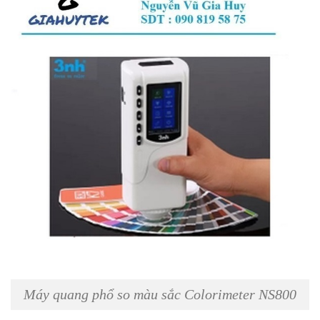
Máy quang phổ so màu sắc Colorimeter NS800