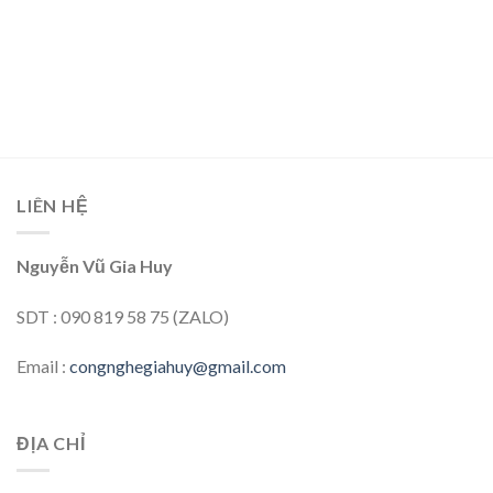
LIÊN HỆ
Nguyễn Vũ Gia Huy
SDT : 090 819 58 75 (ZALO)
Email :
congnghegiahuy@gmail.com
ĐỊA CHỈ