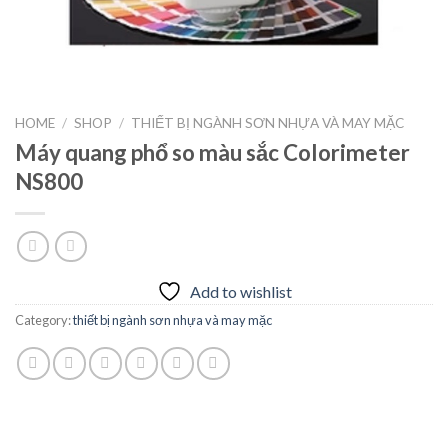
HOME
/
SHOP
/
THIẾT BỊ NGÀNH SƠN NHỰA VÀ MAY MẶC
Máy quang phổ so màu sắc Colorimeter
NS800
Add to wishlist
Category:
thiết bị ngành sơn nhựa và may mặc