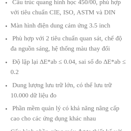
Cấu trúc quang hình học 450/00, phù hợp
với tiêu chuẩn CIE, ISO, ASTM và DIN
Màn hình điện dung cảm ứng 3.5 inch
Phù hợp với 2 tiêu chuẩn quan sát, chế độ
đa nguồn sáng, hệ thống màu thay đổi
Độ lặp lại ∆E*ab ≤ 0.04, sai số đo ∆E*ab ≤
0.2
Dung lượng lưu trữ lớn, có thể lưu trữ
10.000 dữ liệu đo
Phần mềm quản lý có khả năng nâng cấp
cao cho các ứng dụng khác nhau