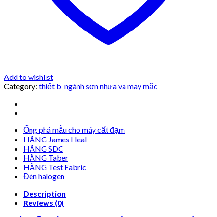
Add to wishlist
Category:
thiết bị ngành sơn nhựa và may mặc
Ống phá mẫu cho máy cất đạm
HÃNG James Heal
HÃNG SDC
HÃNG Taber
HÃNG Test Fabric
Đèn halogen
Description
Reviews (0)