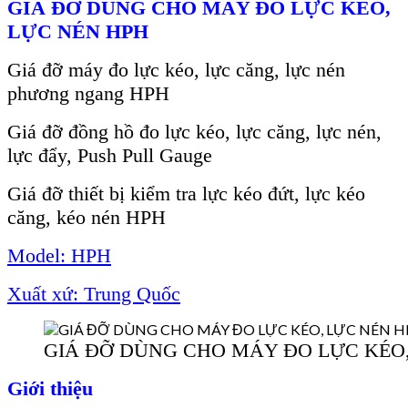
GIÁ ĐỠ DÙNG CHO MÁY ĐO LỰC KÉO,
LỰC NÉN
HPH
Giá đỡ máy đo lực kéo, lực căng, lực nén
phương ngang HPH
Giá đỡ đồng hồ đo lực kéo, lực căng, lực nén,
lực đẩy, Push Pull Gauge
Giá đỡ thiết bị kiểm tra lực kéo đứt, lực kéo
căng, kéo nén HPH
Model: HPH
Xuất xứ: Trung Quốc
GIÁ ĐỠ DÙNG CHO MÁY ĐO LỰC KÉO
Giới thiệu