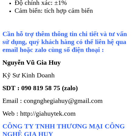
Độ chính xác: ±1%
Cảm biến: tích hợp cảm biến
Cần hỗ trợ thêm thông tin chi tiết và tư vấn
sử dụng, quý khách hàng có thể liên hệ qua
email hoặc zalo cùng số điện thoại :
Nguyễn Vũ Gia Huy
Kỹ Sư Kinh Doanh
SDT : 090 819 58 75 (zalo)
Email : congnghegiahuy@gmail.com
Web : http://giahuytek.com
CÔNG TY TNHH THƯƠNG MẠI CÔNG
NGHỆ GIA HUY