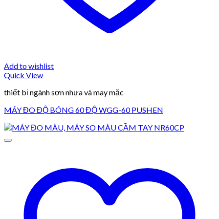
Add to wishlist
Quick View
thiết bị ngành sơn nhựa và may mặc
MÁY ĐO ĐỘ BÓNG 60 ĐỘ WGG-60 PUSHEN