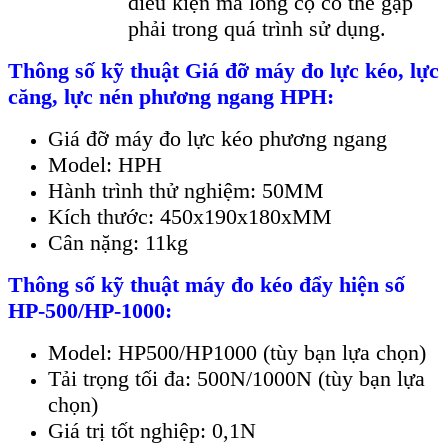
điều kiện mà lông cọ có thể gặp
phải trong quá trình sử dụng.
Thông số kỹ thuật Giá đỡ máy đo lực kéo, lực
căng, lực nén phương ngang HPH:
Giá đỡ máy đo lực kéo phương ngang
Model: HPH
Hành trình thử nghiệm: 50MM
Kích thước: 450x190x180xMM
Cân nặng: 11kg
Thông số kỹ thuật máy đo kéo đẩy hiện số
HP-500/HP-1000:
Model: HP500/HP1000 (tùy bạn lựa chọn)
Tải trọng tối đa: 500N/1000N (tùy bạn lựa
chọn)
Giá trị tốt nghiệp: 0,1N