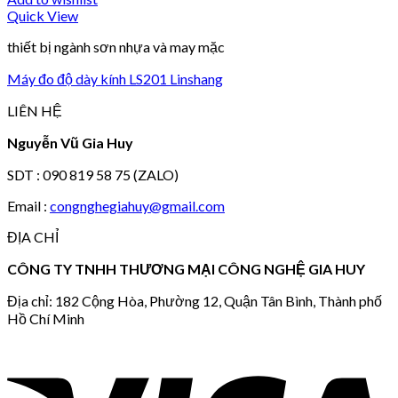
Quick View
thiết bị ngành sơn nhựa và may mặc
Máy đo độ dày kính LS201 Linshang
LIÊN HỆ
Nguyễn Vũ Gia Huy
SDT : 090 819 58 75 (ZALO)
Email :
congnghegiahuy@gmail.com
ĐỊA CHỈ
CÔNG TY TNHH THƯƠNG MẠI CÔNG NGHỆ GIA HUY
Địa chỉ: 182 Cộng Hòa, Phường 12, Quận Tân Bình, Thành phố
Hồ Chí Minh