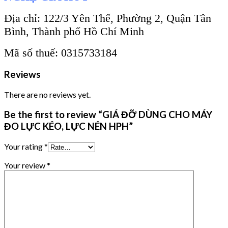
Địa chỉ: 122/3 Yên Thế, Phường 2, Quận Tân
Bình, Thành phố Hồ Chí Minh
Mã số thuế: 0315733184
Reviews
There are no reviews yet.
Be the first to review “GIÁ ĐỠ DÙNG CHO MÁY
ĐO LỰC KÉO, LỰC NÉN HPH”
Your rating
*
Your review
*