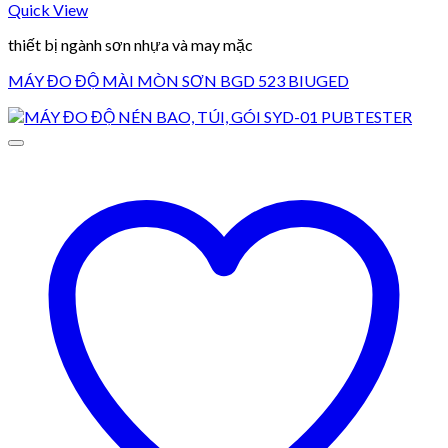
Quick View
thiết bị ngành sơn nhựa và may mặc
MÁY ĐO ĐỘ MÀI MÒN SƠN BGD 523 BIUGED