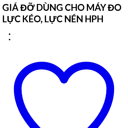
GIÁ ĐỠ DÙNG CHO MÁY ĐO
LỰC KÉO, LỰC NÉN HPH