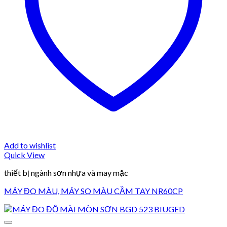
Add to wishlist
Quick View
thiết bị ngành sơn nhựa và may mặc
MÁY ĐO MÀU, MÁY SO MÀU CẦM TAY NR60CP