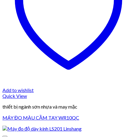
Add to wishlist
Quick View
thiết bị ngành sơn nhựa và may mặc
MÁY ĐO MÀU CẦM TAY WR10QC