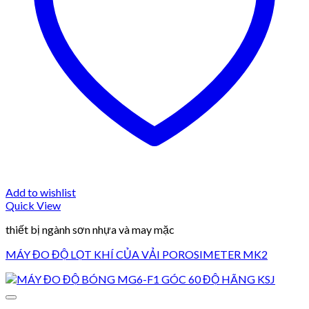
Add to wishlist
Quick View
thiết bị ngành sơn nhựa và may mặc
MÁY ĐO ĐỘ LỌT KHÍ CỦA VẢI POROSIMETER MK2