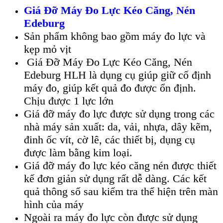
Giá Đ
ỡ M
áy Đo L
ực K
éo Căng, Nén
Edeburg
Sản phẩm không bao gồm máy đo lực và
kẹp mỏ vịt
Giá Đỡ Máy Đo Lực Kéo Căng, Nén
Edeburg HLH là dụng cụ giúp giữ cố định
máy đo, giúp kết quả đo được ổn định.
Chịu được 1 lực lớn
Giá đỡ máy đo lực được sử dụng trong các
nhà máy sản xuất: da, vải, nhựa, dây kẽm,
đinh ốc vít, cờ lê, các thiết bị, dụng cụ
được làm bằng kim loại.
Giá đỡ máy đo lực kéo căng nén được thiết
kế đơn giản sử dụng rất dễ dàng. Các kết
quả thông số sau kiểm tra thể hiện trên màn
hình của máy
Ngoài ra máy đo lực còn được sử dụng