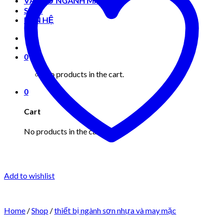
VẬT TƯ NGÀNH MAY MẶC
Shop
LIÊN HỆ
0
No products in the cart.
0
Cart
No products in the cart.
Add to wishlist
Home
/
Shop
/
thiết bị ngành sơn nhựa và may mặc