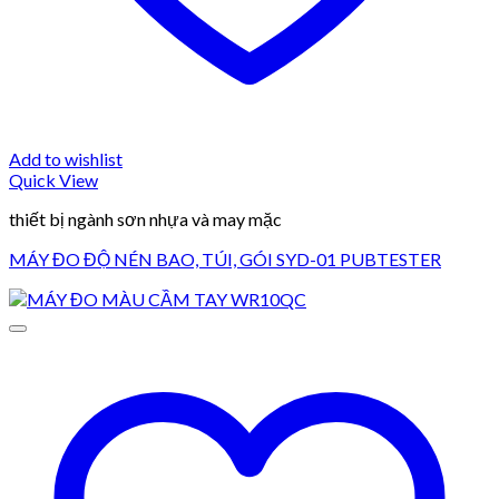
Add to wishlist
Quick View
thiết bị ngành sơn nhựa và may mặc
MÁY ĐO ĐỘ NÉN BAO, TÚI, GÓI SYD-01 PUBTESTER