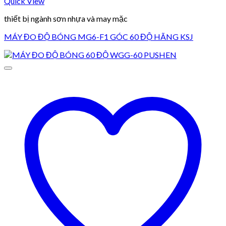
Quick View
thiết bị ngành sơn nhựa và may mặc
MÁY ĐO ĐỘ BÓNG MG6-F1 GÓC 60 ĐỘ HÃNG KSJ