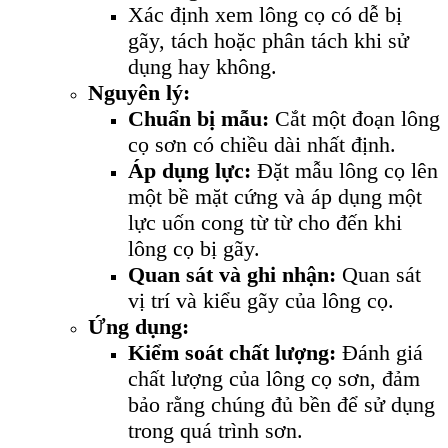
Xác định xem lông cọ có dễ bị
gãy, tách hoặc phân tách khi sử
dụng hay không.
Nguyên lý:
Chuẩn bị mẫu:
Cắt một đoạn lông
cọ sơn có chiều dài nhất định.
Áp dụng lực:
Đặt mẫu lông cọ lên
một bề mặt cứng và áp dụng một
lực uốn cong từ từ cho đến khi
lông cọ bị gãy.
Quan sát và ghi nhận:
Quan sát
vị trí và kiểu gãy của lông cọ.
Ứng dụng:
Kiểm soát chất lượng:
Đánh giá
chất lượng của lông cọ sơn, đảm
bảo rằng chúng đủ bền để sử dụng
trong quá trình sơn.