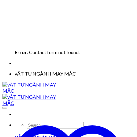
Error:
Contact form not found.
vẬT TƯNGÀNH MAY MẶC
Search
for: