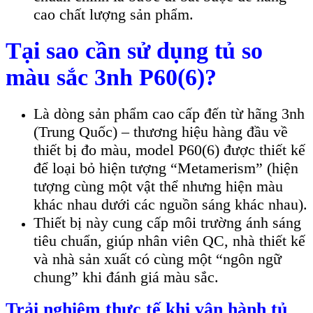
cao chất lượng sản phẩm.
Tại sao cần sử dụng tủ so
màu sắc 3nh P60(6)?
Là dòng sản phẩm cao cấp đến từ hãng 3nh
(Trung Quốc) – thương hiệu hàng đầu về
thiết bị đo màu, model P60(6) được thiết kế
để loại bỏ hiện tượng “Metamerism” (hiện
tượng cùng một vật thể nhưng hiện màu
khác nhau dưới các nguồn sáng khác nhau).
Thiết bị này cung cấp môi trường ánh sáng
tiêu chuẩn, giúp nhân viên QC, nhà thiết kế
và nhà sản xuất có cùng một “ngôn ngữ
chung” khi đánh giá màu sắc.
Trải nghiệm thực tế khi vận hành tủ