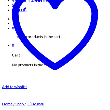
VẬT TƯ NGÀNH MAY MẶC
Shop
LIÊN HỆ
0
No products in the cart.
0
Cart
No products in the cart.
Add to wishlist
Home
/
Shop
/
Tủ so màu