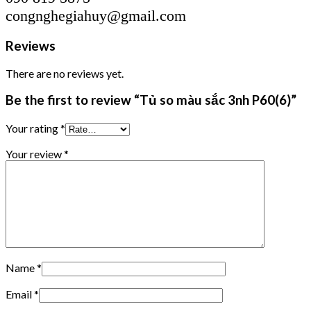
congnghegiahuy@gmail.com
Reviews
There are no reviews yet.
Be the first to review “Tủ so màu sắc 3nh P60(6)”
Your rating
*
Your review
*
Name
*
Email
*