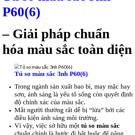
P60(6)
– Giải pháp chuẩn
hóa màu sắc toàn diện
Tủ so màu sắc 3nh P60(6)
Trong ngành sản xuất bao bì, may mặc hay
sơn, ánh sáng là yếu tố sống còn quyết định
độ chính xác của màu sắc.
Mắt người thường rất dễ bị “lừa” bởi các
điều kiện ánh sáng môi trường.
Vì vậy, việc sở hữu một
tủ so màu sắc
chuẩn chỉnh là bước đi bắt buộc để nâng