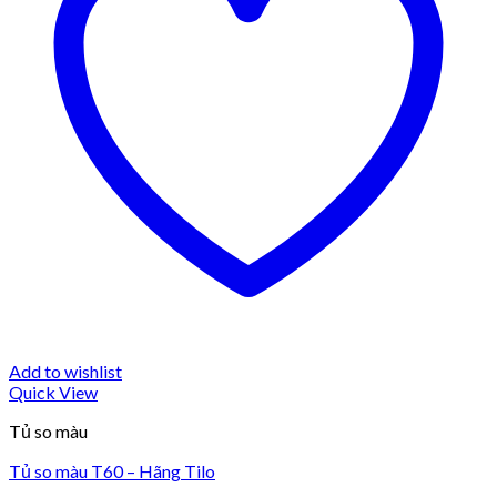
Add to wishlist
Quick View
Tủ so màu
Tủ so màu T60 – Hãng Tilo