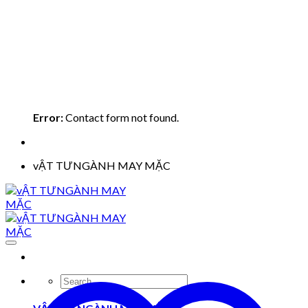
Error:
Contact form not found.
vẬT TƯNGÀNH MAY MẶC
Search
for: