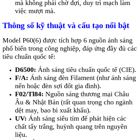
mà không phải chờ đợi, duy trì mạch làm
việc mượt mà.
Thông số kỹ thuật và cấu tạo nổi bật
Model P60(6) được tích hợp 6 nguồn ánh sáng
phổ biến trong công nghiệp, đáp ứng đầy đủ các
tiêu chuẩn quốc tế:
D6500:
Ánh sáng tiêu chuẩn quốc tế (CIE).
F/A:
Ánh sáng đèn Filament (như ánh sáng
nến hoặc đèn sợi đốt gia đình).
F02/Tl84:
Nguồn sáng thương mại Châu
Âu & Nhật Bản (rất quan trọng cho ngành
dệt may, bao bì xuất khẩu).
UV:
Ánh sáng siêu tím để phát hiện các
chất tẩy trắng, huỳnh quang trên nguyên
liệu.