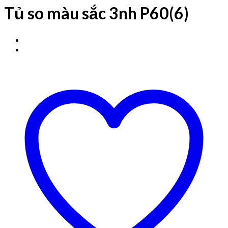
Tủ so màu sắc 3nh P60(6)