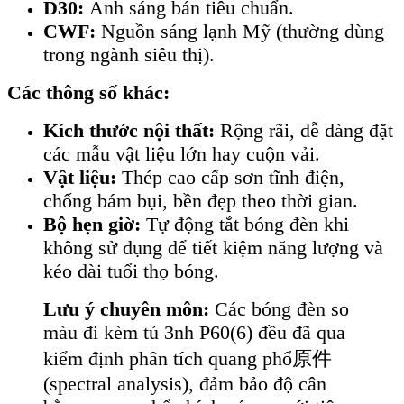
D30:
Ánh sáng bán tiêu chuẩn.
CWF:
Nguồn sáng lạnh Mỹ (thường dùng
trong ngành siêu thị).
Các thông số khác:
Kích thước nội thất:
Rộng rãi, dễ dàng đặt
các mẫu vật liệu lớn hay cuộn vải.
Vật liệu:
Thép cao cấp sơn tĩnh điện,
chống bám bụi, bền đẹp theo thời gian.
Bộ hẹn giờ:
Tự động tắt bóng đèn khi
không sử dụng để tiết kiệm năng lượng và
kéo dài tuổi thọ bóng.
Lưu ý chuyên môn:
Các bóng đèn so
màu đi kèm tủ 3nh P60(6) đều đã qua
kiểm định phân tích quang phổ原件
(spectral analysis), đảm bảo độ cân