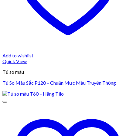
Add to wishlist
Quick View
Tủ so màu
Tủ So Màu Sắc P120 – Chuẩn Mực Màu Truyền Thống