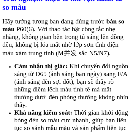
so màu
Hãy tưởng tượng bạn đang đứng trước
bàn so
màu
P60(6). Với thao tác bật công tắc nhẹ
nhàng, không gian bên trong tủ sáng lên đồng
đều, không bị lóa mắt nhờ lớp sơn tĩnh điện
màu xám trung tính (M并发 sắc N5/N7).
Cảm nhận thị giác:
Khi chuyển đổi nguồn
sáng từ D65 (ánh sáng ban ngày) sang F/A
(ánh sáng đèn sợi đốt), bạn sẽ thấy rõ
những điểm lệch màu tinh tế mà mắt
thường dưới đèn phòng thường không nhìn
thấy.
Khả năng kiểm soát:
Thời gian khởi động
bóng đèn so màu cực nhanh, giúp bạn liên
tục so sánh mẫu màu và sản phẩm liên tục