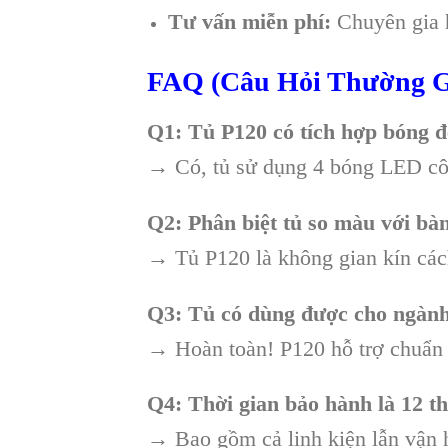
Tư vấn miễn phí:
Chuyên gia h
FAQ (Câu Hỏi Thường 
Q1: Tủ P120 có tích hợp bóng
→ Có, tủ sử dụng 4 bóng LED côn
Q2: Phân biệt tủ so màu với bà
→ Tủ P120 là không gian kín các
Q3: Tủ có dùng được cho ngàn
→ Hoàn toàn! P120 hỗ trợ chuẩn m
Q4: Thời gian bảo hành là 12 
→ Bao gồm cả linh kiện lẫn vận h