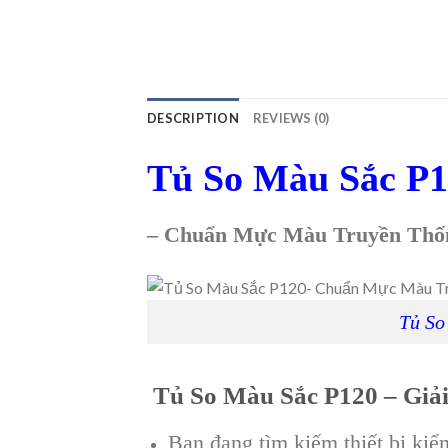
DESCRIPTION
REVIEWS (0)
Tủ So Màu Sắc P
– Chuẩn Mực Màu Truyền Thố
Tủ So
Tủ So Màu Sắc P120 – Giả
Bạn đang tìm kiếm thiết bị ki