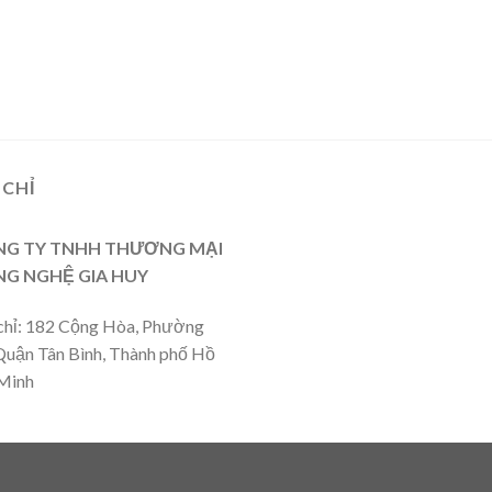
 CHỈ
G TY TNHH THƯƠNG MẠI
G NGHỆ GIA HUY
chỉ: 182 Cộng Hòa, Phường
Quận Tân Bình, Thành phố Hồ
Minh