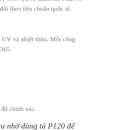
đối theo tiêu chuẩn quốc tế.
ia UV và nhiệt thừa. Mỗi công
 D65.
độ chính xác.
àu nhờ dùng tủ P120 để