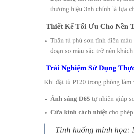
thương hiệu 3nh chính là lựa c
Thiết Kế Tối Ưu Cho Nền 
Thân tủ phủ sơn tĩnh điện màu 
đoạn so màu sắc trở nên khách
Trải Nghiệm Sử Dụng Thự
Khi đặt tủ P120 trong phòng làm v
Ánh sáng D65
tự nhiên giúp s
Cửa kính cách nhiệt
cho phép 
Tình huống minh họa: 