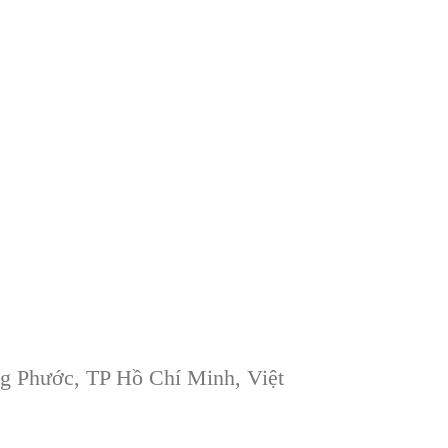
g Phước, TP Hồ Chí Minh, Việt