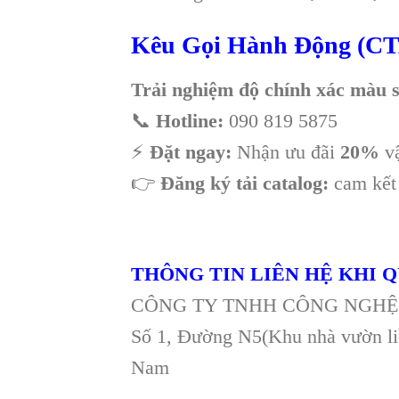
Kêu Gọi Hành Động (CT
Trải nghiệm độ chính xác màu 
📞
Hotline:
090 819 5875
⚡
Đặt ngay:
Nhận ưu đãi
20%
vậ
👉
Đăng ký tải catalog:
cam kết 
THÔNG TIN LIÊN HỆ KHI
CÔNG TY TNHH CÔNG NGHỆ 
Số 1, Đường N5(Khu nhà vườn li
Nam