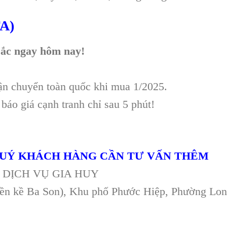
A)
sắc ngay hôm nay!
n chuyển toàn quốc khi mua 1/2025.
báo giá cạnh tranh chỉ sau 5 phút!
 QUÝ KHÁCH HÀNG CẦN TƯ VẤN THÊM
DỊCH VỤ GIA HUY
ền kề Ba Son), Khu phố Phước Hiệp, Phường Lon