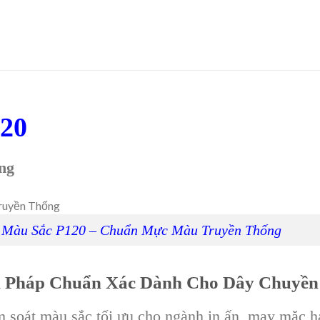
120
ng
 Màu Sắc P120 – Chuẩn Mực Màu Truyền Thống
i Pháp Chuẩn Xác Dành Cho Dây Chuyền
ểm soát màu sắc tối ưu cho ngành in ấn, may mặc 