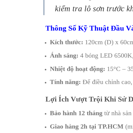
kiểm tra lô sơn trước k
Thông Số Kỹ Thuật Đầu V
Kích thước:
120cm (D) x 60cm
Ánh sáng:
4 bóng LED 6500K,
Nhiệt độ hoạt động:
15°C – 3
Tính năng:
Đế điều chỉnh cao
Lợi Ích Vượt Trội Khi Sử 
Bảo hành 12 tháng
từ nhà sản 
Giao hàng 2h tại TP.HCM
(mi