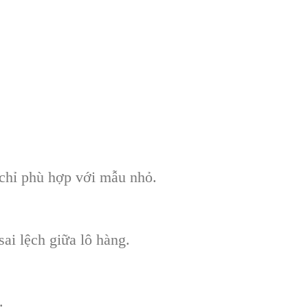
.
chỉ phù hợp với mẫu nhỏ.
ai lệch giữa lô hàng.
.