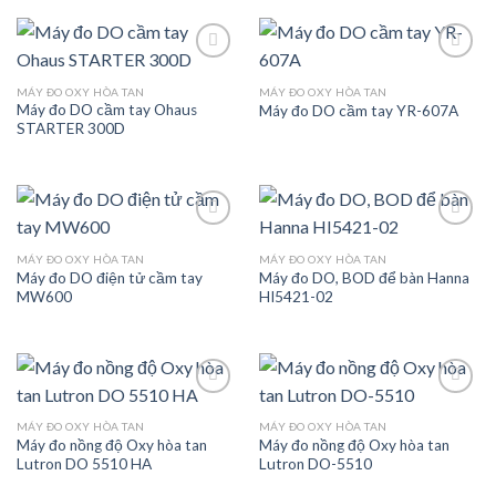
MÁY ĐO OXY HÒA TAN
MÁY ĐO OXY HÒA TAN
Máy đo DO cầm tay Ohaus
Máy đo DO cầm tay YR-607A
Add to
Add to
STARTER 300D
wishlist
wishlist
MÁY ĐO OXY HÒA TAN
MÁY ĐO OXY HÒA TAN
Máy đo DO điện tử cầm tay
Máy đo DO, BOD để bàn Hanna
Add to
Add to
MW600
HI5421-02
wishlist
wishlist
MÁY ĐO OXY HÒA TAN
MÁY ĐO OXY HÒA TAN
Máy đo nồng độ Oxy hòa tan
Máy đo nồng độ Oxy hòa tan
Add to
Add to
Lutron DO 5510 HA
Lutron DO-5510
wishlist
wishlist