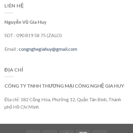
LIÊN HỆ
Nguyễn Vũ Gia Huy
SDT : 090 819 58 75 (ZALO)
Email :
congnghegiahuy@gmail.com
ĐỊA CHỈ
CÔNG TY TNHH THƯƠNG MẠI CÔNG NGHỆ GIA HUY
Địa chỉ: 182 Cộng Hòa, Phường 12, Quận Tân Bình, Thành
phố Hồ Chí Minh