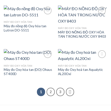
MÁY ĐO OXY HÒA TAN
Máy đo nồng độ Oxy hòa tan
Add to
Add to
MÁY ĐO OXY HÒA TAN
Lutron DO-5511
wishlist
wishlist
MÁY ĐO NỒNG ĐỘ OXY HÒA
TAN TRONG NƯỚC OXY 8403
MÁY ĐO OXY HÒA TAN
MÁY ĐO OXY HÒA TAN
Máy đo Oxy hòa tan (DO) Ohaus
Máy đo Oxy hoà tan Aqualytic
Add to
Add to
ST400D
AL20Oxi
wishlist
wishlist
1
2
3