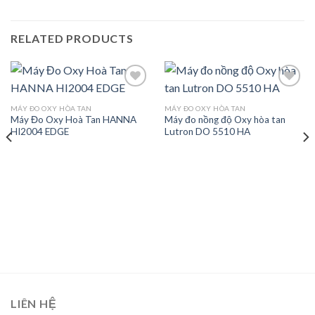
RELATED PRODUCTS
MÁY ĐO OXY HÒA TAN
MÁY ĐO OXY HÒA TAN
Máy Đo Oxy Hoà Tan HANNA
Máy đo nồng độ Oxy hòa tan
Add to
Add to
HI2004 EDGE
Lutron DO 5510 HA
wishlist
wishlist
LIÊN HỆ