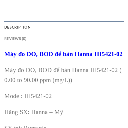
DESCRIPTION
REVIEWS (0)
Máy đo DO, BOD để bàn Hanna HI5421-02
Máy đo DO, BOD để bàn Hanna HI5421-02 (
0.00 to 90.00 ppm (mg/L))
Model: HI5421-02
Hãng SX: Hanna – Mỹ
SX tại: Rumania