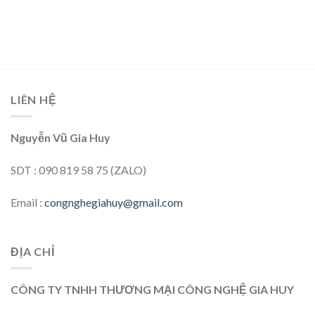
LIÊN HỆ
Nguyễn Vũ Gia Huy
SDT : 090 819 58 75 (ZALO)
Email :
congnghegiahuy@gmail.com
ĐỊA CHỈ
CÔNG TY TNHH THƯƠNG MẠI CÔNG NGHỆ GIA HUY