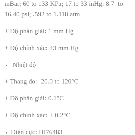
mBar; 60 to 133 KPa; 17 to 33 inHg; 8.7 to
16.40 psi; .592 to 1.118 atm
+ Độ phân giải: 1 mm Hg
+ Độ chính xác: ±3 mm Hg
Nhiệt độ
+ Thang đo: -20.0 to 120°C
+ Độ phân giải: 0.1°C
+ Độ chính xác: ± 0.2°C
Điện cực: HI76483