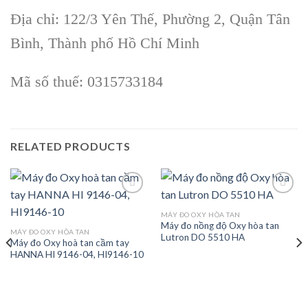
Địa chỉ: 122/3 Yên Thế, Phường 2, Quận Tân
Bình, Thành phố Hồ Chí Minh
Mã số thuế: 0315733184
RELATED PRODUCTS
MÁY ĐO OXY HÒA TAN
Máy đo nồng độ Oxy hòa tan
Add to
Add to
MÁY ĐO OXY HÒA TAN
Lutron DO 5510 HA
wishlist
wishlist
Máy đo Oxy hoà tan cầm tay
HANNA HI 9146-04, HI9146-10