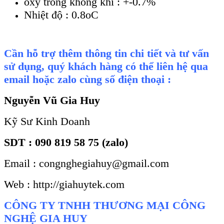
oxy trong không khí : +-0.7%
Nhiệt độ : 0.8oC
Cần hỗ trợ thêm thông tin chi tiết và tư vấn
sử dụng, quý khách hàng có thể liên hệ qua
email hoặc zalo cùng số điện thoại :
Nguyễn Vũ Gia Huy
Kỹ Sư Kinh Doanh
SDT : 090 819 58 75 (zalo)
Email : congnghegiahuy@gmail.com
Web : http://giahuytek.com
CÔNG TY TNHH THƯƠNG MẠI CÔNG
NGHỆ GIA HUY