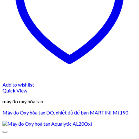
Add to wishlist
Quick View
máy đo oxy hòa tan
Máy đo Oxy hòa tan DO, nhiệt độ để bàn MARTINI Mi 190