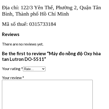
Địa chỉ: 122/3 Yên Thế, Phường 2, Quận Tân
Bình, Thành phố Hồ Chí Minh
Mã số thuế: 0315733184
Reviews
There are no reviews yet.
Be the first to review “Máy đo nồng độ Oxy hòa
tan Lutron DO-5511”
Your rating
*
Your review
*