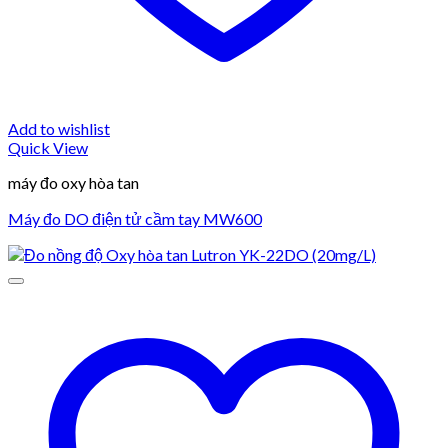
Add to wishlist
Quick View
máy đo oxy hòa tan
Máy đo DO điện tử cầm tay MW600