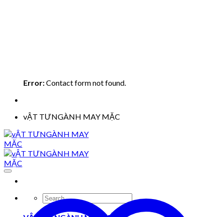
Error:
Contact form not found.
vẬT TƯNGÀNH MAY MẶC
Search
for: