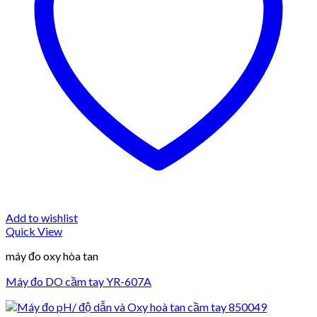
Add to wishlist
Quick View
máy đo oxy hòa tan
Máy đo DO cầm tay YR-607A