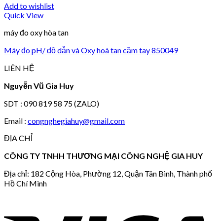
Add to wishlist
Quick View
máy đo oxy hòa tan
Máy đo pH/ độ dẫn và Oxy hoà tan cầm tay 850049
LIÊN HỆ
Nguyễn Vũ Gia Huy
SDT : 090 819 58 75 (ZALO)
Email :
congnghegiahuy@gmail.com
ĐỊA CHỈ
CÔNG TY TNHH THƯƠNG MẠI CÔNG NGHỆ GIA HUY
Địa chỉ: 182 Cộng Hòa, Phường 12, Quận Tân Bình, Thành phố
Hồ Chí Minh