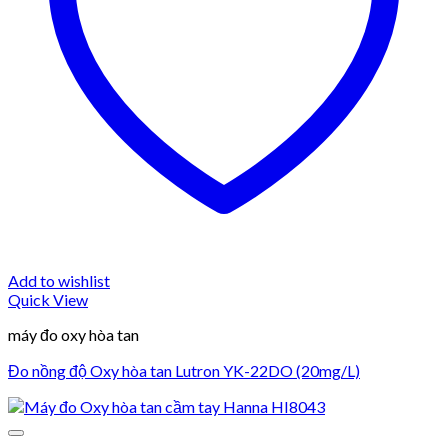
Add to wishlist
Quick View
máy đo oxy hòa tan
Đo nồng độ Oxy hòa tan Lutron YK-22DO (20mg/L)