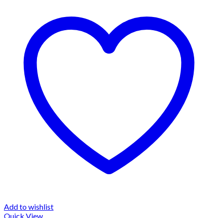
Add to wishlist
Quick View