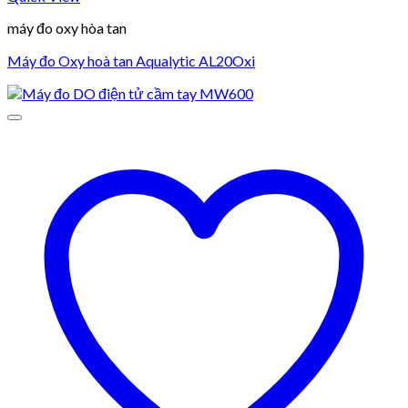
máy đo oxy hòa tan
Máy đo Oxy hoà tan Aqualytic AL20Oxi