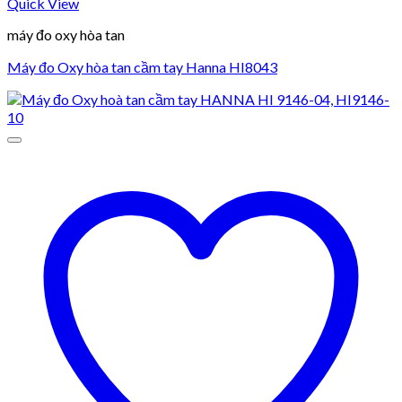
Quick View
máy đo oxy hòa tan
Máy đo Oxy hòa tan cầm tay Hanna HI8043