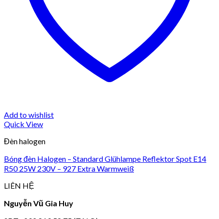
Add to wishlist
Quick View
Đèn halogen
Bóng đèn Halogen – Standard Glühlampe Reflektor Spot E14
R50 25W 230V – 927 Extra Warmweiß
LIÊN HỆ
Nguyễn Vũ Gia Huy