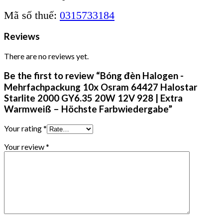
Mã số thuế:
0315733184
Reviews
There are no reviews yet.
Be the first to review “Bóng đèn Halogen -
Mehrfachpackung 10x Osram 64427 Halostar
Starlite 2000 GY6.35 20W 12V 928 | Extra
Warmweiß – Höchste Farbwiedergabe”
Your rating
*
Your review
*