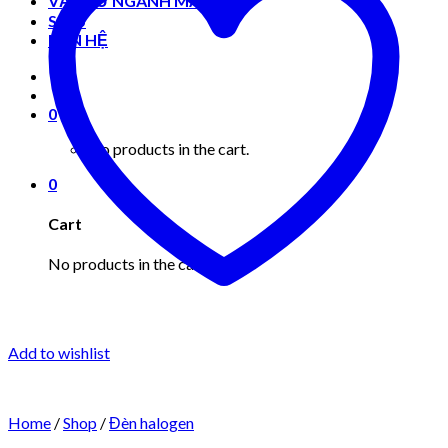
VẬT TƯ NGÀNH MAY MẶC
Shop
LIÊN HỆ
0
No products in the cart.
0
Cart
No products in the cart.
Add to wishlist
Home
/
Shop
/
Đèn halogen