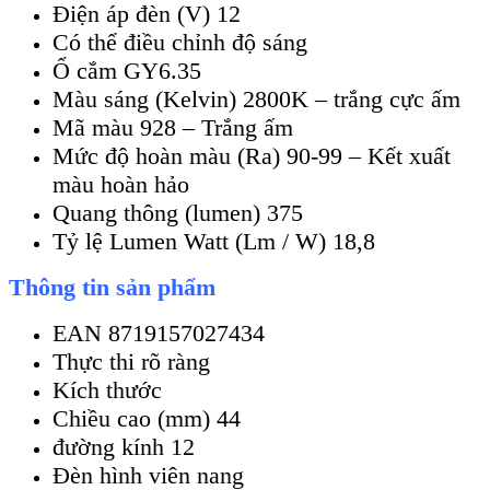
Điện áp đèn (V) 12
Có thể điều chỉnh độ sáng
Ổ cắm GY6.35
Màu sáng (Kelvin) 2800K – trắng cực ấm
Mã màu 928 – Trắng ấm
Mức độ hoàn màu (Ra) 90-99 – Kết xuất
màu hoàn hảo
Quang thông (lumen) 375
Tỷ lệ Lumen Watt (Lm / W) 18,8
Thông tin sản phẩm
EAN 8719157027434
Thực thi rõ ràng
Kích thước
Chiều cao (mm) 44
đường kính 12
Đèn hình viên nang