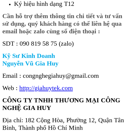
Ký hiệu hình dạng T12
Cần
hỗ trợ thêm thông tin chi tiết và tư vấn
sử dụng, quý khách hàng có thể liên hệ qua
email hoặc zalo cùng số điện thoại :
SDT : 090 819 58 75 (zalo)
Kỹ Sư Kinh Doanh
Nguyễn Vũ Gia Huy
Email : congnghegiahuy@gmail.com
Web :
http://giahuytek.com
CÔNG TY TNHH THƯƠNG MẠI CÔNG
NGHỆ GIA HUY
Địa chỉ: 182 Cộng Hòa, Phường 12, Quận Tân
Bình, Thành phố Hồ Chí Minh