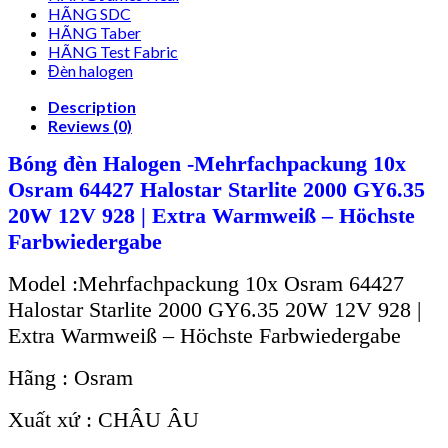
HÃNG SDC
HÃNG Taber
HÃNG Test Fabric
Đèn halogen
Description
Reviews (0)
Bóng đèn Halogen -Mehrfachpackung 10x
Osram 64427 Halostar Starlite 2000 GY6.35
20W 12V 928 | Extra Warmweiß – Höchste
Farbwiedergabe
Model :Mehrfachpackung 10x Osram 64427
Halostar Starlite 2000 GY6.35 20W 12V 928 |
Extra Warmweiß – Höchste Farbwiedergabe
Hãng : Osram
Xuất xứ : CHÂU ÂU