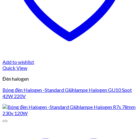
Add to wishlist
Quick View
Đèn halogen
Bóng đèn Halogen -Standard Glühlampe Halogen GU10 Spot
42W 220V