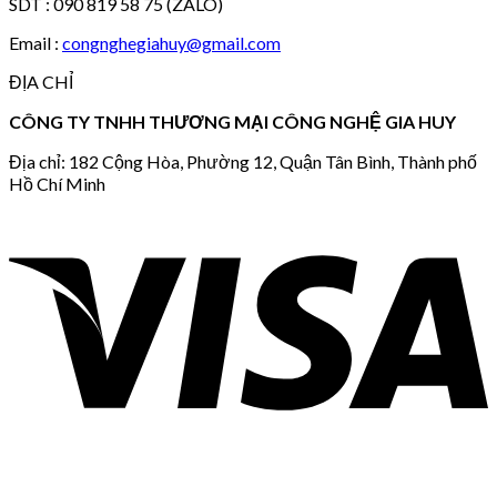
SDT : 090 819 58 75 (ZALO)
Email :
congnghegiahuy@gmail.com
ĐỊA CHỈ
CÔNG TY TNHH THƯƠNG MẠI CÔNG NGHỆ GIA HUY
Địa chỉ: 182 Cộng Hòa, Phường 12, Quận Tân Bình, Thành phố
Hồ Chí Minh