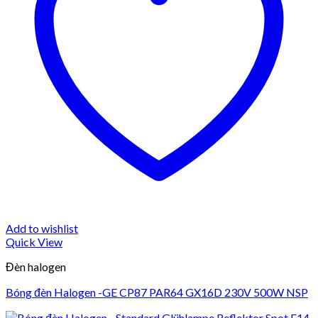
Add to wishlist
Quick View
Đèn halogen
Bóng đèn Halogen -GE CP87 PAR64 GX16D 230V 500W NSP