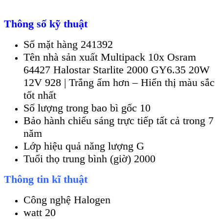
Thông số kỹ thuật
Số mặt hàng 241392
Tên nhà sản xuất Multipack 10x Osram
64427 Halostar Starlite 2000 GY6.35 20W
12V 928 | Trắng ấm hơn – Hiển thị màu sắc
tốt nhất
Số lượng trong bao bì gốc 10
Bảo hành chiếu sáng trực tiếp tất cả trong 7
năm
Lớp hiệu quả năng lượng G
Tuổi thọ trung bình (giờ) 2000
Thông tin kĩ thuật
Công nghệ Halogen
watt 20