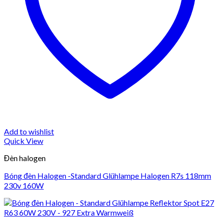
Add to wishlist
Quick View
Đèn halogen
Bóng đèn Halogen -Standard Glühlampe Halogen R7s 118mm
230v 160W