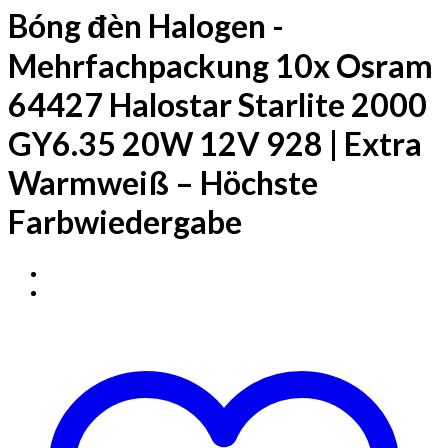
Bóng đèn Halogen -
Mehrfachpackung 10x Osram
64427 Halostar Starlite 2000
GY6.35 20W 12V 928 | Extra
Warmweiß – Höchste
Farbwiedergabe