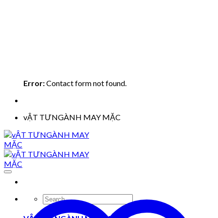
Error:
Contact form not found.
vẬT TƯNGÀNH MAY MẶC
Search
for: