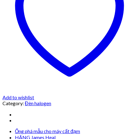
Add to wishlist
Category:
Đèn halogen
Ống phá mẫu cho máy cất đạm
HÃNG James Heal