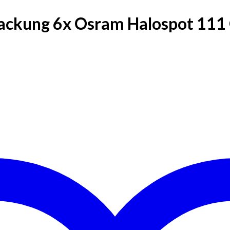
packung 6x Osram Halospot 11