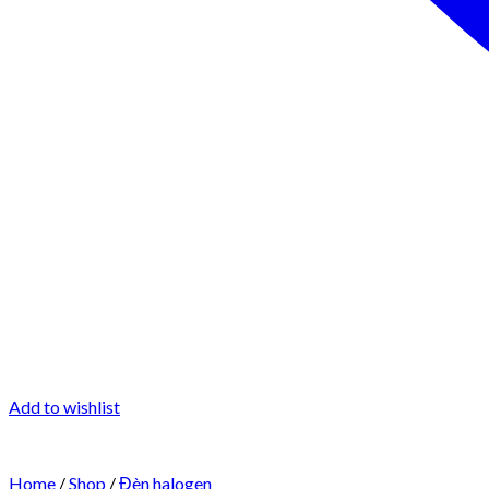
Add to wishlist
Home
/
Shop
/
Đèn halogen