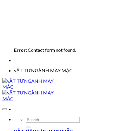
Error:
Contact form not found.
vẬT TƯNGÀNH MAY MẶC
Search
for: