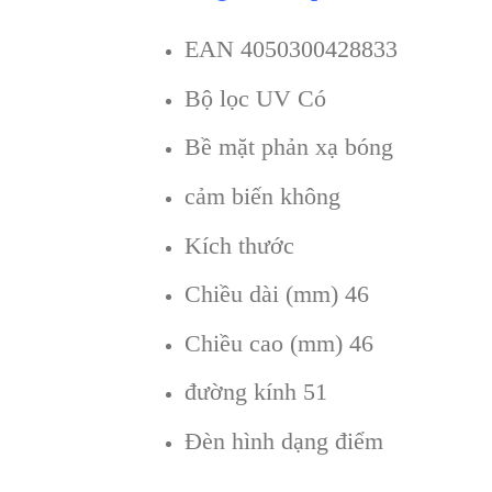
EAN 4050300428833
Bộ lọc UV Có
Bề mặt phản xạ bóng
cảm biến không
Kích thước
Chiều dài (mm) 46
Chiều cao (mm) 46
đường kính 51
Đèn hình dạng điểm