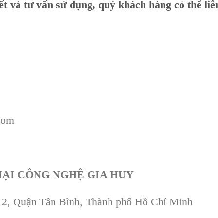
iết và tư vấn sử dụng, quý khách hàng có thể li
com
ẠI CÔNG NGHỆ GIA HUY
12, Quận Tân Bình, Thành phố Hồ Chí Minh