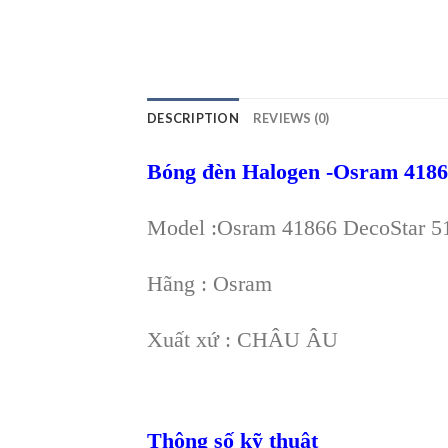
DESCRIPTION
REVIEWS (0)
Bóng đèn Halogen -Osram 418
Model :Osram 41866 DecoStar
Hãng : Osram
Xuất xứ : CHÂU ÂU
Thông số kỹ thuật