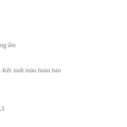
ắng ấm
 Kết xuất màu hoàn hảo
,3