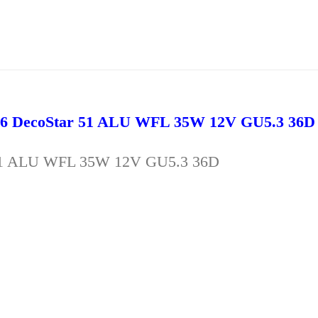
66 DecoStar 51 ALU WFL 35W 12V GU5.3 36D
 51 ALU WFL 35W 12V GU5.3 36D