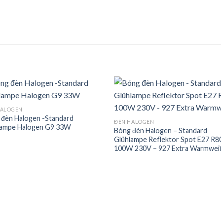
HALOGEN
 đèn Halogen -Standard
Add to
Add
ĐÈN HALOGEN
lampe Halogen G9 33W
wishlist
wishl
Bóng đèn Halogen – Standard
Glühlampe Reflektor Spot E27 R8
100W 230V – 927 Extra Warmwei