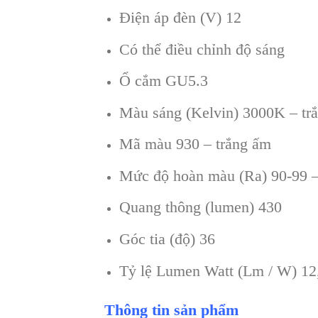
Điện áp đèn (V) 12
Có thể điều chỉnh độ sáng
Ổ cắm GU5.3
Màu sáng (Kelvin) 3000K – tr
Mã màu 930 – trắng ấm
Mức độ hoàn màu (Ra) 90-99 –
Quang thông (lumen) 430
Góc tia (độ) 36
Tỷ lệ Lumen Watt (Lm / W) 12
Thông tin sản phẩm