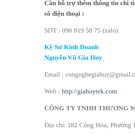
Cần
hỗ trợ thêm thông tin chi t
số điện thoại :
SDT : 090 819 58 75 (zalo)
Kỹ Sư Kinh Doanh
Nguyễn Vũ Gia Huy
Email : congnghegiahuy@gmail.
Web :
http://giahuytek.com
CÔNG TY TNHH THƯƠNG M
Địa chỉ: 182 Cộng Hòa, Phường 