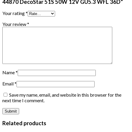
44870 DecoStar 51S 50W 12V GU5.3 WFL 36D”
Your rating
*
Your review
*
Name
*
Email
*
Save my name, email, and website in this browser for the
next time I comment.
Related products