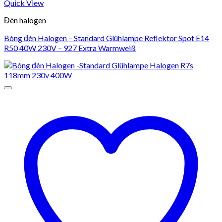
Quick View
Đèn halogen
Bóng đèn Halogen – Standard Glühlampe Reflektor Spot E14
R50 40W 230V – 927 Extra Warmweiß