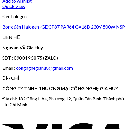
Add to wishlist
Quick View
Đèn halogen
Bóng đèn Halogen -GE CP87 PAR64 GX16D 230V 500W NSP
LIÊN HỆ
Nguyễn Vũ Gia Huy
SDT : 090 819 58 75 (ZALO)
Email :
congnghegiahuy@gmail.com
ĐỊA CHỈ
CÔNG TY TNHH THƯƠNG MẠI CÔNG NGHỆ GIA HUY
Địa chỉ: 182 Cộng Hòa, Phường 12, Quận Tân Bình, Thành phố
Hồ Chí Minh