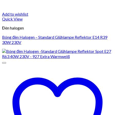
Add to wishlist
Quick View
Đèn halogen
Bóng đèn Halogen – Standard Glühlampe Reflektor E14 R39
30W 230V