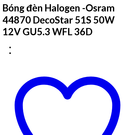
Bóng đèn Halogen -Osram
44870 DecoStar 51S 50W
12V GU5.3 WFL 36D