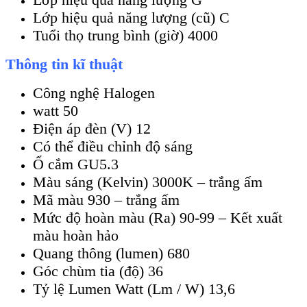
Lớp hiệu quả năng lượng (cũ) C
Tuổi thọ trung bình (giờ) 4000
Thông tin kĩ thuật
Công nghệ Halogen
watt 50
Điện áp đèn (V) 12
Có thể điều chỉnh độ sáng
Ổ cắm GU5.3
Màu sáng (Kelvin) 3000K – trắng ấm
Mã màu 930 – trắng ấm
Mức độ hoàn màu (Ra) 90-99 – Kết xuất
màu hoàn hảo
Quang thông (lumen) 680
Góc chùm tia (độ) 36
Tỷ lệ Lumen Watt (Lm / W) 13,6