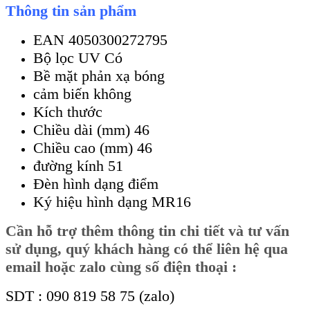
Thông tin sản phẩm
EAN 4050300272795
Bộ lọc UV Có
Bề mặt phản xạ bóng
cảm biến không
Kích thước
Chiều dài (mm) 46
Chiều cao (mm) 46
đường kính 51
Đèn hình dạng điểm
Ký hiệu hình dạng MR16
Cần
hỗ trợ thêm thông tin chi tiết và tư vấn
sử dụng, quý khách hàng có thể liên hệ qua
email hoặc zalo cùng số điện thoại :
SDT : 090 819 58 75 (zalo)