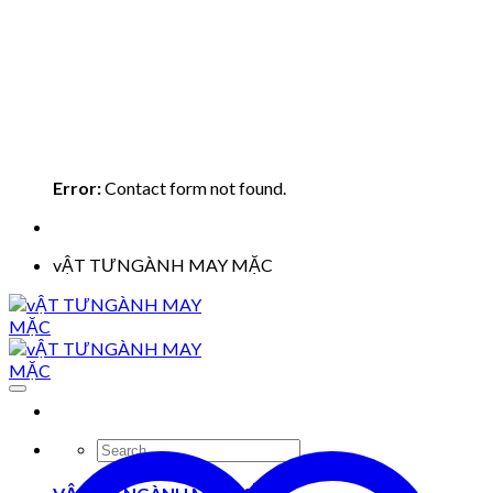
Error:
Contact form not found.
vẬT TƯNGÀNH MAY MẶC
Search
for: