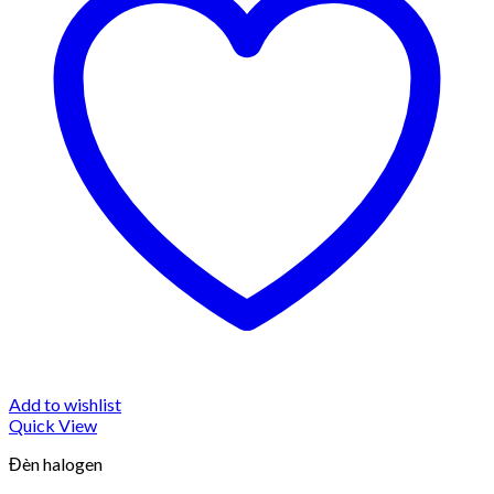
Add to wishlist
Quick View
Đèn halogen