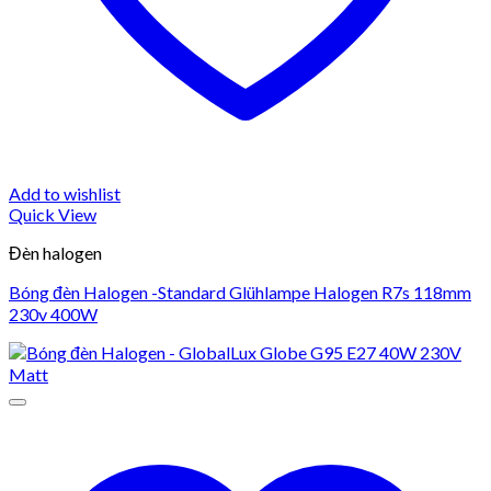
Add to wishlist
Quick View
Đèn halogen
Bóng đèn Halogen -Standard Glühlampe Halogen R7s 118mm
230v 400W