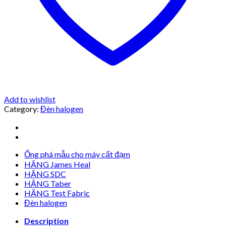
Add to wishlist
Category:
Đèn halogen
Ống phá mẫu cho máy cất đạm
HÃNG James Heal
HÃNG SDC
HÃNG Taber
HÃNG Test Fabric
Đèn halogen
Description