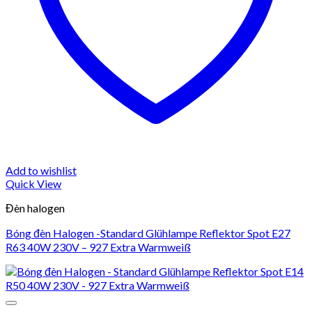
Add to wishlist
Quick View
Đèn halogen
Bóng đèn Halogen -Standard Glühlampe Reflektor Spot E27
R63 40W 230V – 927 Extra Warmweiß