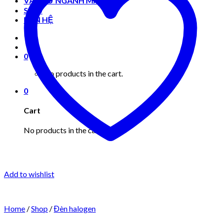
VẬT TƯ NGÀNH MAY MẶC
Shop
LIÊN HỆ
0
No products in the cart.
0
Cart
No products in the cart.
Add to wishlist
Home
/
Shop
/
Đèn halogen