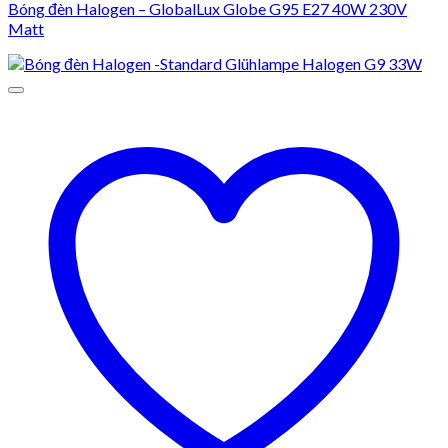
Bóng đèn Halogen – GlobalLux Globe G95 E27 40W 230V
Matt