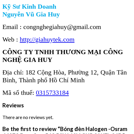
Kỹ Sư Kinh Doanh
Nguyễn Vũ Gia Huy
Email : congnghegiahuy@gmail.com
Web :
http://giahuytek.com
CÔNG TY TNHH THƯƠNG MẠI CÔNG
NGHỆ GIA HUY
Địa chỉ: 182 Cộng Hòa, Phường 12, Quận Tân
Bình, Thành phố Hồ Chí Minh
Mã số thuế:
0315733184
Reviews
There are no reviews yet.
Be the first to review “Bóng đèn Halogen -Osram