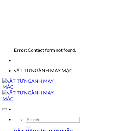
Error:
Contact form not found.
vẬT TƯNGÀNH MAY MẶC
Search
for: