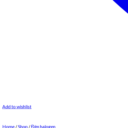
Add to wishlist
Home
/
Shop
/
Đèn halogen