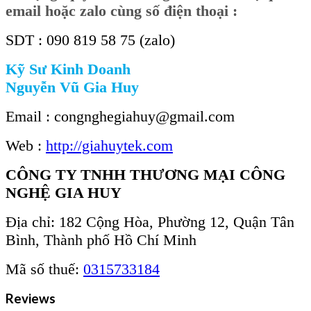
email hoặc zalo cùng số điện thoại :
SDT : 090 819 58 75 (zalo)
Kỹ Sư Kinh Doanh
Nguyễn Vũ Gia Huy
Email : congnghegiahuy@gmail.com
Web :
http://giahuytek.com
CÔNG TY TNHH THƯƠNG MẠI CÔNG
NGHỆ GIA HUY
Địa chỉ: 182 Cộng Hòa, Phường 12, Quận Tân
Bình, Thành phố Hồ Chí Minh
Mã số thuế:
0315733184
Reviews