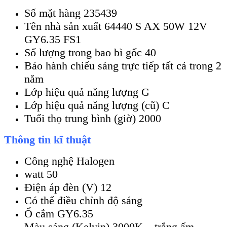
Số mặt hàng 235439
Tên nhà sản xuất 64440 S AX 50W 12V
GY6.35 FS1
Số lượng trong bao bì gốc 40
Bảo hành chiếu sáng trực tiếp tất cả trong 2
năm
Lớp hiệu quả năng lượng G
Lớp hiệu quả năng lượng (cũ) C
Tuổi thọ trung bình (giờ) 2000
Thông tin kĩ thuật
Công nghệ Halogen
watt 50
Điện áp đèn (V) 12
Có thể điều chỉnh độ sáng
Ổ cắm GY6.35
Màu sáng (Kelvin) 3000K – trắng ấm