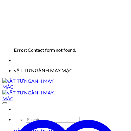
Error:
Contact form not found.
vẬT TƯNGÀNH MAY MẶC
Search
for: