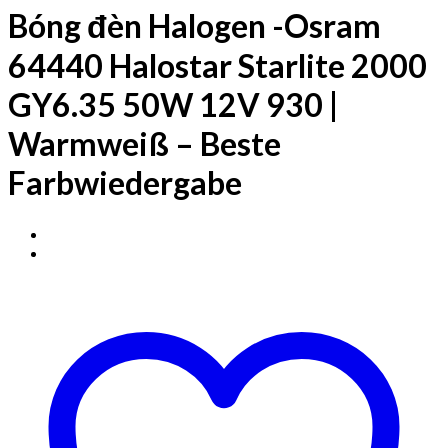
Bóng đèn Halogen -Osram
64440 Halostar Starlite 2000
GY6.35 50W 12V 930 |
Warmweiß – Beste
Farbwiedergabe