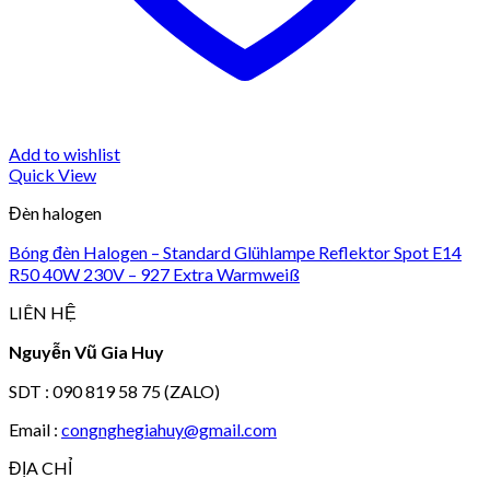
Add to wishlist
Quick View
Đèn halogen
Bóng đèn Halogen – Standard Glühlampe Reflektor Spot E14
R50 40W 230V – 927 Extra Warmweiß
LIÊN HỆ
Nguyễn Vũ Gia Huy
SDT : 090 819 58 75 (ZALO)
Email :
congnghegiahuy@gmail.com
ĐỊA CHỈ