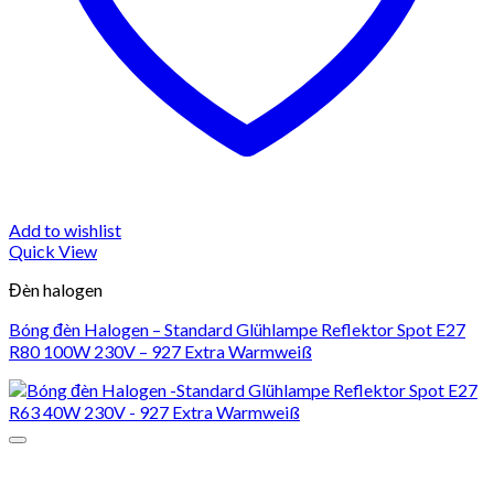
Add to wishlist
Quick View
Đèn halogen
Bóng đèn Halogen – Standard Glühlampe Reflektor Spot E27
R80 100W 230V – 927 Extra Warmweiß