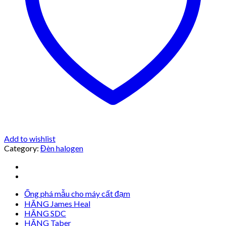
Add to wishlist
Category:
Đèn halogen
Ống phá mẫu cho máy cất đạm
HÃNG James Heal
HÃNG SDC
HÃNG Taber