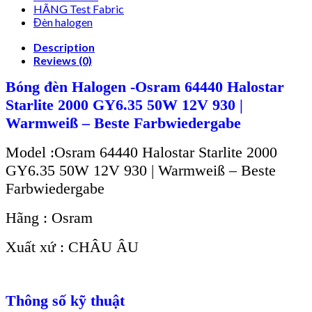
HÃNG Test Fabric
Đèn halogen
Description
Reviews (0)
Bóng đèn Halogen -Osram 64440 Halostar
Starlite 2000 GY6.35 50W 12V 930 |
Warmweiß – Beste Farbwiedergabe
Model :Osram 64440 Halostar Starlite 2000
GY6.35 50W 12V 930 | Warmweiß – Beste
Farbwiedergabe
Hãng : Osram
Xuất xứ : CHÂU ÂU
Thông số kỹ thuật