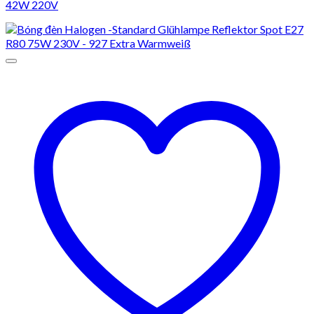
42W 220V