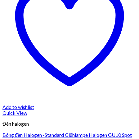
Add to wishlist
Quick View
Đèn halogen
Bóng đèn Halogen -Standard Glühlampe Halogen GU10 Spot