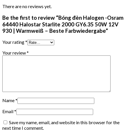
There are no reviews yet.
Be the first to review “Bóng đèn Halogen -Osram
64440 Halostar Starlite 2000 GY6.35 50W 12V
930 | Warmweiß – Beste Farbwiedergabe”
Your rating
*
Your review
*
Name
*
Email
*
Save my name, email, and website in this browser for the
next time I comment.