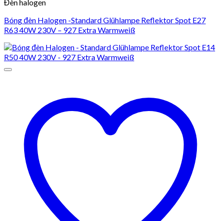
Đèn halogen
Bóng đèn Halogen -Standard Glühlampe Reflektor Spot E27
R63 40W 230V – 927 Extra Warmweiß