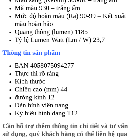
Mã màu 930 – trắng ấm
Mức độ hoàn màu (Ra) 90-99 – Kết xuất
màu hoàn hảo
Quang thông (lumen) 1185
Tỷ lệ Lumen Watt (Lm / W) 23,7
Thông tin sản phẩm
EAN 4058075094277
Thực thi rõ ràng
Kích thước
Chiều cao (mm) 44
đường kính 12
Đèn hình viên nang
Ký hiệu hình dạng T12
Cần
hỗ trợ thêm thông tin chi tiết và tư vấn
sử dụng, quý khách hàng có thể liên hệ qua