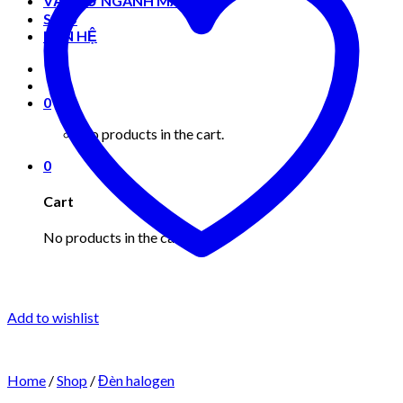
VẬT TƯ NGÀNH MAY MẶC
Shop
LIÊN HỆ
0
No products in the cart.
0
Cart
No products in the cart.
Add to wishlist
Home
/
Shop
/
Đèn halogen