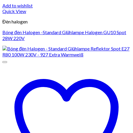
Add to wishlist
Quick View
Đèn halogen
Bóng đèn Halogen -Standard Glühlampe Halogen GU10 Spot
28W 220V