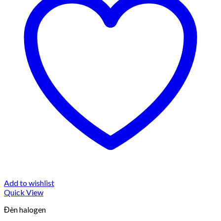
Add to wishlist
Quick View
Đèn halogen