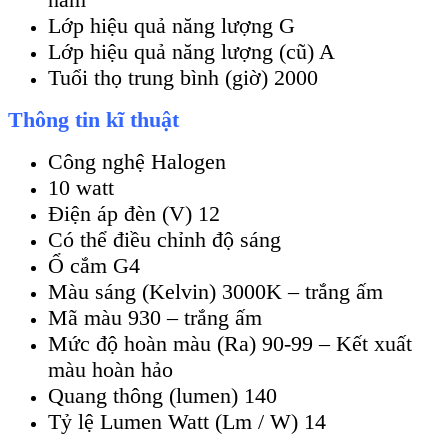
Lớp hiệu quả năng lượng G
Lớp hiệu quả năng lượng (cũ) A
Tuổi thọ trung bình (giờ) 2000
Thông tin kĩ thuật
Công nghệ Halogen
10 watt
Điện áp đèn (V) 12
Có thể điều chỉnh độ sáng
Ổ cắm G4
Màu sáng (Kelvin) 3000K – trắng ấm
Mã màu 930 – trắng ấm
Mức độ hoàn màu (Ra) 90-99 – Kết xuất
màu hoàn hảo
Quang thông (lumen) 140
Tỷ lệ Lumen Watt (Lm / W) 14