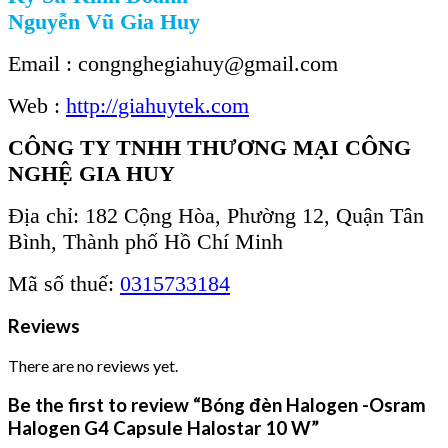
Nguyễn Vũ Gia Huy
Email : congnghegiahuy@gmail.com
Web :
http://giahuytek.com
CÔNG TY TNHH THƯƠNG MẠI CÔNG
NGHỆ GIA HUY
Địa chỉ: 182 Cộng Hòa, Phường 12, Quận Tân
Bình, Thành phố Hồ Chí Minh
Mã số thuế:
0315733184
Reviews
There are no reviews yet.
Be the first to review “Bóng đèn Halogen -Osram
Halogen G4 Capsule Halostar 10 W”