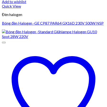
Add to wishlist
Quick View
Đèn halogen
Bóng đèn Halogen -GE CP87 PAR64 GX16D 230V 500W NSP