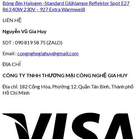
Bóng đèn Halogen -Standard Glühlampe Reflektor Spot E27
R63 40W 230V – 927 Extra Warmweiß
LIÊN HỆ
Nguyễn Vũ Gia Huy
SDT : 090 819 58 75 (ZALO)
Email :
congnghegiahuy@gmail.com
ĐỊA CHỈ
CÔNG TY TNHH THƯƠNG MẠI CÔNG NGHỆ GIA HUY
Địa chỉ: 182 Cộng Hòa, Phường 12, Quận Tân Bình, Thành phố
Hồ Chí Minh