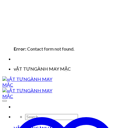
Error:
Contact form not found.
vẬT TƯNGÀNH MAY MẶC
Search
for: