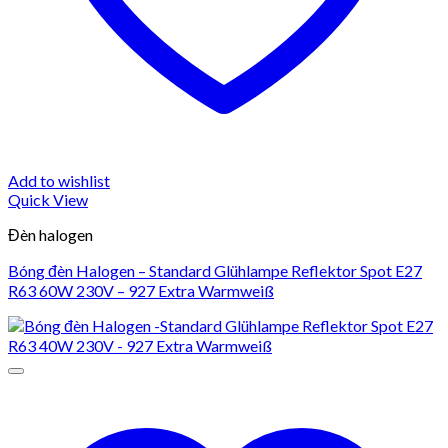
Add to wishlist
Quick View
Đèn halogen
Bóng đèn Halogen – Standard Glühlampe Reflektor Spot E27
R63 60W 230V – 927 Extra Warmweiß