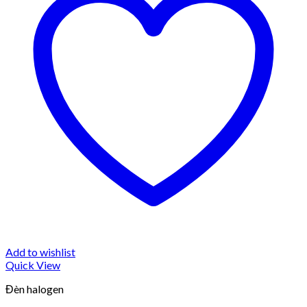
Add to wishlist
Quick View
Đèn halogen