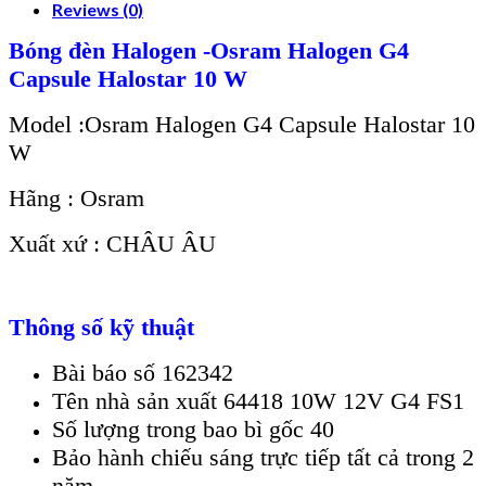
Reviews (0)
Bóng đèn Halogen -Osram Halogen G4
Capsule Halostar 10 W
Model :Osram Halogen G4 Capsule Halostar 10
W
Hãng : Osram
Xuất xứ : CHÂU ÂU
Thông số kỹ thuật
Bài báo số 162342
Tên nhà sản xuất 64418 10W 12V G4 FS1
Số lượng trong bao bì gốc 40
Bảo hành chiếu sáng trực tiếp tất cả trong 2
năm