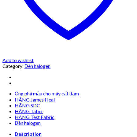
Add to wishlist
Category:
Đèn halogen
Ống phá mẫu cho máy cất đạm
HÃNG James Heal
HÃNG SDC
HÃNG Taber
HÃNG Test Fabric
Đèn halogen
Description