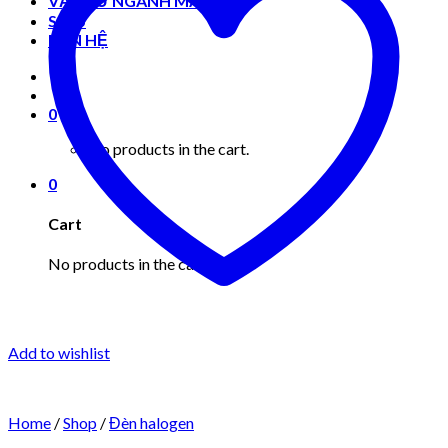
VẬT TƯ NGÀNH MAY MẶC
Shop
LIÊN HỆ
0
No products in the cart.
0
Cart
No products in the cart.
Add to wishlist
Home
/
Shop
/
Đèn halogen