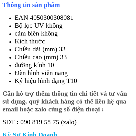
Thông tin sản phẩm
EAN 4050300308081
Bộ lọc UV không
cảm biến không
Kích thước
Chiều dài (mm) 33
Chiều cao (mm) 33
đường kính 10
Đèn hình viên nang
Ký hiệu hình dạng T10
Cần
hỗ trợ thêm thông tin chi tiết và tư vấn
sử dụng, quý khách hàng có thể liên hệ qua
email hoặc zalo cùng số điện thoại :
SDT : 090 819 58 75 (zalo)
Kỹ Sư Kinh Doanh