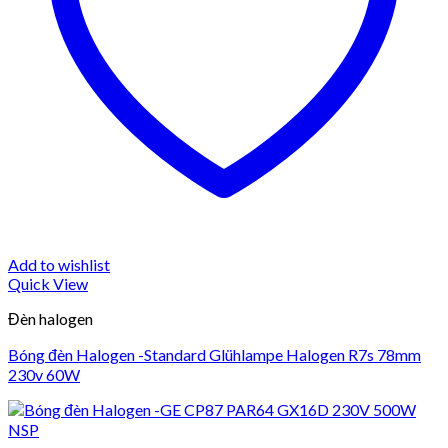
Add to wishlist
Quick View
Đèn halogen
Bóng đèn Halogen -Standard Glühlampe Halogen R7s 78mm
230v 60W