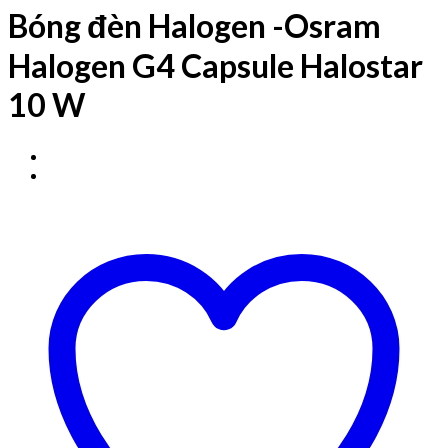
Bóng đèn Halogen -Osram
Halogen G4 Capsule Halostar
10 W