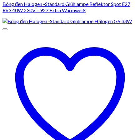
Bóng đèn Halogen -Standard Glühlampe Reflektor Spot E27
R63 40W 230V – 927 Extra Warmweiß