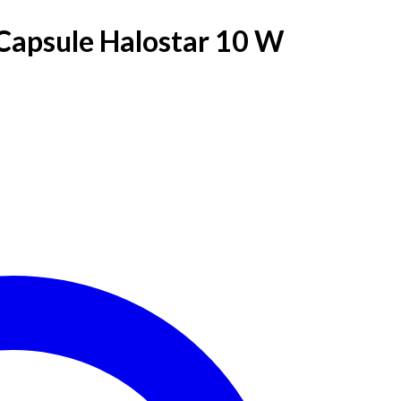
apsule Halostar 10 W