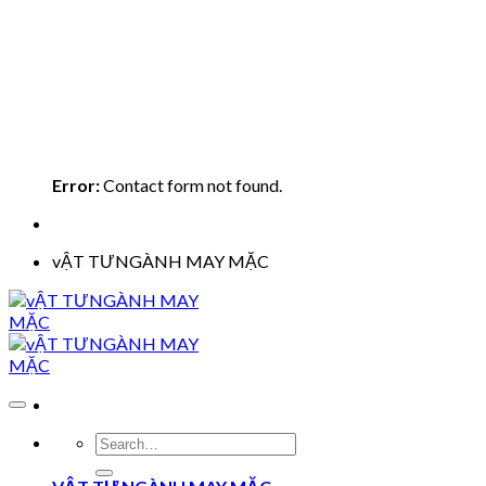
Error:
Contact form not found.
vẬT TƯNGÀNH MAY MẶC
Search
for: