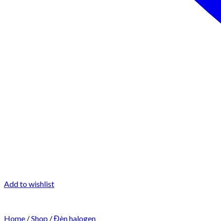
Add to wishlist
Home
/
Shop
/
Đèn halogen