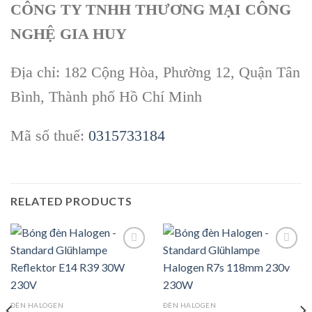
CÔNG TY TNHH THƯƠNG MẠI CÔNG
NGHỆ GIA HUY
Địa chỉ: 182 Cộng Hòa, Phường 12, Quận Tân
Bình, Thành phố Hồ Chí Minh
Mã số thuế:
0315733184
RELATED PRODUCTS
Add to
Add to
wishlist
wishlist
ĐÈN HALOGEN
ĐÈN HALOGEN