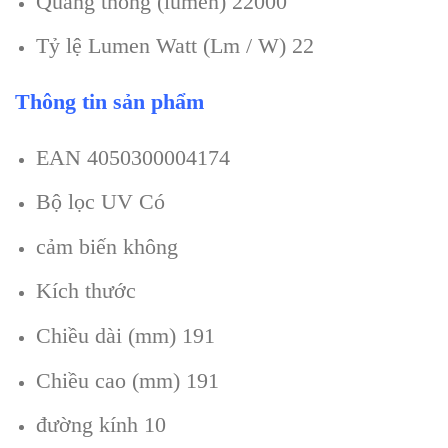
Quang thông (lumen) 22000
Tỷ lệ Lumen Watt (Lm / W) 22
Thông tin sản phẩm
EAN 4050300004174
Bộ lọc UV Có
cảm biến không
Kích thước
Chiều dài (mm) 191
Chiều cao (mm) 191
đường kính 10