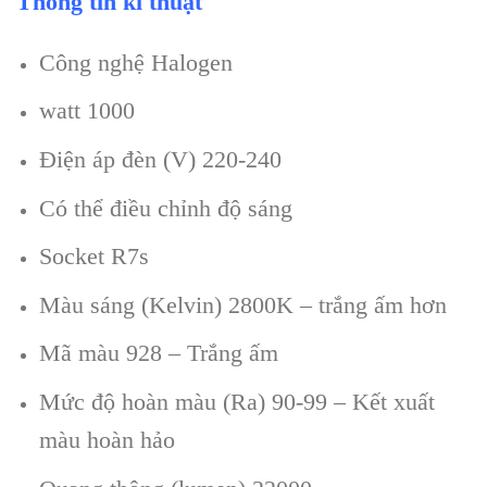
Thông tin kĩ thuật
Công nghệ Halogen
watt 1000
Điện áp đèn (V) 220-240
Có thể điều chỉnh độ sáng
Socket R7s
Màu sáng (Kelvin) 2800K – trắng ấm hơn
Mã màu 928 – Trắng ấm
Mức độ hoàn màu (Ra) 90-99 – Kết xuất
màu hoàn hảo