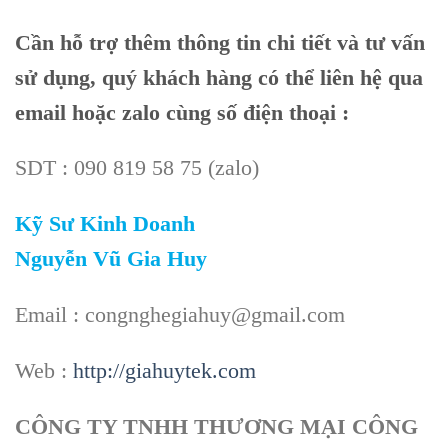
Cần
hỗ trợ thêm thông tin chi tiết và tư vấn
sử dụng, quý khách hàng có thể liên hệ qua
email hoặc zalo cùng số điện thoại :
SDT : 090 819 58 75 (zalo)
Kỹ Sư Kinh Doanh
Nguyễn Vũ Gia Huy
Email : congnghegiahuy@gmail.com
Web :
http://giahuytek.com
CÔNG TY TNHH THƯƠNG MẠI CÔNG