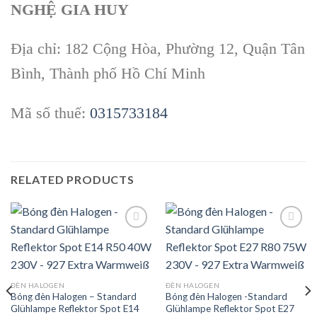
NGHỆ GIA HUY
Địa chỉ: 182 Cộng Hòa, Phường 12, Quận Tân
Bình, Thành phố Hồ Chí Minh
Mã số thuế:
0315733184
RELATED PRODUCTS
Add to
Add to
wishlist
wishlist
ĐÈN HALOGEN
ĐÈN HALOGEN
Bóng đèn Halogen – Standard
Bóng đèn Halogen -Standard
Glühlampe Reflektor Spot E14
Glühlampe Reflektor Spot E27