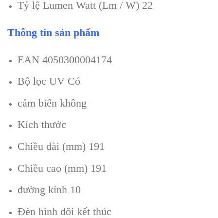
Tỷ lệ Lumen Watt (Lm / W) 22
Thông tin sản phẩm
EAN 4050300004174
Bộ lọc UV Có
cảm biến không
Kích thước
Chiều dài (mm) 191
Chiều cao (mm) 191
đường kính 10
Đèn hình đôi kết thúc