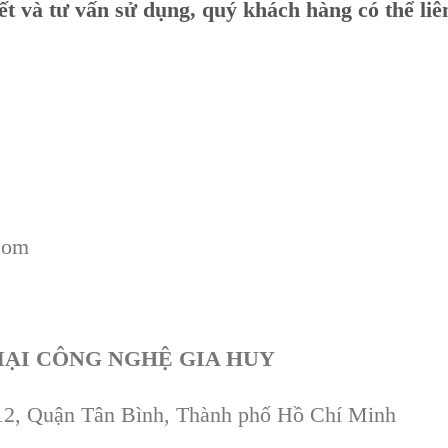
iết và tư vấn sử dụng, quý khách hàng có thể li
com
ẠI CÔNG NGHỆ GIA HUY
12, Quận Tân Bình, Thành phố Hồ Chí Minh