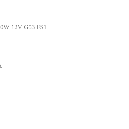
 50W 12V G53 FS1
A