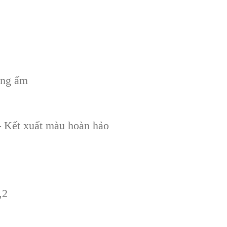
ắng ấm
 Kết xuất màu hoàn hảo
,2