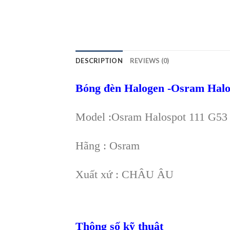
DESCRIPTION
REVIEWS (0)
Bóng đèn Halogen -Osram Hal
Model :Osram Halospot 111 G5
Hãng : Osram
Xuất xứ : CHÂU ÂU
Thông số kỹ thuật