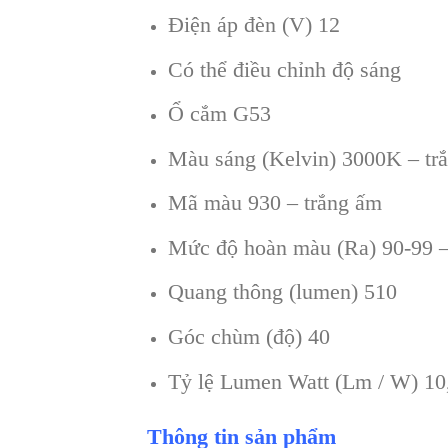
Điện áp đèn (V) 12
Có thể điều chỉnh độ sáng
Ổ cắm G53
Màu sáng (Kelvin) 3000K – tr
Mã màu 930 – trắng ấm
Mức độ hoàn màu (Ra) 90-99 –
Quang thông (lumen) 510
Góc chùm (độ) 40
Tỷ lệ Lumen Watt (Lm / W) 10
Thông tin sản phẩm