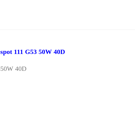
ospot 111 G53 50W 40D
3 50W 40D