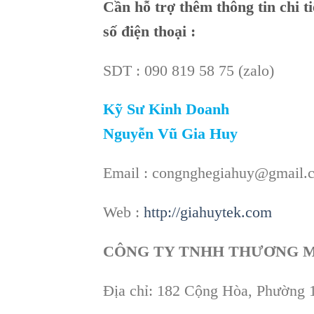
Cần
hỗ trợ thêm thông tin chi t
số điện thoại :
SDT : 090 819 58 75 (zalo)
Kỹ Sư Kinh Doanh
Nguyễn Vũ Gia Huy
Email : congnghegiahuy@gmail.
Web :
http://giahuytek.com
CÔNG TY TNHH THƯƠNG M
Địa chỉ: 182 Cộng Hòa, Phường 