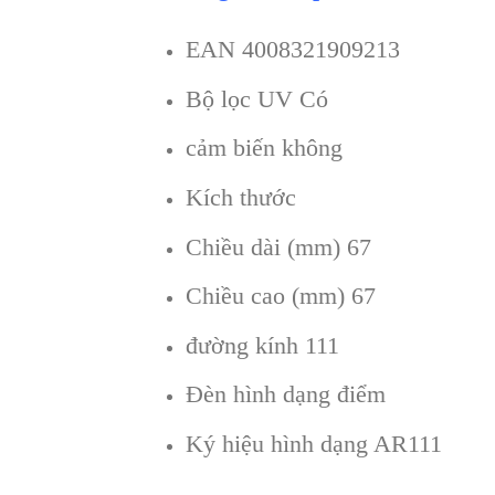
EAN 4008321909213
Bộ lọc UV Có
cảm biến không
Kích thước
Chiều dài (mm) 67
Chiều cao (mm) 67
đường kính 111
Đèn hình dạng điểm
Ký hiệu hình dạng AR111