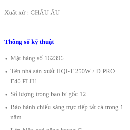
Xuất xứ : CHÂU ÂU
Thông số kỹ thuật
Mặt hàng số 162396
Tên nhà sản xuất HQI-T 250W / D PRO
E40 FLH1
Số lượng trong bao bì gốc 12
Bảo hành chiếu sáng trực tiếp tất cả trong 1
năm