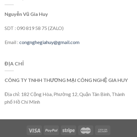
Nguyễn Vũ Gia Huy
SDT : 090 819 58 75 (ZALO)
Email :
congnghegiahuy@gmail.com
ĐỊA CHỈ
CÔNG TY TNHH THƯƠNG MẠI CÔNG NGHỆ GIA HUY
Địa chỉ: 182 Cộng Hòa, Phường 12, Quận Tân Bình, Thành
phố Hồ Chí Minh