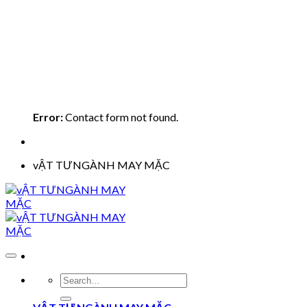
Error:
Contact form not found.
vẬT TƯNGÀNH MAY MẶC
Search
for: