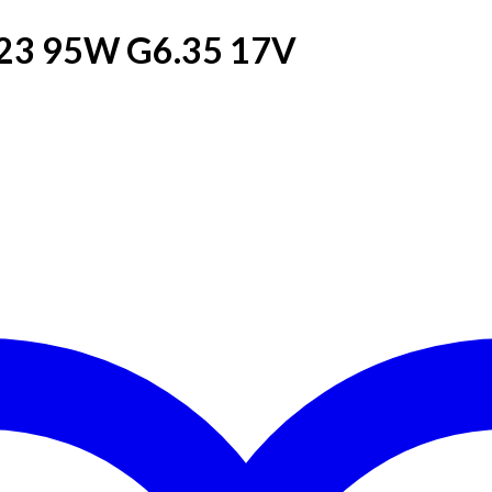
4623 95W G6.35 17V