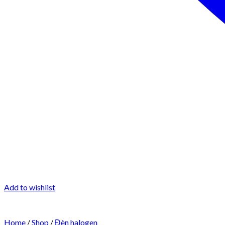
Add to wishlist
Home
/
Shop
/
Đèn halogen