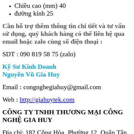
Chiều cao (mm) 40
đường kính 25
Cần
hỗ trợ thêm thông tin chi tiết và tư vấn
sử dụng, quý khách hàng có thể liên hệ qua
email hoặc zalo cùng số điện thoại :
SDT : 090 819 58 75 (zalo)
Kỹ Sư Kinh Doanh
Nguyễn Vũ Gia Huy
Email : congnghegiahuy@gmail.com
Web :
http://giahuytek.com
CÔNG TY TNHH THƯƠNG MẠI CÔNG
NGHỆ GIA HUY
Địa chỉ: 182 Cộng Hòa, Phường 12, Quận Tân