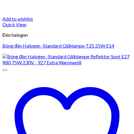
Add to wishlist
Quick View
Đèn halogen
Bóng đèn Halogen -Standard Glühlampe T25 25W E14