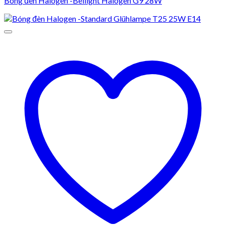
Bóng đèn Halogen -Bellight Halogen G9 28W