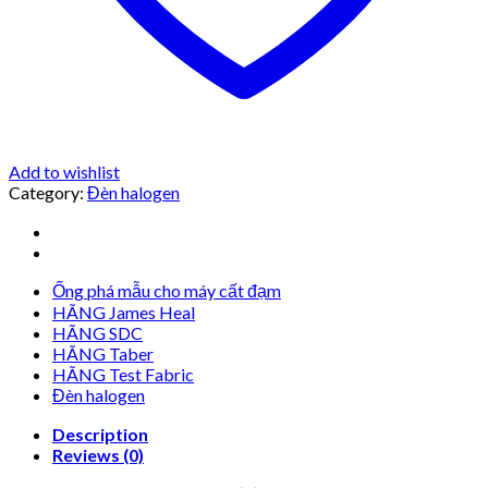
Add to wishlist
Category:
Đèn halogen
Ống phá mẫu cho máy cất đạm
HÃNG James Heal
HÃNG SDC
HÃNG Taber
HÃNG Test Fabric
Đèn halogen
Description
Reviews (0)