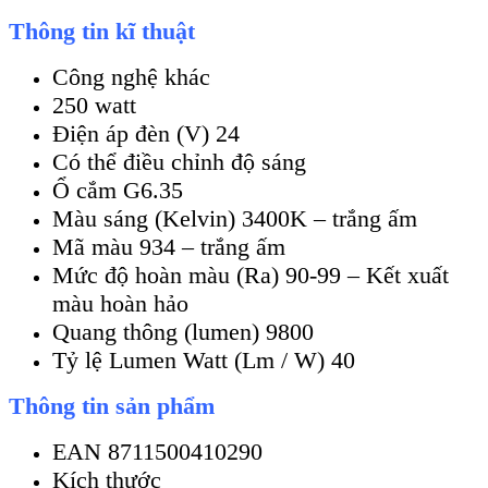
Thông tin kĩ thuật
Công nghệ khác
250 watt
Điện áp đèn (V) 24
Có thể điều chỉnh độ sáng
Ổ cắm G6.35
Màu sáng (Kelvin) 3400K – trắng ấm
Mã màu 934 – trắng ấm
Mức độ hoàn màu (Ra) 90-99 – Kết xuất
màu hoàn hảo
Quang thông (lumen) 9800
Tỷ lệ Lumen Watt (Lm / W) 40
Thông tin sản phẩm
EAN 8711500410290
Kích thước