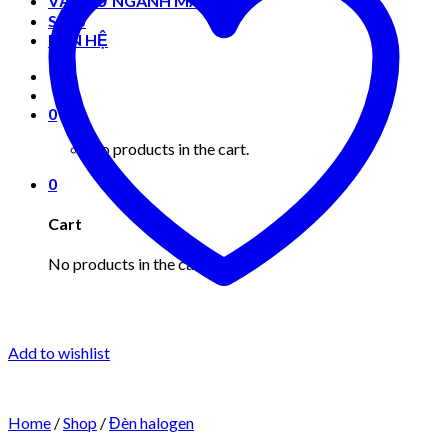
VẬT TƯ NGÀNH MAY MẶC
Shop
LIÊN HỆ
0
No products in the cart.
0
Cart
No products in the cart.
Add to wishlist
Home
/
Shop
/
Đèn halogen