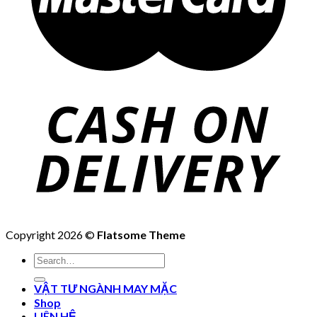
Copyright 2026 ©
Flatsome Theme
Search
for:
VẬT TƯ NGÀNH MAY MẶC
Shop
LIÊN HỆ