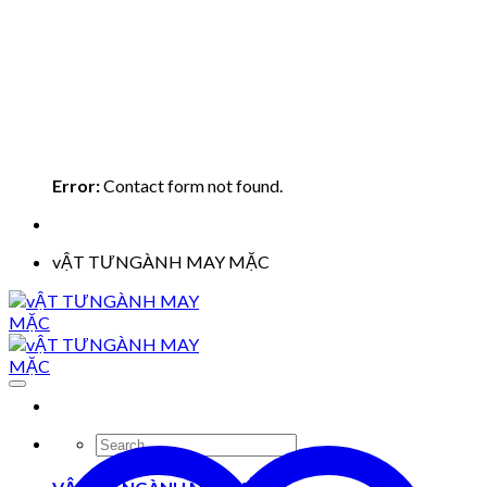
Error:
Contact form not found.
vẬT TƯNGÀNH MAY MẶC
Search
for: