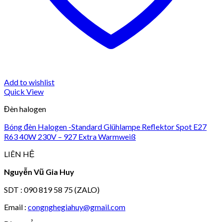
Add to wishlist
Quick View
Đèn halogen
Bóng đèn Halogen -Standard Glühlampe Reflektor Spot E27
R63 40W 230V – 927 Extra Warmweiß
LIÊN HỆ
Nguyễn Vũ Gia Huy
SDT : 090 819 58 75 (ZALO)
Email :
congnghegiahuy@gmail.com