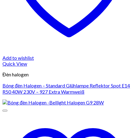
Add to wishlist
Quick View
Đèn halogen
Bóng đèn Halogen – Standard Glühlampe Reflektor Spot E14
R50 40W 230V – 927 Extra Warmweiß