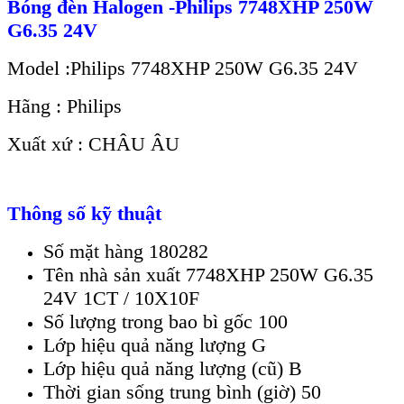
Bóng đèn Halogen -Philips 7748XHP 250W
G6.35 24V
Model :Philips 7748XHP 250W G6.35 24V
Hãng : Philips
Xuất xứ : CHÂU ÂU
Thông số kỹ thuật
Số mặt hàng 180282
Tên nhà sản xuất 7748XHP 250W G6.35
24V 1CT / 10X10F
Số lượng trong bao bì gốc 100
Lớp hiệu quả năng lượng G
Lớp hiệu quả năng lượng (cũ) B
Thời gian sống trung bình (giờ) 50