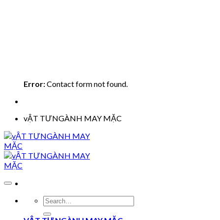
Error:
Contact form not found.
vẬT TƯNGÀNH MAY MẶC
Search
for: