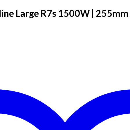
usline Large R7s 1500W | 255mm