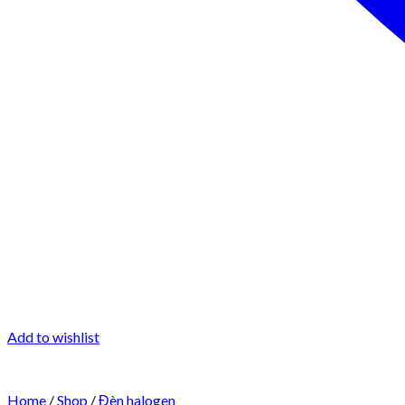
Add to wishlist
Home
/
Shop
/
Đèn halogen