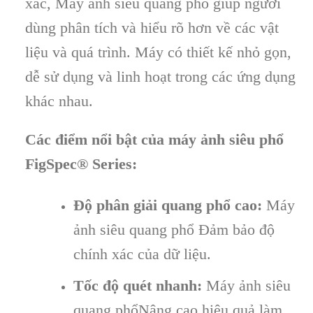
xác, Máy ảnh siêu quang phổ giúp người
dùng phân tích và hiểu rõ hơn về các vật
liệu và quá trình. Máy có thiết kế nhỏ gọn,
dễ sử dụng và linh hoạt trong các ứng dụng
khác nhau.
Các điểm nổi bật của máy ảnh siêu phổ
FigSpec® Series:
Độ phân giải quang phổ cao:
Máy
ảnh siêu quang phổ Đảm bảo độ
chính xác của dữ liệu.
Tốc độ quét nhanh:
Máy ảnh siêu
quang phổNâng cao hiệu quả làm