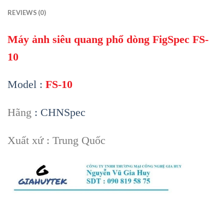
REVIEWS (0)
Máy ảnh siêu quang phổ dòng FigSpec FS-
10
Model :
FS-10
Hãng
: CHNSpec
Xuất xứ : Trung Quốc