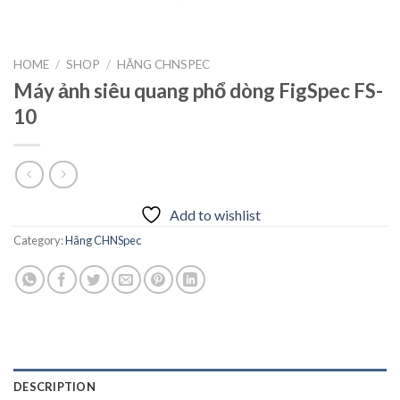
HOME
/
SHOP
/
HÃNG CHNSPEC
Máy ảnh siêu quang phổ dòng FigSpec FS-
10
Add to wishlist
Category:
Hãng CHNSpec
DESCRIPTION