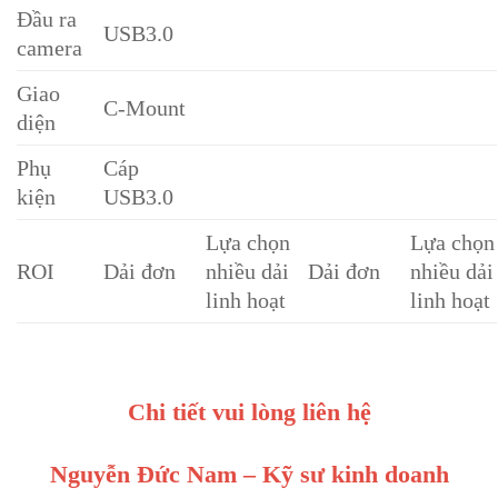
Đầu ra
USB3.0
camera
Giao
C-Mount
diện
Phụ
Cáp
kiện
USB3.0
Lựa chọn
Lựa chọn
ROI
Dải đơn
nhiều dải
Dải đơn
nhiều dải
linh hoạt
linh hoạt
Chi tiết vui lòng liên hệ
Nguyễn Đức Nam – Kỹ sư kinh doanh