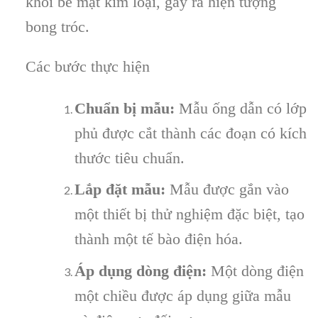
khỏi bề mặt kim loại, gây ra hiện tượng
bong tróc.
Các bước thực hiện
Chuẩn bị mẫu:
Mẫu ống dẫn có lớp
phủ được cắt thành các đoạn có kích
thước tiêu chuẩn.
Lắp đặt mẫu:
Mẫu được gắn vào
một thiết bị thử nghiệm đặc biệt, tạo
thành một tế bào điện hóa.
Áp dụng dòng điện:
Một dòng điện
một chiều được áp dụng giữa mẫu