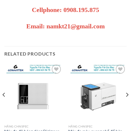
Cellphone: 0908.195.875
Email: namkt21@gmail.com
RELATED PRODUCTS
Add to
Add to
wishlist
wishlist
HÃNG CHNSPEC
HÃNG CHNSPEC