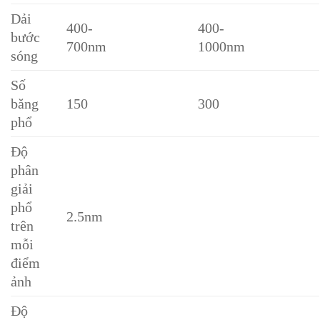
Dải
400-
400-
bước
700nm
1000nm
sóng
Số
băng
150
300
phổ
Độ
phân
giải
phổ
2.5nm
trên
mỗi
điểm
ảnh
Độ