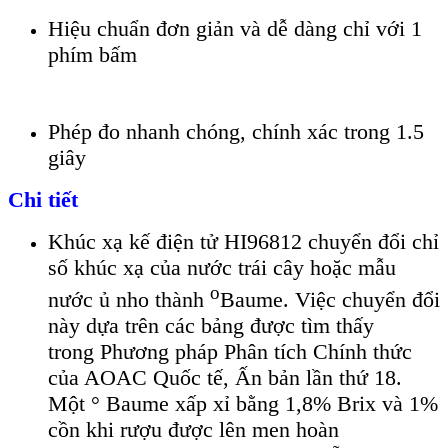
Hiệu chuẩn đơn giản và dễ dàng chỉ với 1
phím bấm
Phép đo nhanh chóng, chính xác trong 1.5
giây
Chi tiết
Khúc xạ kế điện tử HI96812 chuyển đổi chỉ
số khúc xạ của nước trái cây hoặc mẫu
o
nước ủ nho thành
Baume. Việc chuyển đổi
này dựa trên các bảng được tìm thấy
trong Phương pháp Phân tích Chính thức
của AOAC Quốc tế, Ấn bản lần thứ 18.
Một ° Baume xấp xỉ bằng 1,8% Brix và 1%
cồn khi rượu được lên men hoàn