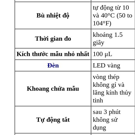
tự động từ 10
Bù nhiệt độ
và 40°C (50 to
104°F)
khoảng 1.5
Thời gian đo
giây
Kích thước mẫu nhỏ nhất
100 μL
Đèn
LED vàng
vòng thép
không gỉ và
Khoang chứa mẫu
lăng kính thủy
tinh
sau 3 phút
Tự động tắt
không sử
dụng