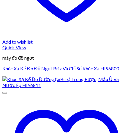
Add to wishlist
Quick View
máy đo độ ngọt
Khúc Xạ Kế Đo Độ Ngọt Brix Và Chỉ Số Khúc Xạ HI96800