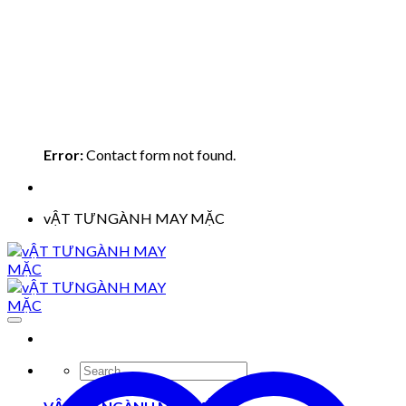
Error:
Contact form not found.
vẬT TƯNGÀNH MAY MẶC
Search
for: