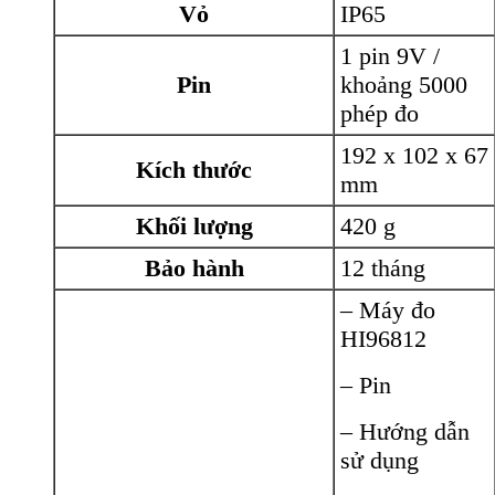
Vỏ
IP65
1 pin 9V /
Pin
khoảng 5000
phép đo
192 x 102 x 67
Kích thước
mm
Khối lượng
420 g
Bảo hành
12 tháng
– Máy đo
HI96812
– Pin
– Hướng dẫn
sử dụng