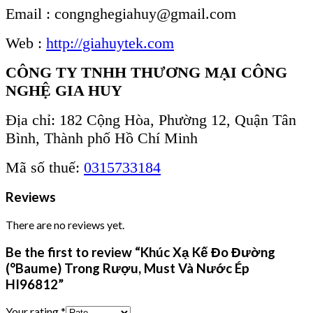
Email : congnghegiahuy@gmail.com
Web :
http://giahuytek.com
CÔNG TY TNHH THƯƠNG MẠI CÔNG
NGHỆ GIA HUY
Địa chỉ: 182 Cộng Hòa, Phường 12, Quận Tân
Bình, Thành phố Hồ Chí Minh
Mã số thuế:
0315733184
Reviews
There are no reviews yet.
Be the first to review “Khúc Xạ Kế Đo Đường
(°Baume) Trong Rượu, Must Và Nước Ép
HI96812”
Your rating
*