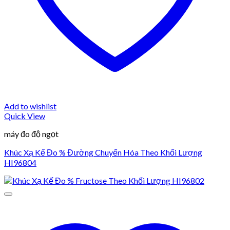
Add to wishlist
Quick View
máy đo độ ngọt
Khúc Xạ Kế Đo % Đường Chuyển Hóa Theo Khối Lượng
HI96804