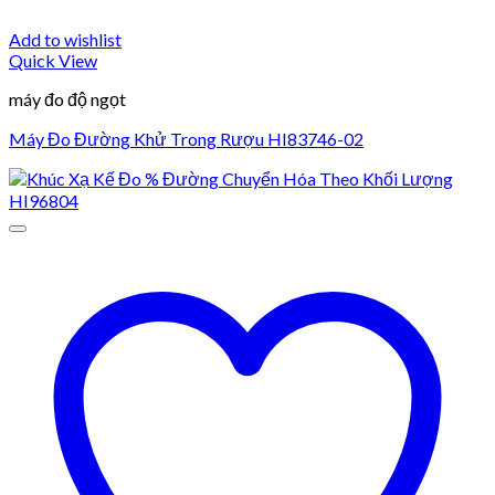
Add to wishlist
Quick View
máy đo độ ngọt
Máy Đo Đường Khử Trong Rượu HI83746-02