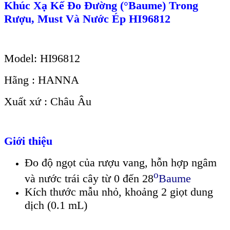
Khúc Xạ Kế Đo Đường (°Baume) Trong
Rượu, Must Và Nước Ép HI96812
Model: HI96812
Hãng : HANNA
Xuất xứ : Châu Âu
Giới thiệu
Đo độ ngọt của rượu vang, hỗn hợp ngâm
o
và nước trái cây từ 0 đến 28
Baume
Kích thước mẫu nhỏ, khoảng 2 giọt dung
dịch (0.1 mL)