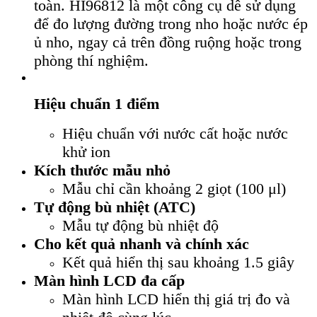
toàn. HI96812 là một công cụ dễ sử dụng
để đo lượng đường trong nho hoặc nước ép
ủ nho, ngay cả trên đồng ruộng hoặc trong
phòng thí nghiệm.
Hiệu chuẩn 1 điểm
Hiệu chuẩn với nước cất hoặc nước
khử ion
Kích thước mẫu nhỏ
Mẫu chỉ cần khoảng 2 giọt (100 μl)
Tự động bù nhiệt (ATC)
Mẫu tự động bù nhiệt độ
Cho kết quả nhanh và chính xác
Kết quả hiển thị sau khoảng 1.5 giây
Màn hình LCD đa cấp
Màn hình LCD hiển thị giá trị đo và