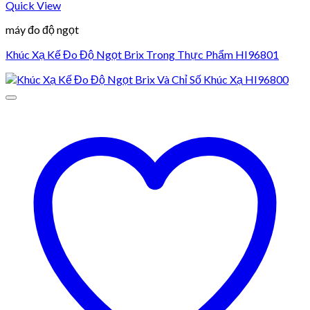
Quick View
máy đo độ ngọt
Khúc Xạ Kế Đo Độ Ngọt Brix Trong Thực Phẩm HI96801