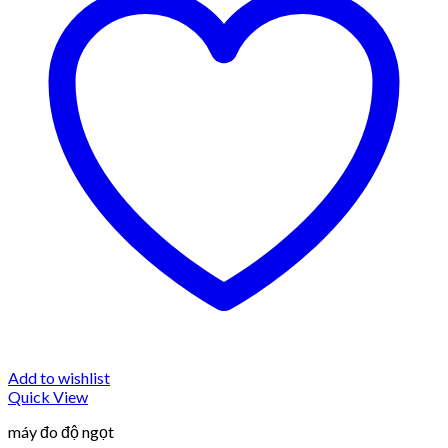
Add to wishlist
Quick View
máy đo độ ngọt