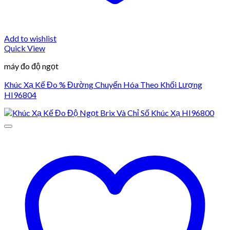
Add to wishlist
Quick View
máy đo độ ngọt
Khúc Xạ Kế Đo % Đường Chuyển Hóa Theo Khối Lượng
HI96804