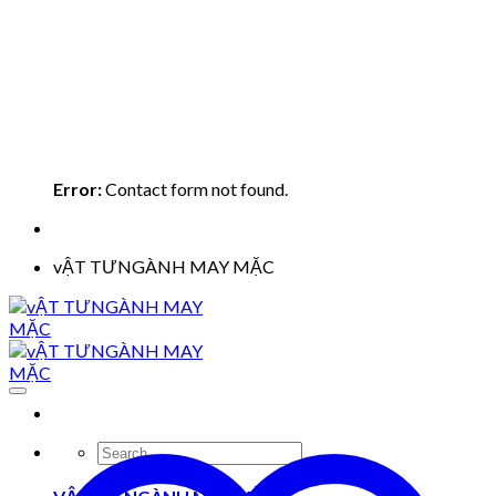
Error:
Contact form not found.
vẬT TƯNGÀNH MAY MẶC
Search
for: