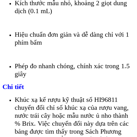
Kích thước mẫu nhỏ, khoảng 2 giọt dung
dịch (0.1 mL)
Hiệu chuẩn đơn giản và dễ dàng chỉ với 1
phím bấm
Phép đo nhanh chóng, chính xác trong 1.5
giây
Chi tiết
Khúc xạ kế rượu kỹ thuật số HI96811
chuyển đổi chỉ số khúc xạ của rượu vang,
nước trái cây hoặc mẫu nước ủ nho thành
% Brix. Việc chuyển đổi này dựa trên các
bảng được tìm thấy trong Sách Phương