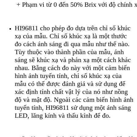
 + Phạm vi từ 0 đến 50% Brix với độ chính 
HI96811 cho phép đo dựa trên chỉ số khúc
xạ của mẫu. Chỉ số khúc xạ là một thước
đo cách ánh sáng đi qua mẫu như thế nào.
Tùy thuộc vào thành phần của mẫu, ánh
sáng sẽ khúc xạ và phản xạ một cách khác
nhau. Bằng cách đo này với một cảm biến
hình ảnh tuyến tính, chỉ số khúc xạ của
mẫu có thể được đánh giá và sử dụng để
xác định tính chất vật lý của nó như nồng
độ và mật độ. Ngoài các cảm biến hình ảnh
tuyến tính, HI96811 sử dụng một ánh sáng
LED, lăng kính và thấu kính để đo.