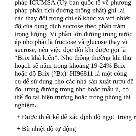
pháp ICUMSA (Ủy ban quốc tế về phương
pháp phân tích đường thống nhất) ghi lại
các thay đổi trong chỉ số khúc xạ với nhiệt
độ của dung dịch sucrose theo phần trăm
trọng lượng. Vì phần lớn đường trong nước
ép nho phải là fructose và glucose thay vì
sucrose, nên việc đọc đôi khi được gọi là
“Brix khả kiến”. Nho thông thường khi thu
hoạch sẽ nằm trong khoảng 19-24% Brix
hoặc độ Brix (°Bx). HI96811 là một công
cụ dễ sử dụng cho các nhà sản xuất rượu để
đo lượng đường trong nho hoặc mẫu ủ, có
thể đo tại hiện trường hoặc trong phòng thí
nghiệm.
 + Được thiết kế để xác định độ ngọt  trong
 + Bù nhiệt độ tự động