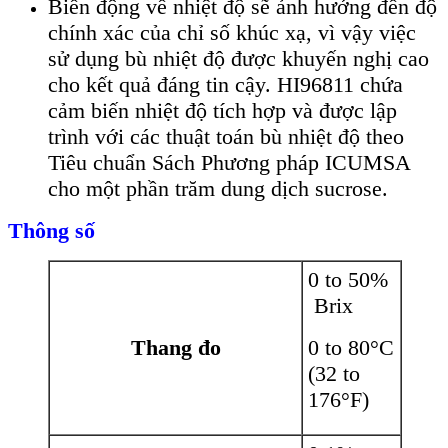
Biến động về nhiệt độ sẽ ảnh hưởng đến độ
chính xác của chỉ số khúc xạ, vì vậy việc
sử dụng bù nhiệt độ được khuyến nghị cao
cho kết quả đáng tin cậy. HI96811 chứa
cảm biến nhiệt độ tích hợp và được lập
trình với các thuật toán bù nhiệt độ theo
Tiêu chuẩn Sách Phương pháp ICUMSA
cho một phần trăm dung dịch sucrose.
Thông số
0 to 50%
Brix
Thang đo
0 to 80°C
(32 to
176°F)