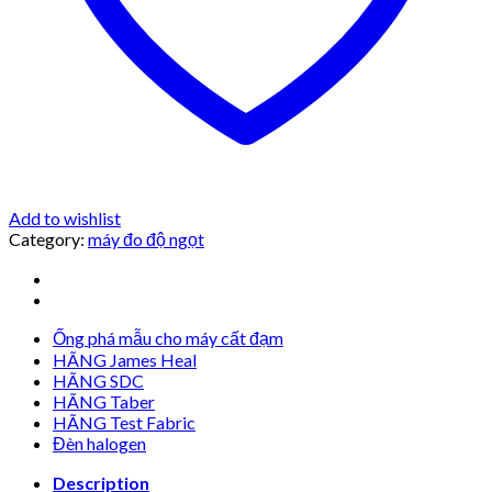
Add to wishlist
Category:
máy đo độ ngọt
Ống phá mẫu cho máy cất đạm
HÃNG James Heal
HÃNG SDC
HÃNG Taber
HÃNG Test Fabric
Đèn halogen
Description