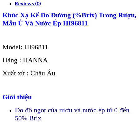
Reviews (0)
Khúc Xạ Kế Đo Đường (%Brix) Trong Rượu,
Mẫu Ủ Và Nước Ép HI96811
Model: HI96811
Hãng : HANNA
Xuất xứ : Châu Âu
Giới thiệu
Đo độ ngọt của rượu và nước ép từ 0 đến
50% Brix