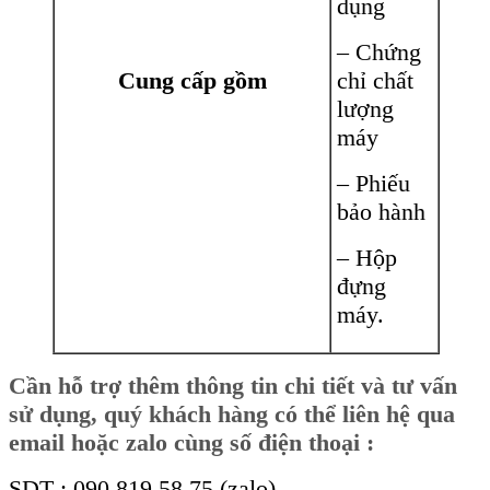
dụng
– Chứng
Cung cấp gồm
chỉ chất
lượng
máy
– Phiếu
bảo hành
– Hộp
đựng
máy.
Cần
hỗ trợ thêm thông tin chi tiết và tư vấn
sử dụng, quý khách hàng có thể liên hệ qua
email hoặc zalo cùng số điện thoại :
SDT : 090 819 58 75 (zalo)