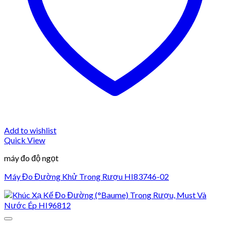
Add to wishlist
Quick View
máy đo độ ngọt
Máy Đo Đường Khử Trong Rượu HI83746-02