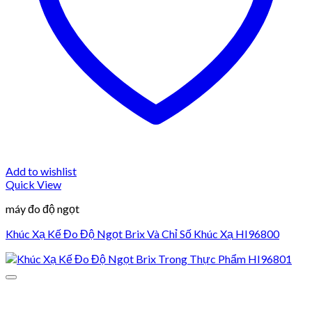
Add to wishlist
Quick View
máy đo độ ngọt
Khúc Xạ Kế Đo Độ Ngọt Brix Và Chỉ Số Khúc Xạ HI96800