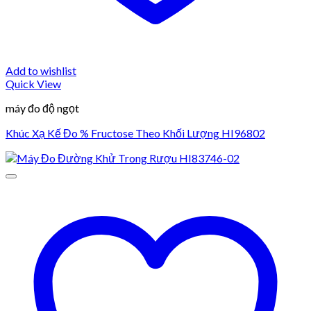
Add to wishlist
Quick View
máy đo độ ngọt
Khúc Xạ Kế Đo % Fructose Theo Khối Lượng HI96802