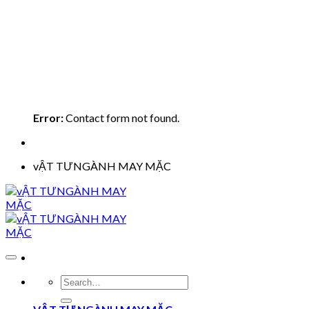
Error:
Contact form not found.
vẬT TƯNGÀNH MAY MẶC
Search
for: