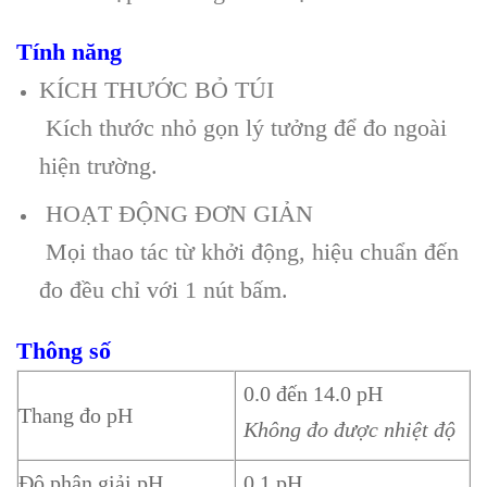
Tính năng
KÍCH THƯỚC BỎ TÚI
Kích thước nhỏ gọn lý tưởng để đo ngoài
hiện trường.
HOẠT ĐỘNG ĐƠN GIẢN
Mọi thao tác từ khởi động, hiệu chuẩn đến
đo đều chỉ với 1 nút bấm.
Thông số
0.0 đến 14.0 pH
Thang đo pH
Không đo được nhiệt độ
Độ phân giải pH
0.1 pH