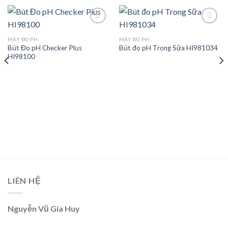
MÁY ĐO PH
MÁY ĐO PH
Bút Đo pH Checker Plus
Bút đo pH Trong Sữa HI981034
Add to
Add to
HI98100
wishlist
wishlist
LIÊN HỆ
Nguyễn Vũ Gia Huy