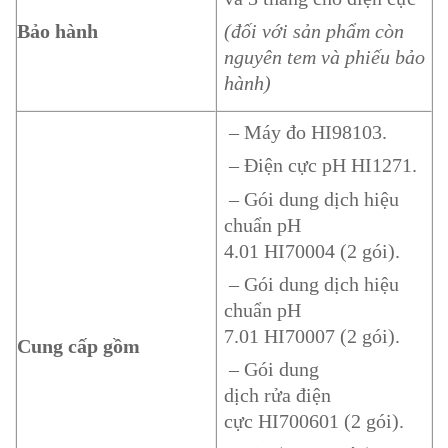
Bảo hành
(đối với sản phẩm còn
nguyên tem và phiếu bảo
hành)
– Máy đo HI98103.
– Điện cực pH HI1271.
– Gói dung dịch hiệu
chuẩn pH
4.01 HI70004 (2 gói).
– Gói dung dịch hiệu
chuẩn pH
7.01 HI70007 (2 gói).
Cung cấp gồm
– Gói dung
dịch rửa điện
cực HI700601 (2 gói).