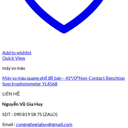
Add to wishlist
Quick View
máy so màu
Máy so màu quang phổ để bàn – 45°/0°Non-Contact Benchtop
Spectrophotometer YL4568
LIÊN HỆ
Nguyễn Vũ Gia Huy
SDT : 090 819 58 75 (ZALO)
Email :
congnghegiahuy@gmail.com