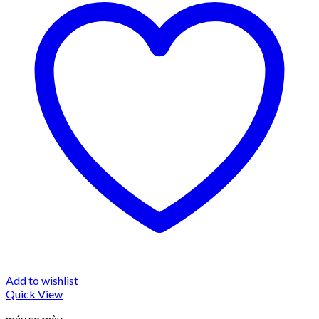
Add to wishlist
Quick View
máy so màu