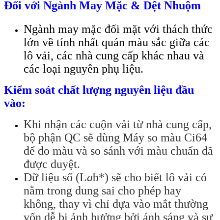
Đối với Ngành May Mặc & Dệt Nhuộm
Ngành may mặc đối mặt với thách thức
lớn về tính nhất quán màu sắc giữa các
lô vải, các nhà cung cấp khác nhau và
các loại nguyên phụ liệu.
Kiểm soát chất lượng nguyên liệu đầu
vào:
Khi nhận các cuộn vải từ nhà cung cấp,
bộ phận QC sẽ dùng Máy so màu Ci64
để đo màu và so sánh với màu chuẩn đã
được duyệt.
Dữ liệu số (L
a
b*) sẽ cho biết lô vải có
nằm trong dung sai cho phép hay
không, thay vì chỉ dựa vào mắt thường
vốn dễ bị ảnh hưởng bởi ánh sáng và sự