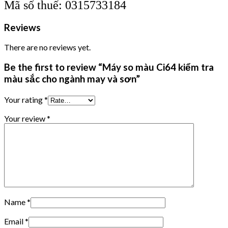
Mã số thuế: 0315733184
Reviews
There are no reviews yet.
Be the first to review “Máy so màu Ci64 kiểm tra
màu sắc cho ngành may và sơn”
Your rating
*
Your review
*
Name
*
Email
*