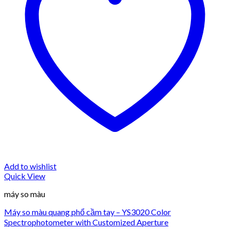
Add to wishlist
Quick View
máy so màu
Máy so màu quang phổ cầm tay – YS3020 Color
Spectrophotometer with Customized Aperture