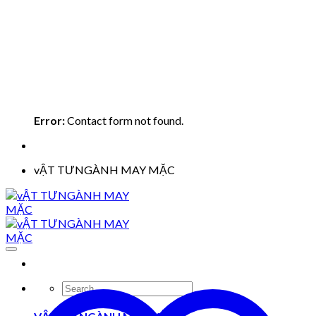
Error:
Contact form not found.
vẬT TƯNGÀNH MAY MẶC
Search
for: