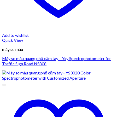
Add to wishlist
Quick View
máy so màu
Máy so màu quang phổ cầm tay – Yxy Spectrophotometer for
Traffic Sign Road NS808