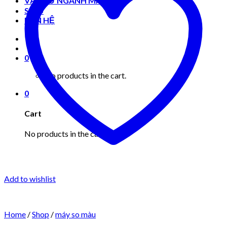
VẬT TƯ NGÀNH MAY MẶC
Shop
LIÊN HỆ
0
No products in the cart.
0
Cart
No products in the cart.
Add to wishlist
Home
/
Shop
/
máy so màu