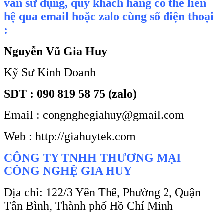
vấn sử dụng, quý khách hàng có thể liên
hệ qua email hoặc zalo cùng số điện thoại
:
Nguyễn Vũ Gia Huy
Kỹ Sư Kinh Doanh
SDT : 090 819 58 75 (zalo)
Email : congnghegiahuy@gmail.com
Web : http://giahuytek.com
CÔNG TY TNHH THƯƠNG MẠI
CÔNG NGHỆ GIA HUY
Địa chỉ: 122/3 Yên Thế, Phường 2, Quận
Tân Bình, Thành phố Hồ Chí Minh