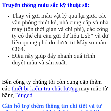
Truyền thông màu sắc kỹ thuật số:
Thay vì gửi mẫu vật lý qua lại giữa các
văn phòng thiết kế, nhà cung cấp và nhà
máy (tốn thời gian và chi phí), các công
ty có thể chỉ cần gửi dữ liệu L
a
b* và dữ
liệu quang phổ đo được từ Máy so màu
Ci64.
Điều này giúp đẩy nhanh quá trình
duyệt mẫu và sản xuất.
Bên công ty chúng tôi còn cung cấp thêm
các
thiết bị kiểm tra chất lượng
may mặc từ
hãng
Biuged
Cần hỗ trợ thêm thông tin chi tiết và tư