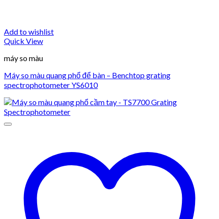
Add to wishlist
Quick View
máy so màu
Máy so màu quang phổ để bàn – Benchtop grating
spectrophotometer YS6010