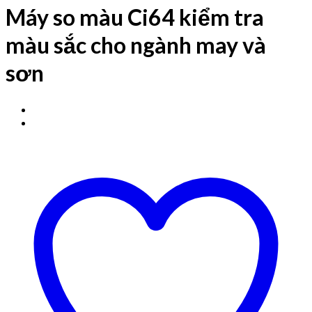
Máy so màu Ci64 kiểm tra
màu sắc cho ngành may và
sơn