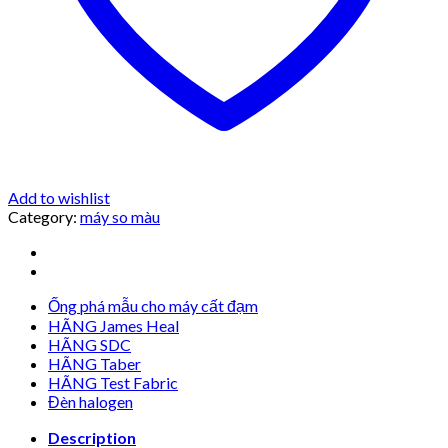
Add to wishlist
Category:
máy so màu
Ống phá mẫu cho máy cất đạm
HÃNG James Heal
HÃNG SDC
HÃNG Taber
HÃNG Test Fabric
Đèn halogen
Description