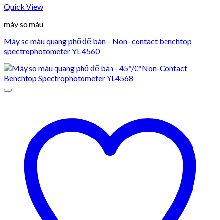
Quick View
máy so màu
Máy so màu quang phổ để bàn – Non- contact benchtop
spectrophotometer YL 4560