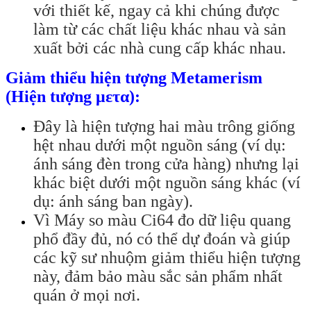
với thiết kế, ngay cả khi chúng được
làm từ các chất liệu khác nhau và sản
xuất bởi các nhà cung cấp khác nhau.
Giảm thiểu hiện tượng Metamerism
(Hiện tượng μετα):
Đây là hiện tượng hai màu trông giống
hệt nhau dưới một nguồn sáng (ví dụ:
ánh sáng đèn trong cửa hàng) nhưng lại
khác biệt dưới một nguồn sáng khác (ví
dụ: ánh sáng ban ngày).
Vì Máy so màu Ci64 đo dữ liệu quang
phổ đầy đủ, nó có thể dự đoán và giúp
các kỹ sư nhuộm giảm thiểu hiện tượng
này, đảm bảo màu sắc sản phẩm nhất
quán ở mọi nơi.