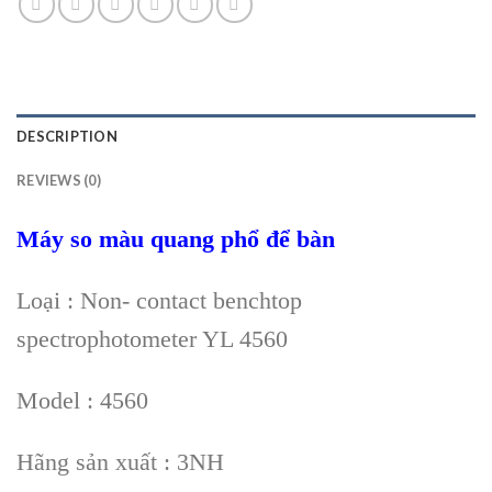
DESCRIPTION
REVIEWS (0)
Máy so màu quang phổ để bàn
Loại : Non- contact benchtop
spectrophotometer YL 4560
Model : 4560
Hãng sản xuất : 3NH