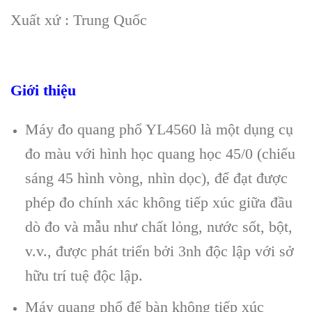
Xuất xứ : Trung Quốc
Giới thiệu
Máy đo quang phổ YL4560 là một dụng cụ
đo màu với hình học quang học 45/0 (chiếu
sáng 45 hình vòng, nhìn dọc), để đạt được
phép đo chính xác không tiếp xúc giữa đầu
dò đo và mẫu như chất lỏng, nước sốt, bột,
v.v., được phát triển bởi 3nh độc lập với sở
hữu trí tuệ độc lập.
Máy quang phổ để bàn không tiếp xúc