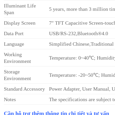
Illuminant Life
5 years, more than 3 million t
Span
Display Screen
7″ TFT Capacitive Screen-touc
Data Port
USB/RS-232,Bluetooth®4.0
Language
Simplified Chinese,Traditional
Working
Temperature: 0~40℃; Humidity
Environment
Storage
Temperature: -20~50℃; Humid
Environment
Standard Accessory
Power Adapter, User Manual, US
Notes
The specifications are subject 
Cần hỗ trợ thêm thông tin chi tiết và tư vấn