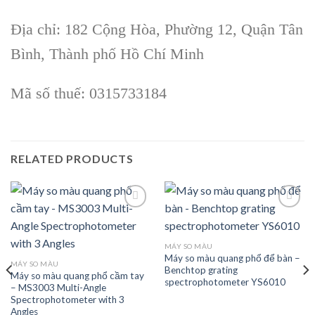
Địa chỉ: 182 Cộng Hòa, Phường 12, Quận Tân
Bình, Thành phố Hồ Chí Minh
Mã số thuế: 0315733184
RELATED PRODUCTS
Add to
Add to
MÁY SO MÀU
wishlist
wishlist
Máy so màu quang phổ để bàn –
MÁY SO MÀU
Benchtop grating
Máy so màu quang phổ cầm tay
spectrophotometer YS6010
– MS3003 Multi-Angle
Spectrophotometer with 3
Angles