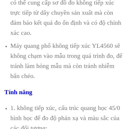
có thể cung cấp sơ đồ đo không tiếp xúc
trực tiếp từ dây chuyền sản xuất mà còn
đảm bảo kết quả đo ổn định và có độ chính
xác cao.
Máy quang phổ không tiếp xúc YL4560 sẽ
không chạm vào mẫu trong quá trình đo, để
tránh làm hỏng mẫu mà còn tránh nhiễm
bẩn chéo.
Tính năng
1. không tiếp xúc, cấu trúc quang học 45/0
hình học để đo độ phản xạ và màu sắc của
các đối tượng;