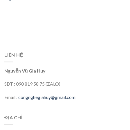
LIÊN HỆ
Nguyễn Vũ Gia Huy
SDT : 090 819 58 75 (ZALO)
Email :
congnghegiahuy@gmail.com
ĐỊA CHỈ