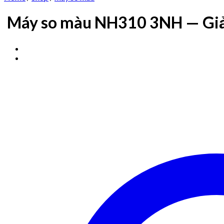
Máy so màu NH310 3NH — Giải