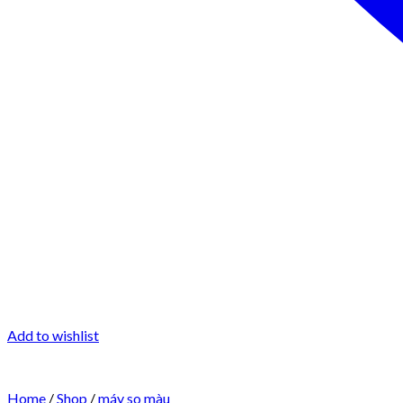
Add to wishlist
Home
/
Shop
/
máy so màu