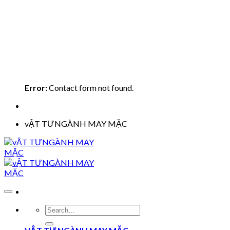
Error:
Contact form not found.
vẬT TƯNGÀNH MAY MẶC
Search
for: