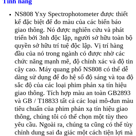
Tính năng
NS808 Yxy Spectrophotometer được thiết
kế đặc biệt để đo màu của các biển báo
giao thông. Nó được nghiên cứu và phát
triển bởi 3nh độc lập, người sở hữu toàn bộ
quyền sở hữu trí tuệ độc lập. Vị trí hàng
đầu của nó trong ngành có được nhờ các
chức năng mạnh mẽ, độ chính xác và độ tin
cậy cao. Máy quang phổ NS808 có thể dễ
dàng sử dụng để đo hệ số độ sáng và tọa độ
sắc độ của các loại phim phản xạ tín hiệu
giao thông. Tích hợp màu an toàn GB2893
và GB / T18833 tất cả các loại mô-đun màu
tiêu chuẩn của phim phản xạ tín hiệu giao
thông, chúng tôi có thể chọn một tùy theo
yêu cầu. Ngoài ra, chúng ta cũng có thể tùy
chỉnh dung sai đa giác một cách tiện lợi mà