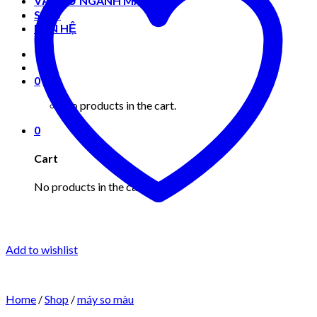
VẬT TƯ NGÀNH MAY MẶC
Shop
LIÊN HỆ
0
No products in the cart.
0
Cart
No products in the cart.
Add to wishlist
Home
/
Shop
/
máy so màu