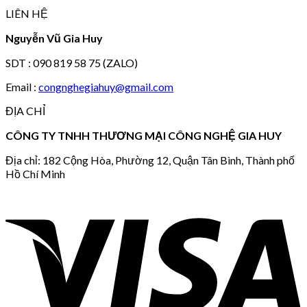
LIÊN HỆ
Nguyễn Vũ Gia Huy
SDT : 090 819 58 75 (ZALO)
Email :
congnghegiahuy@gmail.com
ĐỊA CHỈ
CÔNG TY TNHH THƯƠNG MẠI CÔNG NGHỆ GIA HUY
Địa chỉ: 182 Cộng Hòa, Phường 12, Quận Tân Bình, Thành phố
Hồ Chí Minh