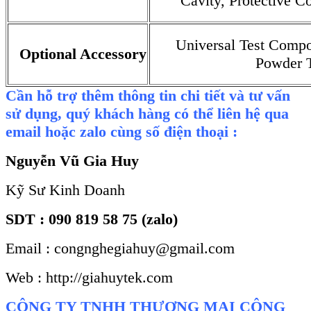
Cavity, Protective C
Universal Test Compo
Optional Accessory
Powder 
Cần hỗ trợ thêm thông tin chi tiết và tư vấn
sử dụng, quý khách hàng có thể liên hệ qua
email hoặc zalo cùng số điện thoại :
Nguyễn Vũ Gia Huy
Kỹ Sư Kinh Doanh
SDT : 090 819 58 75 (zalo)
Email : congnghegiahuy@gmail.com
Web : http://giahuytek.com
CÔNG TY TNHH THƯƠNG MẠI CÔNG