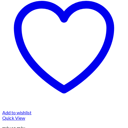
Add to wishlist
Quick View
máy so màu