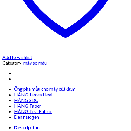
Add to wishlist
Category:
máy so màu
Ống phá mẫu cho máy cất đạm
HÃNG James Heal
HÃNG SDC
HÃNG Taber
HÃNG Test Fabric
Đèn halogen
Description