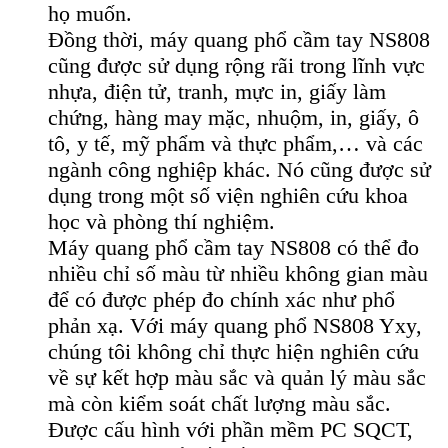
họ muốn.
Đồng thời, máy quang phổ cầm tay NS808
cũng được sử dụng rộng rãi trong lĩnh vực
nhựa, điện tử, tranh, mực in, giấy làm
chứng, hàng may mặc, nhuộm, in, giấy, ô
tô, y tế, mỹ phẩm và thực phẩm,… và các
ngành công nghiệp khác. Nó cũng được sử
dụng trong một số viện nghiên cứu khoa
học và phòng thí nghiệm.
Máy quang phổ cầm tay NS808 có thể đo
nhiều chỉ số màu từ nhiều không gian màu
để có được phép đo chính xác như phổ
phản xạ. Với máy quang phổ NS808 Yxy,
chúng tôi không chỉ thực hiện nghiên cứu
về sự kết hợp màu sắc và quản lý màu sắc
mà còn kiểm soát chất lượng màu sắc.
Được cấu hình với phần mềm PC SQCT,