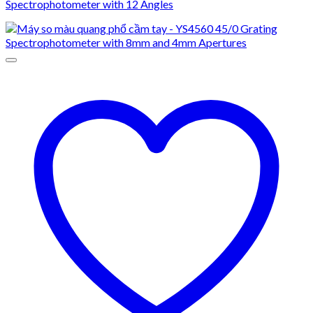
Spectrophotometer with 12 Angles