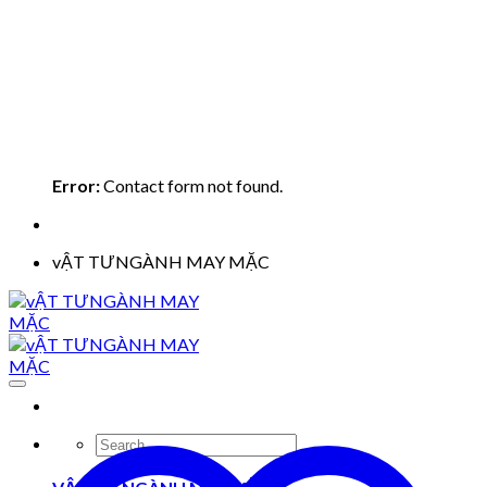
Error:
Contact form not found.
vẬT TƯNGÀNH MAY MẶC
Search
for: