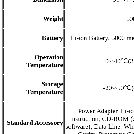
Weight
60
Battery
Li-ion Battery, 5000 m
Operation
0∽40℃(3
Temperature
Storage
-20∽50℃(
Temperature
Power Adapter, Li-io
Instruction, CD-ROM (
Standard Accessory
software), Data Line, Wh