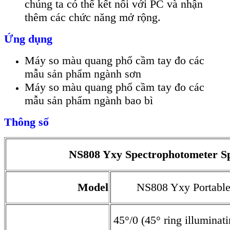
chúng ta có thể kết nối với PC và nhận
thêm các chức năng mở rộng.
Ứng dụng
Máy so màu quang phổ cầm tay đo các
mẫu sản phẩm ngành sơn
Máy so màu quang phổ cầm tay đo các
mẫu sản phẩm ngành bao bì
Thông số
NS808 Yxy Spectrophotometer Sp
Model
NS808 Yxy Portable
45°/0 (45° ring illu