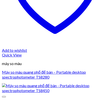
Add to wishlist
Quick View
máy so màu
Máy so màu quang phổ để bàn – Portable desktop
spectrophotometer TS8280