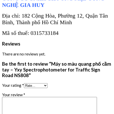
NGHỆ GIA HUY
Địa chỉ: 182 Cộng Hòa, Phường 12, Quận Tân
Bình, Thành phố Hồ Chí Minh
Mã số thuế: 0315733184
Reviews
There are no reviews yet.
Be the first to review “Máy so màu quang phổ cầm
tay – Yxy Spectrophotometer for Traffic Sign
Road NS808”
Your rating
*
Your review
*