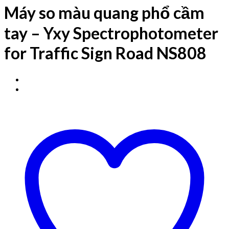
Máy so màu quang phổ cầm
tay – Yxy Spectrophotometer
for Traffic Sign Road NS808