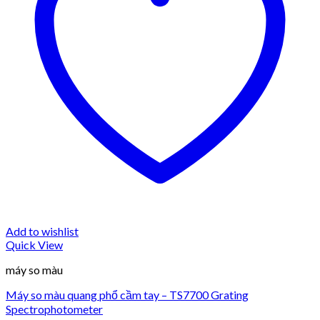
Add to wishlist
Quick View
máy so màu
Máy so màu quang phổ cầm tay – TS7700 Grating
Spectrophotometer