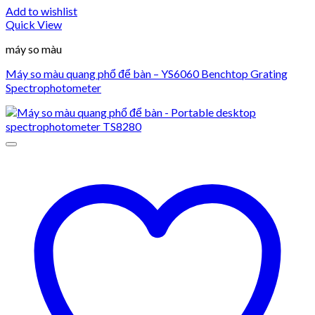
Add to wishlist
Quick View
máy so màu
Máy so màu quang phổ để bàn – YS6060 Benchtop Grating
Spectrophotometer