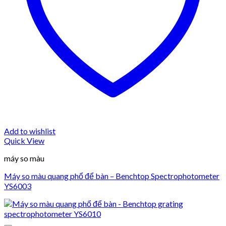
Add to wishlist
Quick View
máy so màu
Máy so màu quang phổ để bàn – Benchtop Spectrophotometer
YS6003