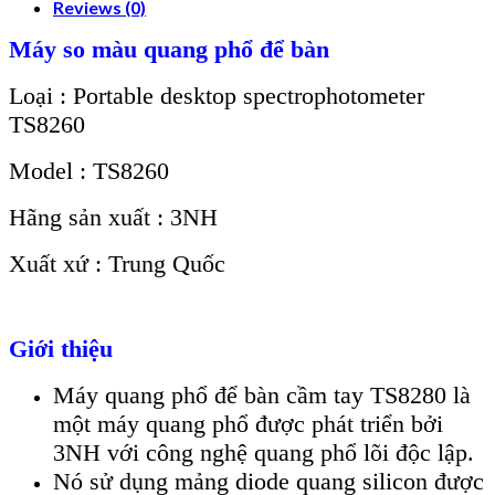
Reviews (0)
Máy so màu quang phổ để bàn
Loại : Portable desktop spectrophotometer
TS8260
Model : TS8260
Hãng sản xuất : 3NH
Xuất xứ : Trung Quốc
Giới thiệu
Máy quang phổ để bàn cầm tay TS8280 là
một máy quang phổ được phát triển bởi
3NH với công nghệ quang phổ lõi độc lập.
Nó sử dụng mảng diode quang silicon được