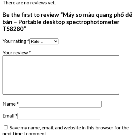
There are no reviews yet.
Be the first to review “Máy so màu quang phổ để
bàn – Portable desktop spectrophotometer
TS8280”
Your rating
*
Your review
*
Name
*
Email
*
Save my name, email, and website in this browser for the
next time I comment.