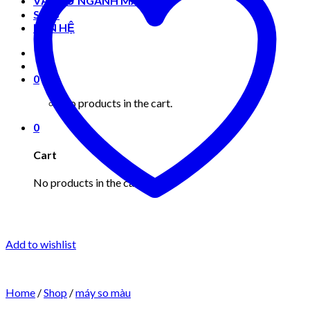
VẬT TƯ NGÀNH MAY MẶC
Shop
LIÊN HỆ
0
No products in the cart.
0
Cart
No products in the cart.
Add to wishlist
Home
/
Shop
/
máy so màu