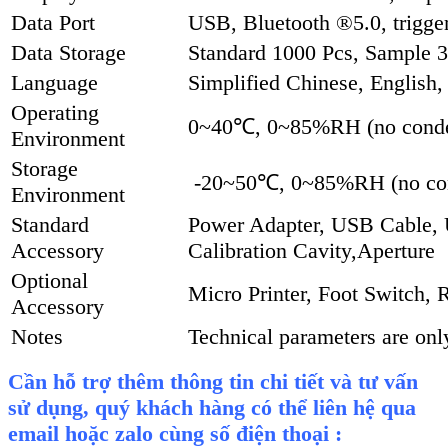
Data Port
USB, Bluetooth ®5.0, trigger
Data Storage
Standard 1000 Pcs, Sample 
Language
Simplified Chinese, English,
Operating
0~40℃, 0~85%RH (no conden
Environment
Storage
-20~50℃, 0~85%RH (no con
Environment
Standard
Power Adapter, USB Cable, 
Accessory
Calibration Cavity,Aperture
Optional
Micro Printer, Foot Switch, 
Accessory
Notes
Technical parameters are only
Cần hỗ trợ thêm thông tin chi tiết và tư vấn
sử dụng, quý khách hàng có thể liên hệ qua
email hoặc zalo cùng số điện thoại :