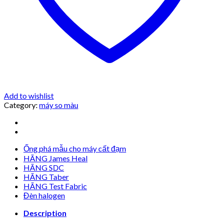
Add to wishlist
Category:
máy so màu
Ống phá mẫu cho máy cất đạm
HÃNG James Heal
HÃNG SDC
HÃNG Taber
HÃNG Test Fabric
Đèn halogen
Description