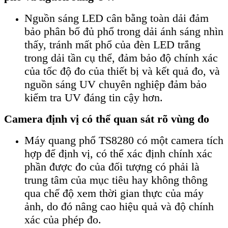
Nguồn sáng LED cân bằng toàn dải đảm
bảo phân bố đủ phổ trong dải ánh sáng nhìn
thấy, tránh mất phổ của đèn LED trắng
trong dải tần cụ thể, đảm bảo độ chính xác
của tốc độ đo của thiết bị và kết quả đo, và
nguồn sáng UV chuyên nghiệp đảm bảo
kiểm tra UV đáng tin cậy hơn.
Camera định vị có thể quan sát rõ vùng đo
Máy quang phổ TS8280 có một camera tích
hợp để định vị, có thể xác định chính xác
phần được đo của đối tượng có phải là
trung tâm của mục tiêu hay không thông
qua chế độ xem thời gian thực của máy
ảnh, do đó nâng cao hiệu quả và độ chính
xác của phép đo.