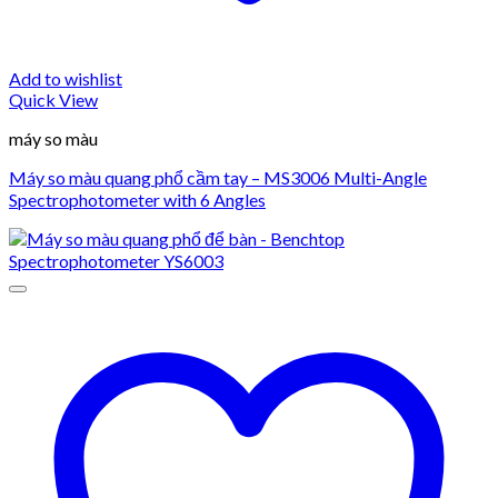
Add to wishlist
Quick View
máy so màu
Máy so màu quang phổ cầm tay – MS3006 Multi-Angle
Spectrophotometer with 6 Angles