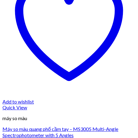
Add to wishlist
Quick View
máy so màu
Máy so màu quang phổ cầm tay – MS3005 Multi-Angle
Spectrophotometer with 5 Angles