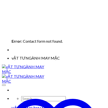
Error:
Contact form not found.
vẬT TƯNGÀNH MAY MẶC
Search
for: