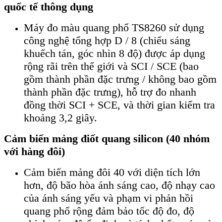
quốc tế thông dụng
Máy đo màu quang phổ TS8260 sử dụng
công nghệ tổng hợp D / 8 (chiếu sáng
khuếch tán, góc nhìn 8 độ) được áp dụng
rộng rãi trên thế giới và SCI / SCE (bao
gồm thành phần đặc trưng / không bao gồm
thành phần đặc trưng), hỗ trợ đo nhanh
đồng thời SCI + SCE, và thời gian kiểm tra
khoảng 3,2 giây.
Cảm biến mảng điốt quang silicon (40 nhóm
với hàng đôi)
Cảm biến mảng đôi 40 với diện tích lớn
hơn, độ bão hòa ánh sáng cao, độ nhạy cao
của ánh sáng yếu và phạm vi phản hồi
quang phổ rộng đảm bảo tốc độ đo, độ