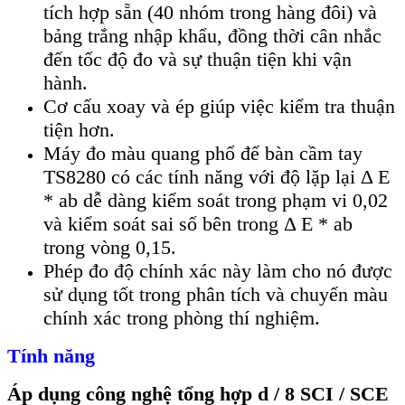
tích hợp sẵn (40 nhóm trong hàng đôi) và
bảng trắng nhập khẩu, đồng thời cân nhắc
đến tốc độ đo và sự thuận tiện khi vận
hành.
Cơ cấu xoay và ép giúp việc kiểm tra thuận
tiện hơn.
Máy đo màu quang phổ để bàn cầm tay
TS8280 có các tính năng với độ lặp lại Δ E
* ab dễ dàng kiểm soát trong phạm vi 0,02
và kiểm soát sai số bên trong Δ E * ab
trong vòng 0,15.
Phép đo độ chính xác này làm cho nó được
sử dụng tốt trong phân tích và chuyển màu
chính xác trong phòng thí nghiệm.
Tính năng
Áp dụng công nghệ tổng hợp d / 8 SCI / SCE