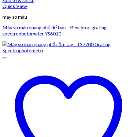
Add to wishlist
Quick View
máy so màu
Máy so màu quang phổ để bàn – Benchtop grating
spectrophotometer YS6010