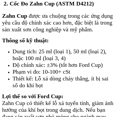
2. Cốc Đo Zahn Cup (ASTM D4212)
Zahn Cup
được ưa chuộng trong các ứng dụng
yêu cầu độ chính xác cao hơn, đặc biệt là trong
sản xuất sơn công nghiệp và mỹ phẩm.
Thông số kỹ thuật:
Dung tích: 25 ml (loại 1), 50 ml (loại 2),
hoặc 100 ml (loại 3, 4)
Độ chính xác: ±3% (tốt hơn Ford Cup)
Phạm vi đo: 10-100+ cSt
Thiết kế: Lỗ xả dòng chảy thẳng, ít bị sai
số do khí bọt
Lợi thế so với Ford Cup:
Zahn Cup có thiết kế lỗ xả tuyến tính, giảm ảnh
hưởng của khí bọt trong dung dịch. Nếu bạn
đang sản xuất sơn phủ mỏng cho ngành may