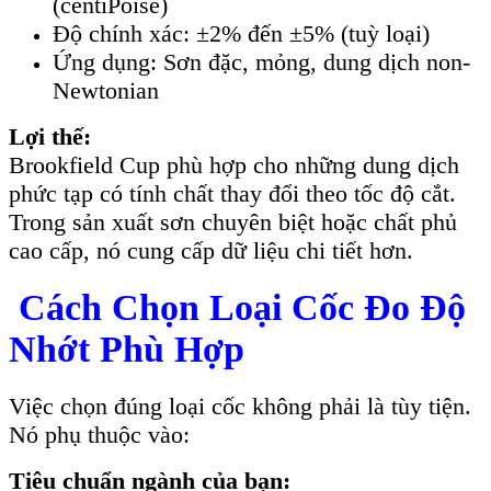
(centiPoise)
Độ chính xác: ±2% đến ±5% (tuỳ loại)
Ứng dụng: Sơn đặc, mỏng, dung dịch non-
Newtonian
Lợi thế:
Brookfield Cup phù hợp cho những dung dịch
phức tạp có tính chất thay đổi theo tốc độ cắt.
Trong sản xuất sơn chuyên biệt hoặc chất phủ
cao cấp, nó cung cấp dữ liệu chi tiết hơn.
Cách Chọn Loại Cốc Đo Độ
Nhớt Phù Hợp
Việc chọn đúng loại cốc không phải là tùy tiện.
Nó phụ thuộc vào:
Tiêu chuẩn ngành của bạn: