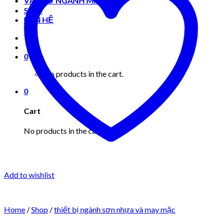
VẬT TƯ NGÀNH MAY MẶC
Shop
LIÊN HỆ
0
No products in the cart.
0
Cart
No products in the cart.
Add to wishlist
Home
/
Shop
/
thiết bị ngành sơn nhựa và may mặc