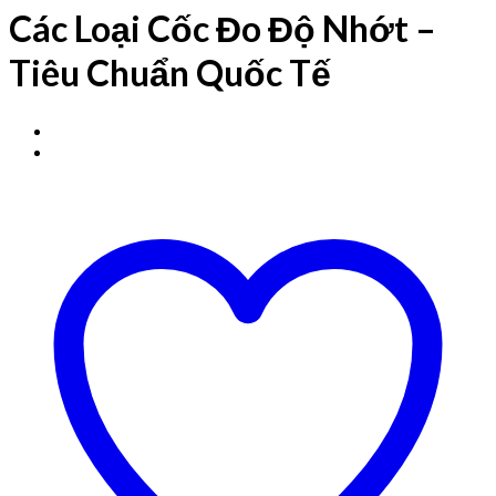
Các Loại Cốc Đo Độ Nhớt –
Tiêu Chuẩn Quốc Tế