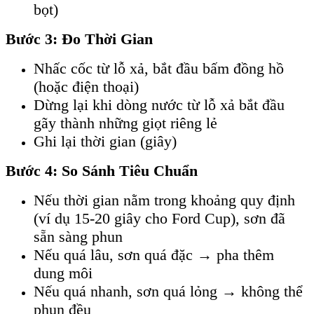
bọt)
Bước 3: Đo Thời Gian
Nhấc cốc từ lỗ xả, bắt đầu bấm đồng hồ
(hoặc điện thoại)
Dừng lại khi dòng nước từ lỗ xả bắt đầu
gãy thành những giọt riêng lẻ
Ghi lại thời gian (giây)
Bước 4: So Sánh Tiêu Chuẩn
Nếu thời gian nằm trong khoảng quy định
(ví dụ 15-20 giây cho Ford Cup), sơn đã
sẵn sàng phun
Nếu quá lâu, sơn quá đặc → pha thêm
dung môi
Nếu quá nhanh, sơn quá lỏng → không thể
phun đều