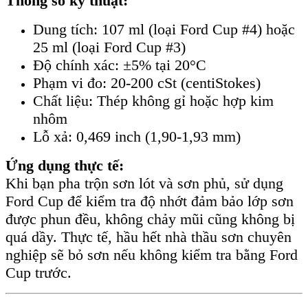
Thông số kỹ thuật:
Dung tích: 107 ml (loại Ford Cup #4) hoặc
25 ml (loại Ford Cup #3)
Độ chính xác: ±5% tại 20°C
Phạm vi đo: 20-200 cSt (centiStokes)
Chất liệu: Thép không gỉ hoặc hợp kim
nhôm
Lỗ xả: 0,469 inch (1,90-1,93 mm)
Ứng dụng thực tế:
Khi bạn pha trộn sơn lót và sơn phủ, sử dụng
Ford Cup để kiểm tra độ nhớt đảm bảo lớp sơn
được phun đều, không chảy mũi cũng không bị
quá dầy. Thực tế, hầu hết nhà thầu sơn chuyên
nghiệp sẽ bỏ sơn nếu không kiểm tra bằng Ford
Cup trước.