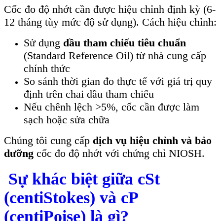
Cốc đo độ nhớt cần được hiệu chỉnh định kỳ (6-
12 tháng tùy mức độ sử dụng). Cách hiệu chỉnh:
Sử dụng
dầu tham chiếu tiêu chuẩn
(Standard Reference Oil) từ nhà cung cấp
chính thức
So sánh thời gian đo thực tế với giá trị quy
định trên chai dầu tham chiếu
Nếu chênh lệch >5%, cốc cần được làm
sạch hoặc sửa chữa
Chúng tôi cung cấp
dịch vụ hiệu chỉnh và bảo
dưỡng
cốc đo độ nhớt với chứng chỉ NIOSH.
Sự khác biệt giữa cSt
(centiStokes) và cP
(centiPoise) là gì?