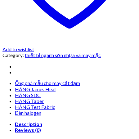
Add to wishlist
Category:
thiết bị ngành sơn nhựa và may mặc
Ống phá mẫu cho máy cất đạm
HÃNG James Heal
HÃNG SDC
HÃNG Taber
HÃNG Test Fabric
Đèn halogen
Description
Reviews (0)