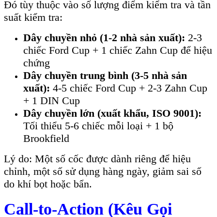
Đó tùy thuộc vào số lượng điểm kiểm tra và tần
suất kiểm tra:
Dây chuyền nhỏ (1-2 nhà sản xuất):
2-3
chiếc Ford Cup + 1 chiếc Zahn Cup để hiệu
chứng
Dây chuyền trung bình (3-5 nhà sản
xuất):
4-5 chiếc Ford Cup + 2-3 Zahn Cup
+ 1 DIN Cup
Dây chuyền lớn (xuất khẩu, ISO 9001):
Tối thiểu 5-6 chiếc mỗi loại + 1 bộ
Brookfield
Lý do: Một số cốc được dành riêng để hiệu
chỉnh, một số sử dụng hàng ngày, giảm sai số
do khí bọt hoặc bẩn.
Call-to-Action (Kêu Gọi