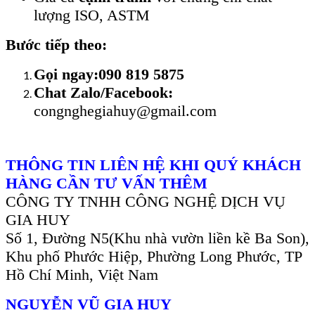
lượng ISO, ASTM
Bước tiếp theo:
Gọi ngay:090 819 5875
Chat Zalo/Facebook:
congnghegiahuy@gmail.com
THÔNG TIN LIÊN HỆ KHI QUÝ KHÁCH
HÀNG CẦN TƯ VẤN THÊM
CÔNG TY TNHH CÔNG NGHỆ DỊCH VỤ
GIA HUY
Số 1, Đường N5(Khu nhà vườn liền kề Ba Son),
Khu phố Phước Hiệp, Phường Long Phước, TP
Hồ Chí Minh, Việt Nam
NGUYỄN VŨ GIA HUY