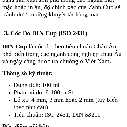
mặc hoặc in ấn, độ chính xác của Zahn Cup sẽ
tránh được những khuyết tật hàng loạt.
3. Cốc Đo DIN Cup (ISO 2431)
DIN Cup
là cốc đo theo tiêu chuẩn Châu Âu,
phổ biến trong các ngành công nghiệp châu Âu
và ngày càng được ưa chuộng ở Việt Nam.
Thông số kỹ thuật:
Dung tích: 100 ml
Phạm vi đo: 8-100+ cSt
Lỗ xả: 4 mm, 3 mm hoặc 2 mm (tuỳ biến
theo nhu cầu)
Tiêu chuẩn: ISO 2431, DIN 53211
Đặc điểm nổi bật: