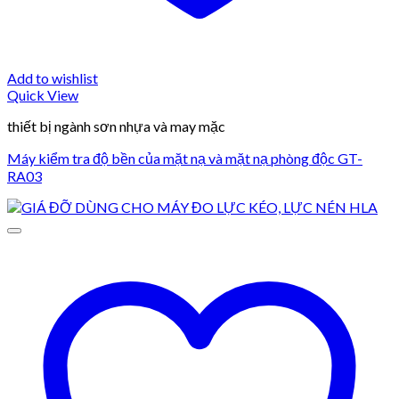
Add to wishlist
Quick View
thiết bị ngành sơn nhựa và may mặc
Máy kiểm tra độ bền của mặt nạ và mặt nạ phòng độc GT-
RA03