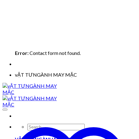
Error:
Contact form not found.
vẬT TƯNGÀNH MAY MẶC
Search
for: