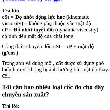
Trả lời:
cSt = Độ nhớt động lực học
(kinematic
viscosity) – không phụ thuộc vào mật độ
cP = Độ nhớt tuyệt đối
(dynamic viscosity) –
có tính đến mật độ của chất lỏng
Công thức chuyển đổi:
cSt = cP ÷ mật độ
(g/cm³)
Trong sơn và dung môi,
cSt
được sử dụng phổ
biến hơn vì không bị ảnh hưởng bởi mật độ thay
đổi.
Tôi cần bao nhiêu loại cốc đo cho dây
chuyền sản xuất?
Trả lời: