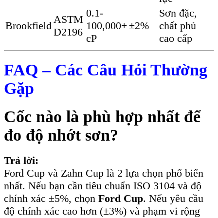
0.1-
Sơn đặc,
ASTM
Brookfield
100,000+
±2%
chất phủ
D2196
cP
cao cấp
FAQ – Các Câu Hỏi Thường
Gặp
Cốc nào là phù hợp nhất để
đo độ nhớt sơn?
Trả lời:
Ford Cup và Zahn Cup là 2 lựa chọn phổ biến
nhất. Nếu bạn cần tiêu chuẩn ISO 3104 và độ
chính xác ±5%, chọn
Ford Cup
. Nếu yêu cầu
độ chính xác cao hơn (±3%) và phạm vi rộng