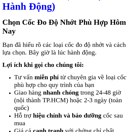
Hành Động)
Chọn Cốc Đo Độ Nhớt Phù Hợp Hôm
Nay
Bạn đã hiểu rõ các loại cốc đo độ nhớt và cách
lựa chọn. Bây giờ là lúc hành động.
Lợi ích khi gọi cho chúng tôi:
Tư vấn
miễn phí
từ chuyên gia về loại cốc
phù hợp cho quy trình của bạn
Giao hàng
nhanh chóng
trong 24-48 giờ
(nội thành TP.HCM) hoặc 2-3 ngày (toàn
quốc)
Hỗ trợ
hiệu chỉnh và bảo dưỡng
cốc sau
mua
Giá cả
cạnh tranh
với chứng chỉ chất