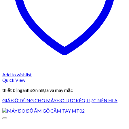
Add to wishlist
Quick View
thiết bị ngành sơn nhựa và may mặc
GIÁ ĐỠ DÙNG CHO MÁY ĐO LỰC KÉO, LỰC NÉN HLA