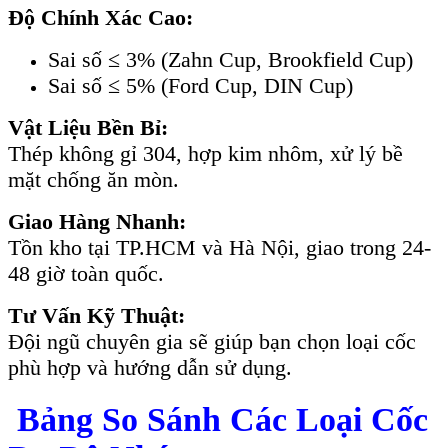
Độ Chính Xác Cao:
Sai số ≤ 3% (Zahn Cup, Brookfield Cup)
Sai số ≤ 5% (Ford Cup, DIN Cup)
Vật Liệu Bền Bỉ:
Thép không gỉ 304, hợp kim nhôm, xử lý bề
mặt chống ăn mòn.
Giao Hàng Nhanh:
Tồn kho tại TP.HCM và Hà Nội, giao trong 24-
48 giờ toàn quốc.
Tư Vấn Kỹ Thuật:
Đội ngũ chuyên gia sẽ giúp bạn chọn loại cốc
phù hợp và hướng dẫn sử dụng.
Bảng So Sánh Các Loại Cốc