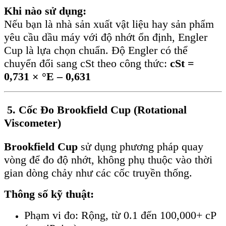
Khi nào sử dụng:
Nếu bạn là nhà sản xuất vật liệu hay sản phẩm
yêu cầu dầu máy với độ nhớt ổn định, Engler
Cup là lựa chọn chuẩn. Độ Engler có thể
chuyển đổi sang cSt theo công thức:
cSt =
0,731 × °E – 0,631
5. Cốc Đo Brookfield Cup (Rotational
Viscometer)
Brookfield Cup
sử dụng phương pháp quay
vòng để đo độ nhớt, không phụ thuộc vào thời
gian dòng chảy như các cốc truyền thống.
Thông số kỹ thuật:
Phạm vi đo: Rộng, từ 0.1 đến 100,000+ cP