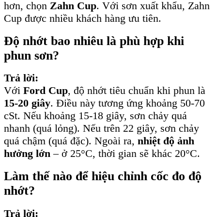
hơn, chọn
Zahn Cup
. Với sơn xuất khẩu, Zahn
Cup được nhiều khách hàng ưu tiên.
Độ nhớt bao nhiêu là phù hợp khi
phun sơn?
Trả lời:
Với
Ford Cup
, độ nhớt tiêu chuẩn khi phun là
15-20 giây
. Điều này tương ứng khoảng 50-70
cSt. Nếu khoảng 15-18 giây, sơn chảy quá
nhanh (quá lỏng). Nếu trên 22 giây, sơn chảy
quá chậm (quá đặc). Ngoài ra,
nhiệt độ ảnh
hưởng lớn
– ở 25°C, thời gian sẽ khác 20°C.
Làm thế nào để hiệu chỉnh cốc đo độ
nhớt?
Trả lời: