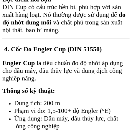
DIN Cup có cấu trúc bền bỉ, phù hợp với sản
xuất hàng loạt. Nó thường được sử dụng để
đo
độ nhớt dung môi
và chất phủ trong sản xuất
nội thất, bao bì màng.
4. Cốc Đo Engler Cup (DIN 51550)
Engler Cup
là tiêu chuẩn đo độ nhớt áp dụng
cho dầu máy, dầu thủy lực và dung dịch công
nghiệp nặng.
Thông số kỹ thuật:
Dung tích: 200 ml
Phạm vi đo: 1,5-100+ độ Engler (°E)
Ứng dụng: Dầu máy, dầu thủy lực, chất
lỏng công nghiệp