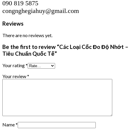
090 819 5875
congnghegiahuy@gmail.com
Reviews
There are no reviews yet.
Be the first to review “Các Loại Cốc Đo Độ Nhớt –
Tiêu Chuẩn Quốc Tế”
Your rating
*
Your review
*
Name
*