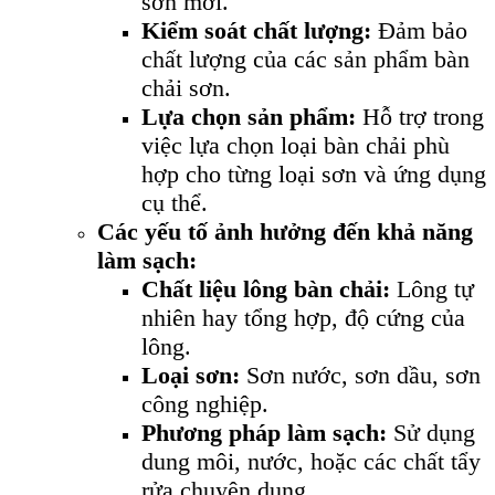
sơn mới.
Kiểm soát chất lượng:
Đảm bảo
chất lượng của các sản phẩm bàn
chải sơn.
Lựa chọn sản phẩm:
Hỗ trợ trong
việc lựa chọn loại bàn chải phù
hợp cho từng loại sơn và ứng dụng
cụ thể.
Các yếu tố ảnh hưởng đến khả năng
làm sạch:
Chất liệu lông bàn chải:
Lông tự
nhiên hay tổng hợp, độ cứng của
lông.
Loại sơn:
Sơn nước, sơn dầu, sơn
công nghiệp.
Phương pháp làm sạch:
Sử dụng
dung môi, nước, hoặc các chất tẩy
rửa chuyên dụng.