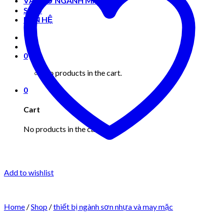
VẬT TƯ NGÀNH MAY MẶC
Shop
LIÊN HỆ
0
No products in the cart.
0
Cart
No products in the cart.
Add to wishlist
Home
/
Shop
/
thiết bị ngành sơn nhựa và may mặc