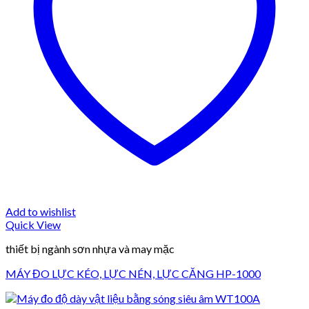
Add to wishlist
Quick View
thiết bị ngành sơn nhựa và may mặc
MÁY ĐO LỰC KÉO, LỰC NÉN, LỰC CĂNG HP-1000