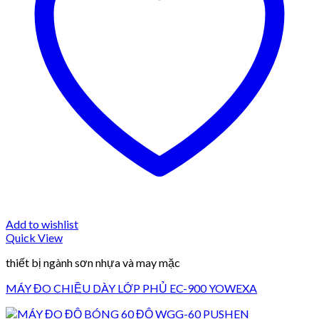
Add to wishlist
Quick View
thiết bị ngành sơn nhựa và may mặc
MÁY ĐO CHIỀU DÀY LỚP PHỦ EC-900 YOWEXA