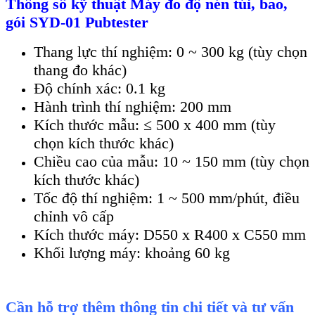
Th
ông s
ố kỹ thuật
Máy đo độ nén
túi, bao,
gói SYD-01 Pubtester
Thang lực thí nghiệm: 0 ~ 300 kg (tùy chọn
thang đo khác)
Độ chính xác: 0.1 kg
Hành trình thí nghiệm: 200 mm
Kích thước mẫu: ≤ 500 x 400 mm (tùy
chọn kích thước khác)
Chiều cao của mẫu: 10 ~ 150 mm (tùy chọn
kích thước khác)
Tốc độ thí nghiệm: 1 ~ 500 mm/phút, điều
chỉnh vô cấp
Kích thước máy: D550 x R400 x C550 mm
Khối lượng máy: khoảng 60 kg
Cần hỗ trợ thêm thông tin chi tiết và tư vấn