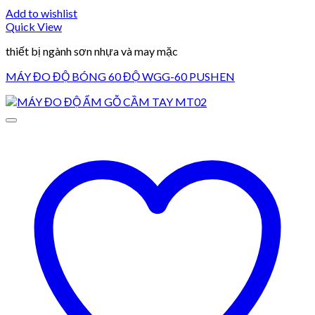
Add to wishlist
Quick View
thiết bị ngành sơn nhựa và may mặc
MÁY ĐO ĐỘ BÓNG 60 ĐỘ WGG-60 PUSHEN