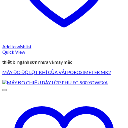
Add to wishlist
Quick View
thiết bị ngành sơn nhựa và may mặc
MÁY ĐO ĐỘ LỌT KHÍ CỦA VẢI POROSIMETER MK2