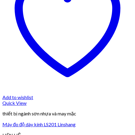
Add to wishlist
Quick View
thiết bị ngành sơn nhựa và may mặc
Máy đo độ dày kính LS201 Linshang