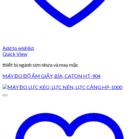
Add to wishlist
Quick View
thiết bị ngành sơn nhựa và may mặc
MÁY ĐO ĐỘ ẨM GIẤY, BÌA, CATON HT-904