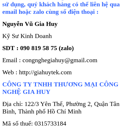
sử dụng, quý khách hàng có thể liên hệ qua
email hoặc zalo cùng số điện thoại :
Nguyễn Vũ Gia Huy
Kỹ Sư Kinh Doanh
SDT : 090 819 58 75 (zalo)
Email : congnghegiahuy@gmail.com
Web : http://giahuytek.com
CÔNG TY TNHH THƯƠNG MẠI CÔNG
NGHỆ GIA HUY
Địa chỉ: 122/3 Yên Thế, Phường 2, Quận Tân
Bình, Thành phố Hồ Chí Minh
Mã số thuế: 0315733184