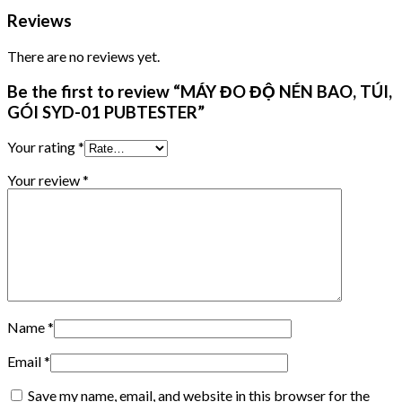
Reviews
There are no reviews yet.
Be the first to review “MÁY ĐO ĐỘ NÉN BAO, TÚI,
GÓI SYD-01 PUBTESTER”
Your rating
*
Your review
*
Name
*
Email
*
Save my name, email, and website in this browser for the