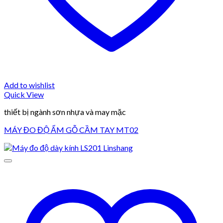
Add to wishlist
Quick View
thiết bị ngành sơn nhựa và may mặc
MÁY ĐO ĐỘ ẨM GỖ CẦM TAY MT02