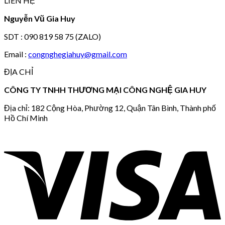
LIÊN HỆ
Nguyễn Vũ Gia Huy
SDT : 090 819 58 75 (ZALO)
Email :
congnghegiahuy@gmail.com
ĐỊA CHỈ
CÔNG TY TNHH THƯƠNG MẠI CÔNG NGHỆ GIA HUY
Địa chỉ: 182 Cộng Hòa, Phường 12, Quận Tân Bình, Thành phố
Hồ Chí Minh