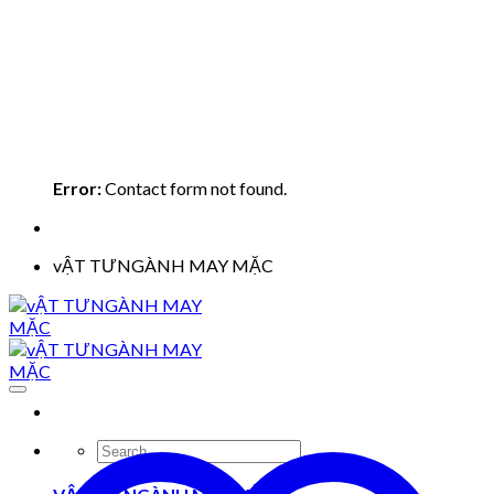
Error:
Contact form not found.
vẬT TƯNGÀNH MAY MẶC
Search
for: