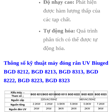
Độ nhạy cao:
Phát hiện
được hàm lượng thấp của
các tạp chất.
Tự động hóa:
Quá trình
phân tích có thể được tự
động hóa.
Thông số kỹ thuật máy đóng rắn UV Biuged
BGD 8212, BGD 8213, BGD 8313, BGD
8222, BGD 8223, BGD 8323