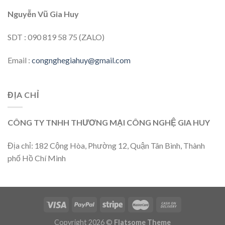
Nguyễn Vũ Gia Huy
SDT : 090 819 58 75 (ZALO)
Email :
congnghegiahuy@gmail.com
ĐỊA CHỈ
CÔNG TY TNHH THƯƠNG MẠI CÔNG NGHỆ GIA HUY
Địa chỉ: 182 Cộng Hòa, Phường 12, Quận Tân Bình, Thành
phố Hồ Chí Minh
Copyright 2026 ©
Flatsome Theme