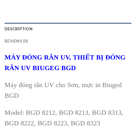
DESCRIPTION
REVIEWS (0)
MÁY ĐÓNG RẮN UV, THIẾT BỊ ĐÓNG
RẮN UV BIUGEG BGD
Máy đóng rắn
UV
cho Sơn, mực in Biuged
BGD
Model: BGD 8212, BGD 8213, BGD 8313,
BGD 8222, BGD 8223, BGD 8323