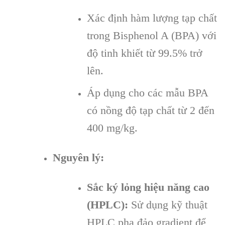
Xác định hàm lượng tạp chất
trong Bisphenol A (BPA) với
độ tinh khiết từ 99.5% trở
lên.
Áp dụng cho các mẫu BPA
có nồng độ tạp chất từ 2 đến
400 mg/kg.
Nguyên lý:
Sắc ký lỏng hiệu năng cao
(HPLC):
Sử dụng kỹ thuật
HPLC pha đảo gradient để