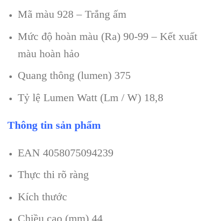
Mã màu 928 – Trắng ấm
Mức độ hoàn màu (Ra) 90-99 – Kết xuất
màu hoàn hảo
Quang thông (lumen) 375
Tỷ lệ Lumen Watt (Lm / W) 18,8
Thông tin sản phẩm
EAN 4058075094239
Thực thi rõ ràng
Kích thước
Chiều cao (mm) 44