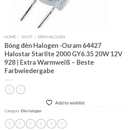
HOME
/
SHOP
/
ĐÈN HALOGEN
Bóng đèn Halogen -Osram 64427
Halostar Starlite 2000 GY6.35 20W 12V
928 | Extra Warmweiß – Beste
Farbwiedergabe
Add to wishlist
Category:
Đèn halogen