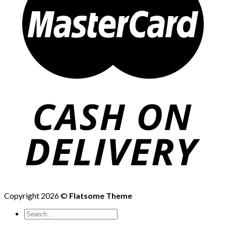
Copyright 2026 ©
Flatsome Theme
Search
for: