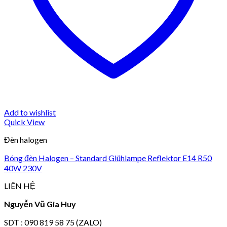
Add to wishlist
Quick View
Đèn halogen
Bóng đèn Halogen – Standard Glühlampe Reflektor E14 R50
40W 230V
LIÊN HỆ
Nguyễn Vũ Gia Huy
SDT : 090 819 58 75 (ZALO)