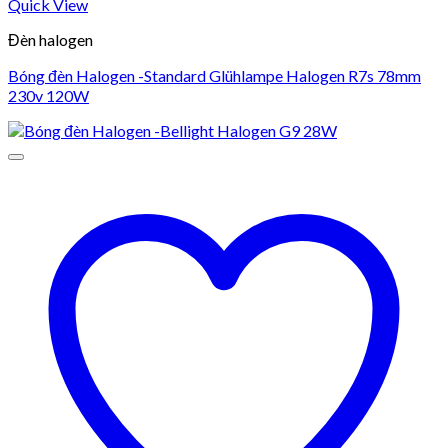
Quick View
Đèn halogen
Bóng đèn Halogen -Standard Glühlampe Halogen R7s 78mm
230v 120W