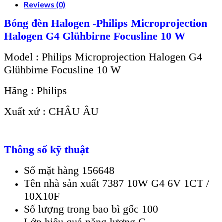
Reviews (0)
Bóng đèn Halogen -Philips Microprojection
Halogen G4 Glühbirne Focusline 10 W
Model : Philips Microprojection Halogen G4
Glühbirne Focusline 10 W
Hãng : Philips
Xuất xứ : CHÂU ÂU
Thông số kỹ thuật
Số mặt hàng 156648
Tên nhà sản xuất 7387 10W G4 6V 1CT /
10X10F
Số lượng trong bao bì gốc 100
Lớp hiệu quả năng lượng G