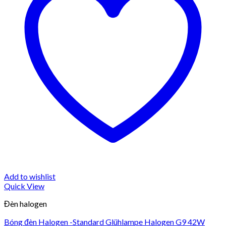
Add to wishlist
Quick View
Đèn halogen
Bóng đèn Halogen -Standard Glühlampe Halogen G9 42W