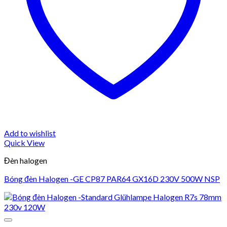
Add to wishlist
Quick View
Đèn halogen
Bóng đèn Halogen -GE CP87 PAR64 GX16D 230V 500W NSP