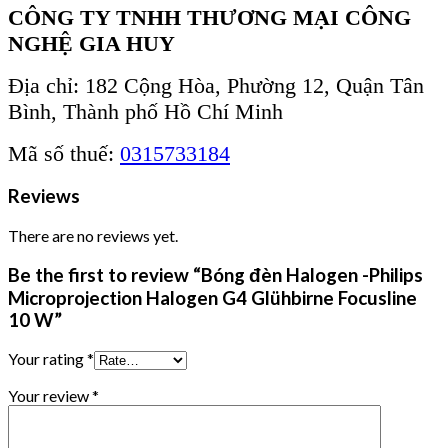
CÔNG TY TNHH THƯƠNG MẠI CÔNG
NGHỆ GIA HUY
Địa chỉ: 182 Cộng Hòa, Phường 12, Quận Tân
Bình, Thành phố Hồ Chí Minh
Mã số thuế:
0315733184
Reviews
There are no reviews yet.
Be the first to review “Bóng đèn Halogen -Philips
Microprojection Halogen G4 Glühbirne Focusline
10 W”
Your rating
*
Your review
*