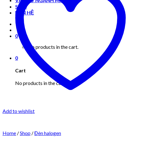
VẬT TƯ NGÀNH MAY MẶC
Shop
LIÊN HỆ
0
No products in the cart.
0
Cart
No products in the cart.
Add to wishlist
Home
/
Shop
/
Đèn halogen