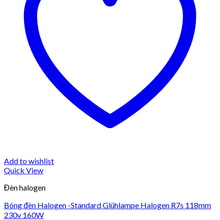
Add to wishlist
Quick View
Đèn halogen
Bóng đèn Halogen -Standard Glühlampe Halogen R7s 118mm
230v 160W