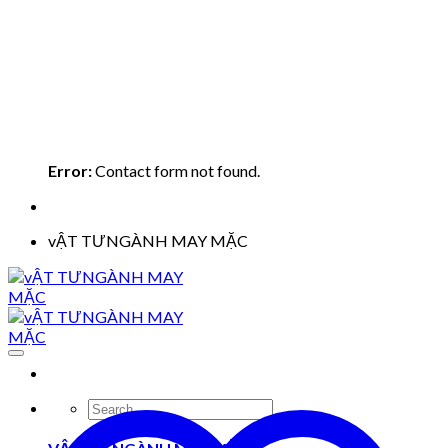
Error:
Contact form not found.
vẬT TƯNGÀNH MAY MẶC
Search
for: