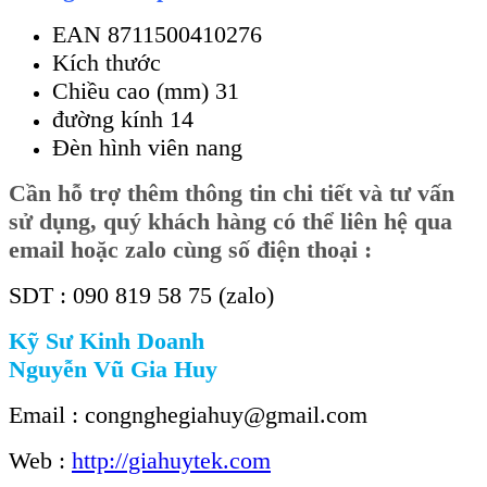
EAN 8711500410276
Kích thước
Chiều cao (mm) 31
đường kính 14
Đèn hình viên nang
Cần
hỗ trợ thêm thông tin chi tiết và tư vấn
sử dụng, quý khách hàng có thể liên hệ qua
email hoặc zalo cùng số điện thoại :
SDT : 090 819 58 75 (zalo)
Kỹ Sư Kinh Doanh
Nguyễn Vũ Gia Huy
Email : congnghegiahuy@gmail.com
Web :
http://giahuytek.com