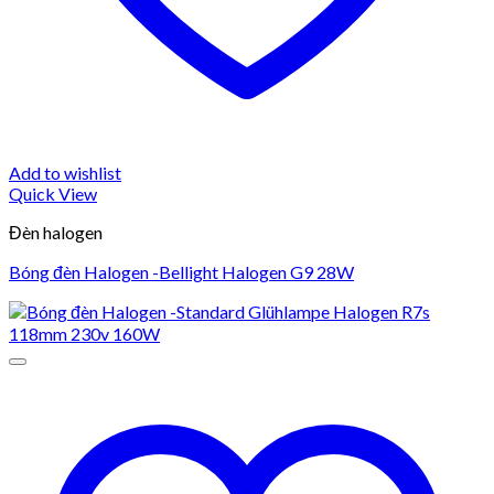
Add to wishlist
Quick View
Đèn halogen
Bóng đèn Halogen -Bellight Halogen G9 28W