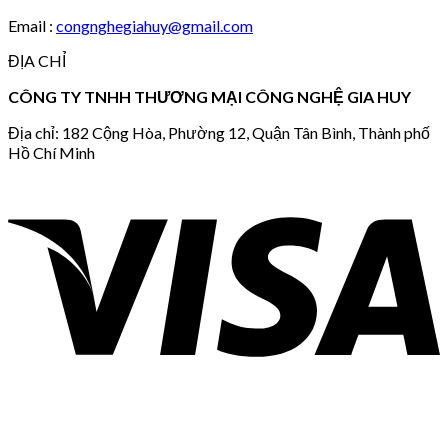
Email :
congnghegiahuy@gmail.com
ĐỊA CHỈ
CÔNG TY TNHH THƯƠNG MẠI CÔNG NGHỆ GIA HUY
Địa chỉ: 182 Cộng Hòa, Phường 12, Quận Tân Bình, Thành phố
Hồ Chí Minh