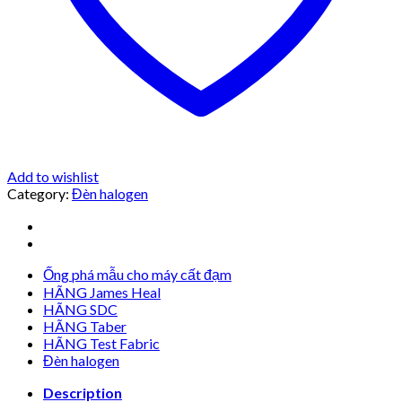
Add to wishlist
Category:
Đèn halogen
Ống phá mẫu cho máy cất đạm
HÃNG James Heal
HÃNG SDC
HÃNG Taber
HÃNG Test Fabric
Đèn halogen
Description