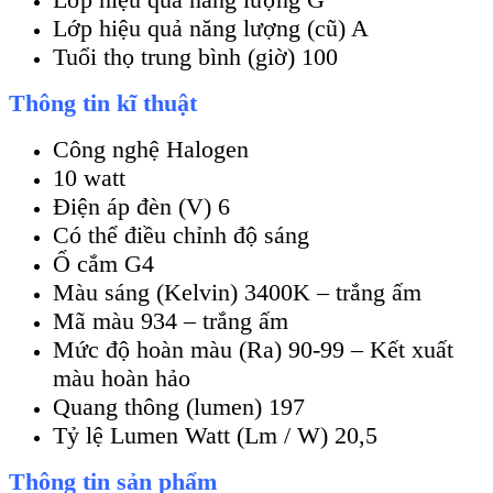
Lớp hiệu quả năng lượng (cũ) A
Tuổi thọ trung bình (giờ) 100
Thông tin kĩ thuật
Công nghệ Halogen
10 watt
Điện áp đèn (V) 6
Có thể điều chỉnh độ sáng
Ổ cắm G4
Màu sáng (Kelvin) 3400K – trắng ấm
Mã màu 934 – trắng ấm
Mức độ hoàn màu (Ra) 90-99 – Kết xuất
màu hoàn hảo
Quang thông (lumen) 197
Tỷ lệ Lumen Watt (Lm / W) 20,5
Thông tin sản phẩm