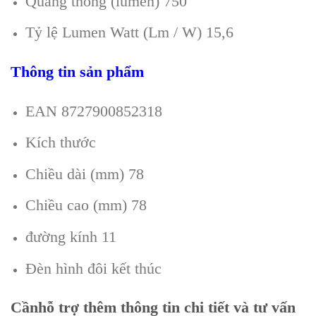
Quang thông (lumen) 750
Tỷ lệ Lumen Watt (Lm / W) 15,6
Thông tin sản phẩm
EAN 8727900852318
Kích thước
Chiều dài (mm) 78
Chiều cao (mm) 78
đường kính 11
Đèn hình đôi kết thúc
Cần
hỗ trợ thêm thông tin chi tiết và tư vấn