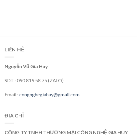
LIÊN HỆ
Nguyễn Vũ Gia Huy
SDT : 090 819 58 75 (ZALO)
Email :
congnghegiahuy@gmail.com
ĐỊA CHỈ
CÔNG TY TNHH THƯƠNG MẠI CÔNG NGHỆ GIA HUY