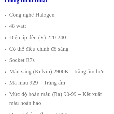
Thông tin kĩ thuật
Công nghệ Halogen
48 watt
Điện áp đèn (V) 220-240
Có thể điều chỉnh độ sáng
Socket R7s
Màu sáng (Kelvin) 2900K – trắng ấm hơn
Mã màu 929 – Trắng ấm
Mức độ hoàn màu (Ra) 90-99 – Kết xuất
màu hoàn hảo