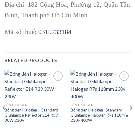
Địa chỉ: 182 Cộng Hòa, Phường 12, Quận Tân
Bình, Thành phố Hồ Chí Minh
Mã số thuế:
0315733184
RELATED PRODUCTS
Add to
Add to
wishlist
wishlist
ĐÈN HALOGEN
ĐÈN HALOGEN
Bóng đèn Halogen – Standard
Bóng đèn Halogen -Standard
Glühlampe Reflektor E14 R39
Glühlampe Halogen R7s 118mm
30W 230V
230v 400W