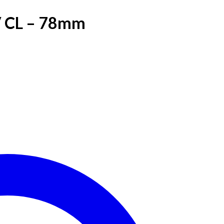
V CL – 78mm