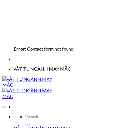
Error:
Contact form not found.
vẬT TƯNGÀNH MAY MẶC
Search
for: