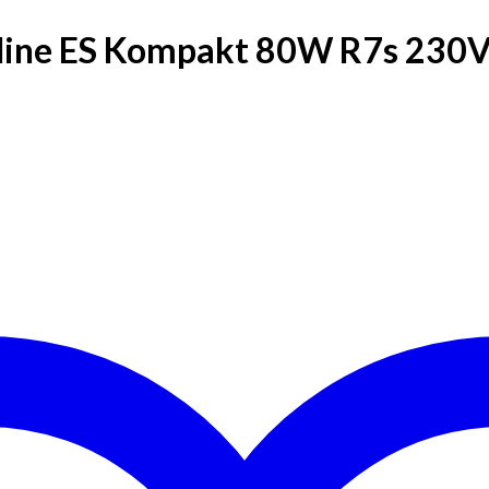
usline ES Kompakt 80W R7s 230