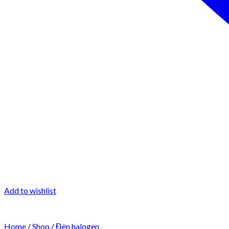
Add to wishlist
Home
/
Shop
/
Đèn halogen