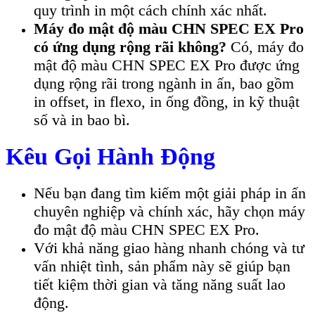
quy trình in một cách chính xác nhất.
Máy đo mật độ màu CHN SPEC EX Pro
có ứng dụng rộng rãi không?
Có, máy đo
mật độ màu CHN SPEC EX Pro được ứng
dụng rộng rãi trong ngành in ấn, bao gồm
in offset, in flexo, in ống đồng, in kỹ thuật
số và in bao bì.
Kêu Gọi Hành Động
Nếu bạn đang tìm kiếm một giải pháp in ấn
chuyên nghiệp và chính xác, hãy chọn máy
đo mật độ màu CHN SPEC EX Pro.
Với khả năng giao hàng nhanh chóng và tư
vấn nhiệt tình, sản phẩm này sẽ giúp bạn
tiết kiệm thời gian và tăng năng suất lao
động.