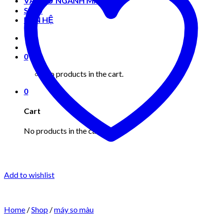
VẬT TƯ NGÀNH MAY MẶC
Shop
LIÊN HỆ
0
No products in the cart.
0
Cart
No products in the cart.
Add to wishlist
Home
/
Shop
/
máy so màu