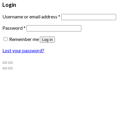
Login
Username or email address
*
Password
*
Remember me
Log in
Lost your password?