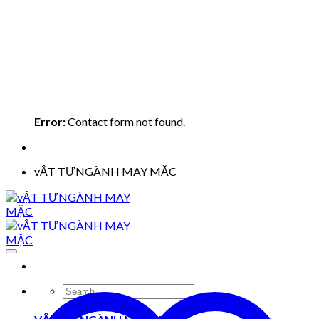
Error:
Contact form not found.
vẬT TƯNGÀNH MAY MẶC
Search
for: