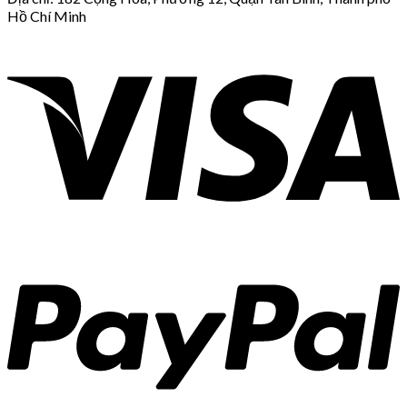
Hồ Chí Minh