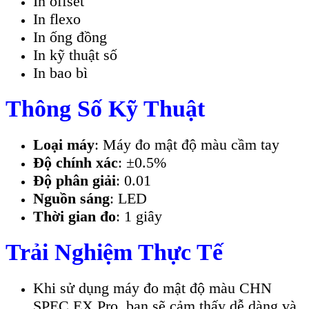
In offset
In flexo
In ống đồng
In kỹ thuật số
In bao bì
Thông Số Kỹ Thuật
Loại máy
: Máy đo mật độ màu cầm tay
Độ chính xác
: ±0.5%
Độ phân giải
: 0.01
Nguồn sáng
: LED
Thời gian đo
: 1 giây
Trải Nghiệm Thực Tế
Khi sử dụng máy đo mật độ màu CHN
SPEC EX Pro, bạn sẽ cảm thấy dễ dàng và