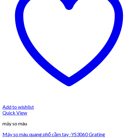
Add to wishlist
Quick View
máy so màu
Máy so màu quang phổ cầm tay -YS3060 Grating