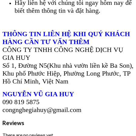
Hãy liên hệ với chúng tôi ngay hôm nay để
biết thêm thông tin và đặt hàng.
THÔNG TIN LIÊN HỆ KHI QUÝ KHÁCH
HÀNG CẦN TƯ VẤN THÊM
CÔNG TY TNHH CÔNG NGHỆ DỊCH VỤ
GIA HUY
Số 1, Đường N5(Khu nhà vườn liền kề Ba Son),
Khu phố Phước Hiệp, Phường Long Phước, TP
Hồ Chí Minh, Việt Nam
NGUYỄN VŨ GIA HUY
090 819 5875
congnghegiahuy@gmail.com
Reviews
There are no reviews yet.