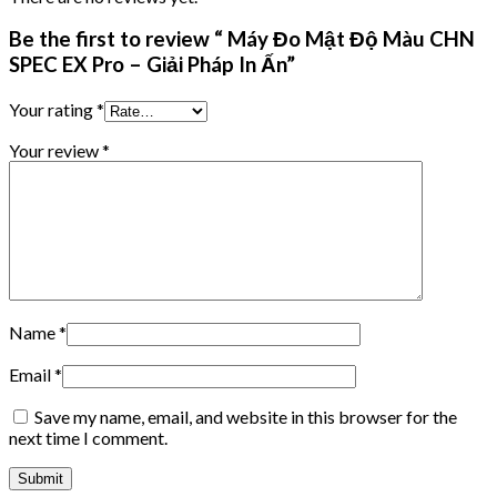
Be the first to review “ Máy Đo Mật Độ Màu CHN
SPEC EX Pro – Giải Pháp In Ấn”
Your rating
*
Your review
*
Name
*
Email
*
Save my name, email, and website in this browser for the
next time I comment.