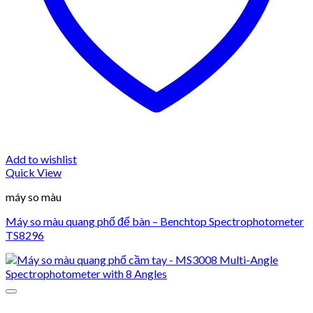
Add to wishlist
Quick View
máy so màu
Máy so màu quang phổ để bàn – Benchtop Spectrophotometer
TS8296