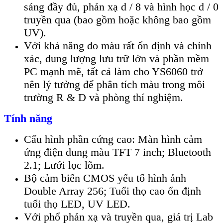
sáng đầy đủ, phản xạ d / 8 và hình học d / 0
truyền qua (bao gồm hoặc không bao gồm
UV).
Với khả năng đo màu rất ổn định và chính
xác, dung lượng lưu trữ lớn và phần mềm
PC mạnh mẽ, tất cả làm cho YS6060 trở
nên lý tưởng để phân tích màu trong môi
trường R & D và phòng thí nghiệm.
Tính năng
Cấu hình phần cứng cao: Màn hình cảm
ứng điện dung màu TFT 7 inch; Bluetooth
2.1; Lưới lọc lõm.
Bộ cảm biến CMOS yếu tố hình ảnh
Double Array 256; Tuổi thọ cao ổn định
tuổi thọ LED, UV LED.
Với phổ phản xạ và truyền qua, giá trị Lab