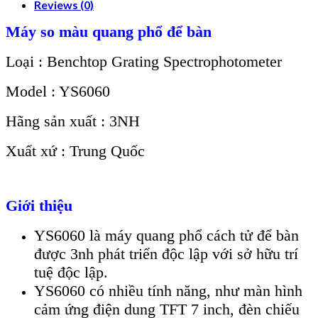
Reviews (0)
Máy so màu quang phổ để bàn
Loại : Benchtop Grating Spectrophotometer
Model : YS6060
Hãng sản xuất : 3NH
Xuất xứ : Trung Quốc
Giới thiệu
YS6060 là máy quang phổ cách tử để bàn
được 3nh phát triển độc lập với sở hữu trí
tuệ độc lập.
YS6060 có nhiều tính năng, như màn hình
cảm ứng điện dung TFT 7 inch, đèn chiếu