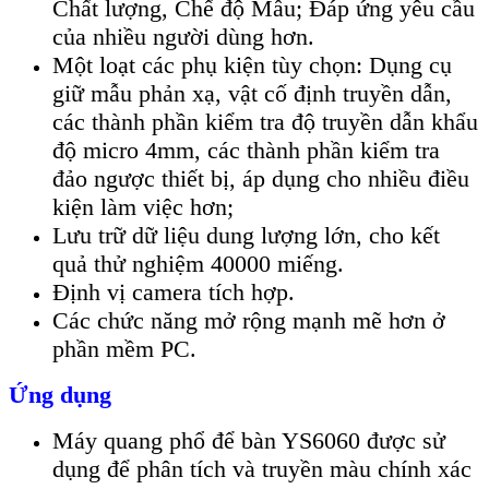
Chất lượng, Chế độ Mẫu; Đáp ứng yêu cầu
của nhiều người dùng hơn.
Một loạt các phụ kiện tùy chọn: Dụng cụ
giữ mẫu phản xạ, vật cố định truyền dẫn,
các thành phần kiểm tra độ truyền dẫn khẩu
độ micro 4mm, các thành phần kiểm tra
đảo ngược thiết bị, áp dụng cho nhiều điều
kiện làm việc hơn;
Lưu trữ dữ liệu dung lượng lớn, cho kết
quả thử nghiệm 40000 miếng.
Định vị camera tích hợp.
Các chức năng mở rộng mạnh mẽ hơn ở
phần mềm PC.
Ứng dụng
Máy quang phổ để bàn YS6060 được sử
dụng để phân tích và truyền màu chính xác