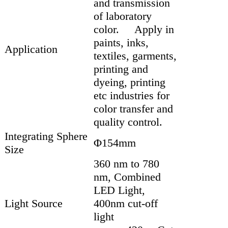
and transmission
of laboratory
color. Apply in
paints, inks,
Application
textiles, garments,
printing and
dyeing, printing
etc industries for
color transfer and
quality control.
Integrating Sphere
Φ154mm
Size
360 nm to 780
nm, Combined
LED Light,
Light Source
400nm cut-off
light