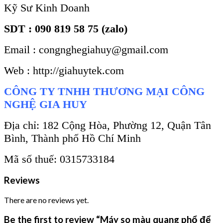
Kỹ Sư Kinh Doanh
SDT : 090 819 58 75 (zalo)
Email : congnghegiahuy@gmail.com
Web : http://giahuytek.com
CÔNG TY TNHH THƯƠNG MẠI CÔNG
NGHỆ GIA HUY
Địa chỉ: 182 Cộng Hòa, Phường 12, Quận Tân
Bình, Thành phố Hồ Chí Minh
Mã số thuế: 0315733184
Reviews
There are no reviews yet.
Be the first to review “Máy so màu quang phổ để