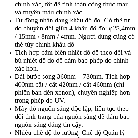
chính xác, tốt để tính toán công thức màu
và truyền màu chính xác.
Tự động nhận dạng khẩu độ đo. Có thể tự
do chuyển đổi giữa 4 khẩu độ đo: φ25,4mm
/ 15mm / 8mm / 4mm. Người dùng cũng có
thể tùy chỉnh khẩu độ.
Tích hợp cảm biến nhiệt độ để theo dõi và
bù nhiệt độ đo để đảm bảo phép đo chính
xác hơn.
Dải bước sóng 360nm – 780nm. Tích hợp
400nm cắt / cắt 420nm / cắt 460nm (chỉ
phiên bản đèn xenon), chuyên nghiệp hơn
trong phép đo UV.
Máy dò nguồn sáng độc lập, liên tục theo
dõi tình trạng của nguồn sáng để đảm bảo
nguồn sáng đáng tin cậy.
Nhiều chế độ đo lường: Chế độ Quản lý