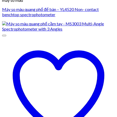
máy so màu
Máy so màu quang phổ để bàn – YL4520 Non- contact
benchtop spectrophotometer