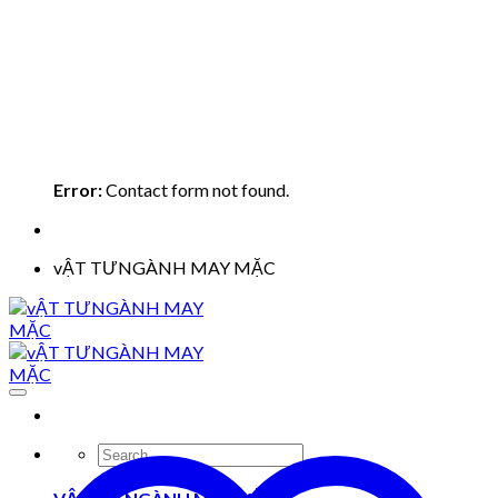
Error:
Contact form not found.
vẬT TƯNGÀNH MAY MẶC
Search
for: