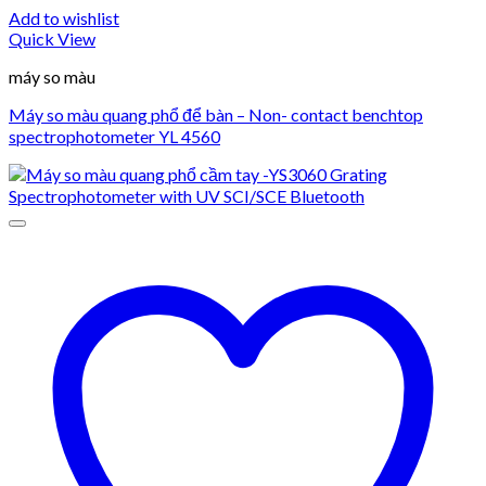
Add to wishlist
Quick View
máy so màu
Máy so màu quang phổ để bàn – Non- contact benchtop
spectrophotometer YL 4560