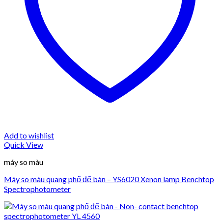
Add to wishlist
Quick View
máy so màu
Máy so màu quang phổ để bàn – YS6020 Xenon lamp Benchtop
Spectrophotometer