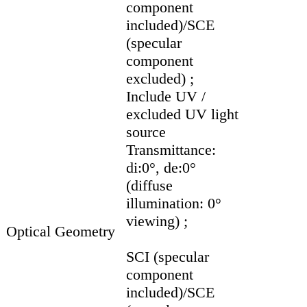
component
included)/SCE
(specular
component
excluded) ;
Include UV /
excluded UV light
source
Transmittance:
di:0°, de:0°
(diffuse
illumination: 0°
viewing) ;
Optical Geometry
SCI (specular
component
included)/SCE