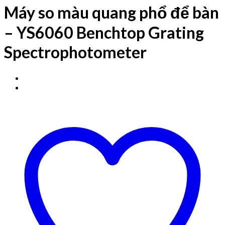
Máy so màu quang phổ để bàn
– YS6060 Benchtop Grating
Spectrophotometer