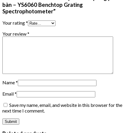
bàn – YS6060 Benchtop Grating
Spectrophotometer”
Your rating
*
Your review
*
Name
*
Email
*
Save my name, email, and website in this browser for the
next time I comment.