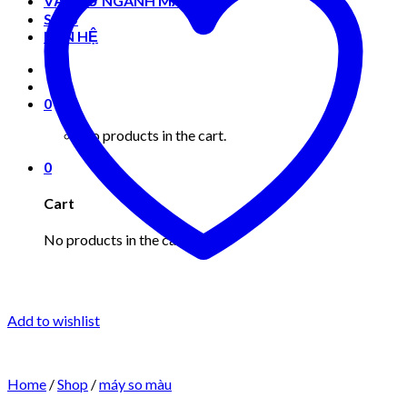
VẬT TƯ NGÀNH MAY MẶC
Shop
LIÊN HỆ
0
No products in the cart.
0
Cart
No products in the cart.
Add to wishlist
Home
/
Shop
/
máy so màu