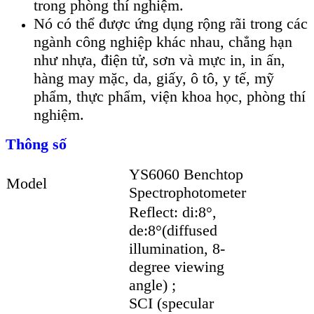
trong phòng thí nghiệm.
Nó có thể được ứng dụng rộng rãi trong các
ngành công nghiệp khác nhau, chẳng hạn
như nhựa, điện tử, sơn và mực in, in ấn,
hàng may mặc, da, giấy, ô tô, y tế, mỹ
phẩm, thực phẩm, viện khoa học, phòng thí
nghiệm.
Thông số
YS6060 Benchtop
Model
Spectrophotometer
Reflect: di:8°,
de:8°(diffused
illumination, 8-
degree viewing
angle) ;
SCI (specular