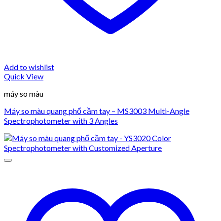
Add to wishlist
Quick View
máy so màu
Máy so màu quang phổ cầm tay – MS3003 Multi-Angle
Spectrophotometer with 3 Angles