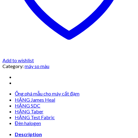
Add to wishlist
Category:
máy so màu
Ống phá mẫu cho máy cất đạm
HÃNG James Heal
HÃNG SDC
HÃNG Taber
HÃNG Test Fabric
Đèn halogen
Description