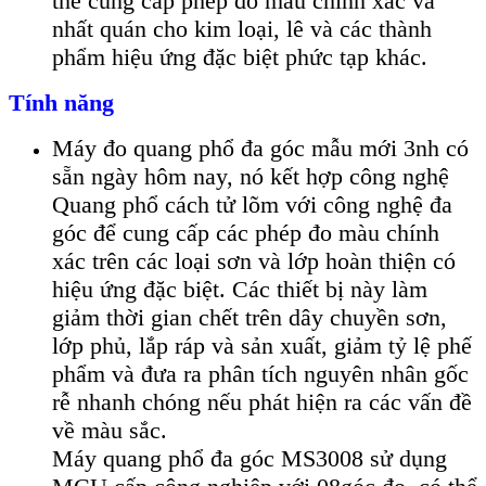
thể cung cấp phép đo màu chính xác và
nhất quán cho kim loại, lê và các thành
phẩm hiệu ứng đặc biệt phức tạp khác.
Tính năng
Máy đo quang phổ đa góc mẫu mới 3nh có
sẵn ngày hôm nay, nó kết hợp công nghệ
Quang phổ cách tử lõm với công nghệ đa
góc để cung cấp các phép đo màu chính
xác trên các loại sơn và lớp hoàn thiện có
hiệu ứng đặc biệt. Các thiết bị này làm
giảm thời gian chết trên dây chuyền sơn,
lớp phủ, lắp ráp và sản xuất, giảm tỷ lệ phế
phẩm và đưa ra phân tích nguyên nhân gốc
rễ nhanh chóng nếu phát hiện ra các vấn đề
về màu sắc.
Máy quang phổ đa góc MS3008 sử dụng