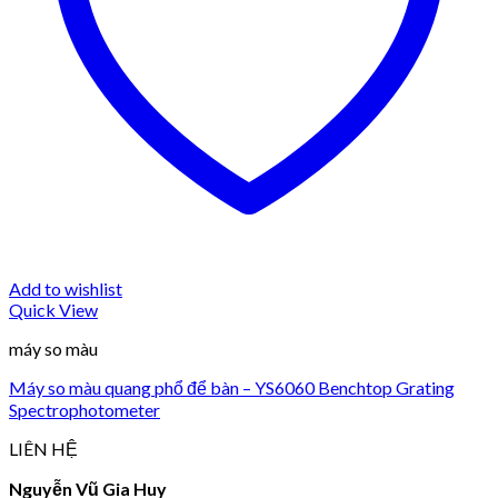
Add to wishlist
Quick View
máy so màu
Máy so màu quang phổ để bàn – YS6060 Benchtop Grating
Spectrophotometer
LIÊN HỆ
Nguyễn Vũ Gia Huy