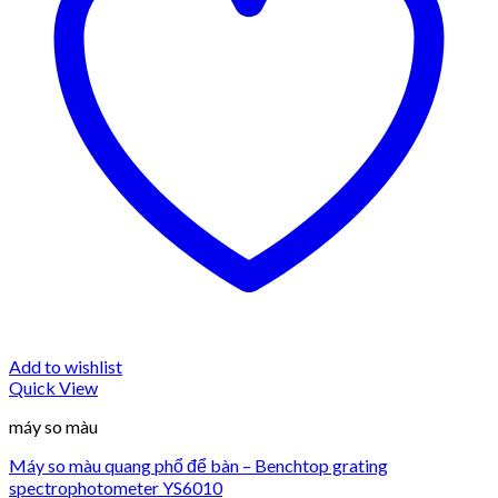
Add to wishlist
Quick View
máy so màu
Máy so màu quang phổ để bàn – Benchtop grating
spectrophotometer YS6010