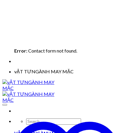
Error:
Contact form not found.
vẬT TƯNGÀNH MAY MẶC
Search
for: