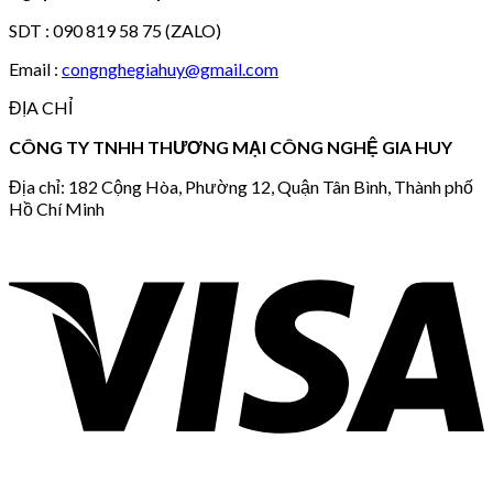
SDT : 090 819 58 75 (ZALO)
Email :
congnghegiahuy@gmail.com
ĐỊA CHỈ
CÔNG TY TNHH THƯƠNG MẠI CÔNG NGHỆ GIA HUY
Địa chỉ: 182 Cộng Hòa, Phường 12, Quận Tân Bình, Thành phố
Hồ Chí Minh