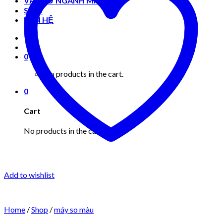
VẬT TƯ NGÀNH MAY MẶC
Shop
LIÊN HỆ
0
No products in the cart.
0
Cart
No products in the cart.
Add to wishlist
Home
/
Shop
/
máy so màu