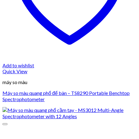
Add to wishlist
Quick View
máy so màu
Máy so màu quang phổ để bàn – TS8290 Portable Benchtop
Spectrophotometer