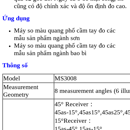
cũng có độ chính xác và độ ổn định đo cao.
Ứng dụng
Máy so màu quang phổ cầm tay đo các
mẫu sản phẩm ngành sơn
Máy so màu quang phổ cầm tay đo các
mẫu sản phẩm ngành bao bì
Thông số
Model
MS3008
Measurement
8 measurement angles (6 illu
Geometry
45° Receiver：
45as-15°,45as15°,45as25°,4
15°Receiver：
15as-45°,15as-15°