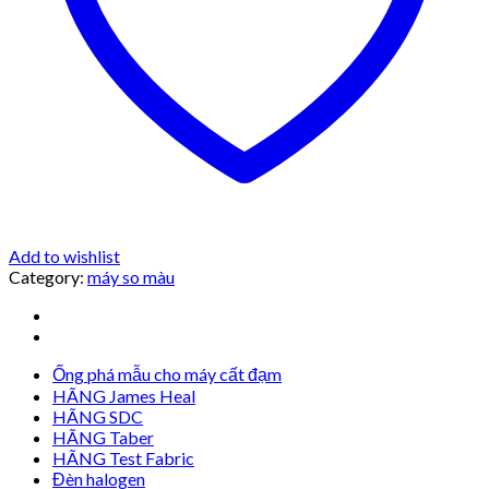
Add to wishlist
Category:
máy so màu
Ống phá mẫu cho máy cất đạm
HÃNG James Heal
HÃNG SDC
HÃNG Taber
HÃNG Test Fabric
Đèn halogen