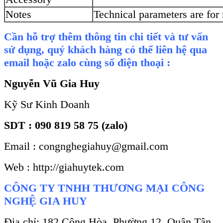
Notes
Technical parameters are for 
Cần hỗ trợ thêm thông tin chi tiết và tư vấn
sử dụng, quý khách hàng có thể liên hệ qua
email hoặc zalo cùng số điện thoại :
Nguyễn Vũ Gia Huy
Kỹ Sư Kinh Doanh
SDT : 090 819 58 75 (zalo)
Email : congnghegiahuy@gmail.com
Web : http://giahuytek.com
CÔNG TY TNHH THƯƠNG MẠI CÔNG
NGHỆ GIA HUY
Địa chỉ: 182 Cộng Hòa, Phường 12, Quận Tân