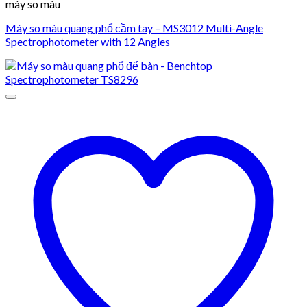
máy so màu
Máy so màu quang phổ cầm tay – MS3012 Multi-Angle
Spectrophotometer with 12 Angles