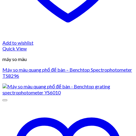
Add to wishlist
Quick View
máy so màu
Máy so màu quang phổ để bàn – Benchtop Spectrophotometer
TS8296