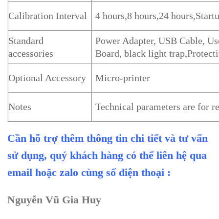
Calibration Interval
4 hours,8 hours,24 hours,Startu
Standard
Power Adapter, USB Cable, Use
accessories
Board, black light trap,Protect
Optional Accessory
Micro-printer
Notes
Technical parameters are for re
Cần hỗ trợ thêm thông tin chi tiết và tư vấn
sử dụng, quý khách hàng có thể liên hệ qua
email hoặc zalo cùng số điện thoại :
Nguyễn Vũ Gia Huy