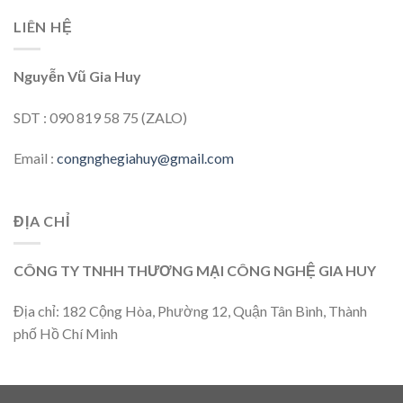
LIÊN HỆ
Nguyễn Vũ Gia Huy
SDT : 090 819 58 75 (ZALO)
Email :
congnghegiahuy@gmail.com
ĐỊA CHỈ
CÔNG TY TNHH THƯƠNG MẠI CÔNG NGHỆ GIA HUY
Địa chỉ: 182 Cộng Hòa, Phường 12, Quận Tân Bình, Thành
phố Hồ Chí Minh