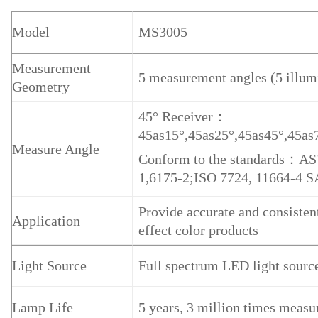
Model
MS3005
Measurement
5 measurement angles (5 illumi
Geometry
45° Receiver：
45as15°,45as25°,45as45°,45as
Measure Angle
Conform to the standards：AS
1,6175-2;ISO 7724, 11664-4 S
Provide accurate and consisten
Application
effect color products
Light Source
Full spectrum LED light sourc
Lamp Life
5 years, 3 million times meas