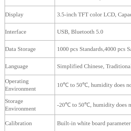
Display
3.5-inch TFT color LCD, Capa
Interface
USB, Bluetooth 5.0
Data Storage
1000 pcs Standards,4000 pcs 
Language
Simplified Chinese, Traditiona
Operating
10℃ to 50℃, humidity does no
Environment
Storage
-20℃ to 50℃, humidity does n
Environment
Calibration
Built-in white board parameters