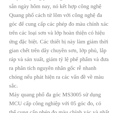
sẵn ngày hôm nay, nó kết hợp công nghệ
Quang phổ cách tử lõm với công nghệ đa
góc để cung cấp các phép đo màu chính xác
trên các loại sơn và lớp hoàn thiện có hiệu
ứng đặc biệt. Các thiết bị này làm giảm thời
gian chết trên dây chuyền sơn, lớp phủ, lắp
ráp và sản xuất, giảm tỷ lệ phế phẩm và đưa
ra phân tích nguyên nhân gốc rễ nhanh
chóng nếu phát hiện ra các vấn đề về màu
sắc.
Máy quang phổ đa góc MS3005 sử dụng
MCU cấp công nghiệp với 05 góc đo, có
thể cung cấp phép đo màu chính xác và nhất