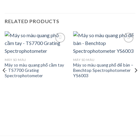
RELATED PRODUCTS
Add to
Add to
MÁY SO MÀU
MÁY SO MÀU
wishlist
wishlist
Máy so màu quang phổ cầm tay
Máy so màu quang phổ để bàn –
– TS7700 Grating
Benchtop Spectrophotometer
Spectrophotometer
YS6003