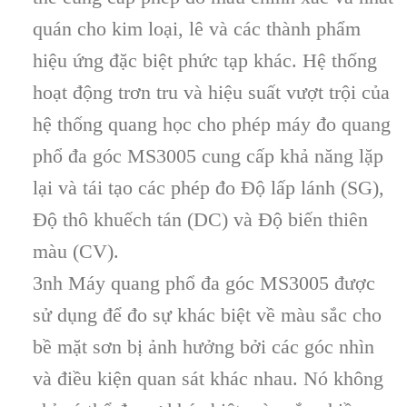
quán cho kim loại, lê và các thành phẩm
hiệu ứng đặc biệt phức tạp khác. Hệ thống
hoạt động trơn tru và hiệu suất vượt trội của
hệ thống quang học cho phép máy đo quang
phổ đa góc MS3005 cung cấp khả năng lặp
lại và tái tạo các phép đo Độ lấp lánh (SG),
Độ thô khuếch tán (DC) và Độ biến thiên
màu (CV).
3nh Máy quang phổ đa góc MS3005 được
sử dụng để đo sự khác biệt về màu sắc cho
bề mặt sơn bị ảnh hưởng bởi các góc nhìn
và điều kiện quan sát khác nhau. Nó không