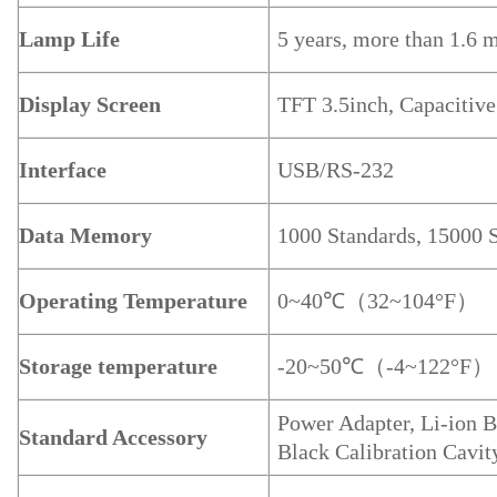
Lamp Life
5 years, more than 1.6 
Display Screen
TFT 3.5inch, Capacitiv
Interface
USB/RS-232
Data Memory
1000 Standards, 15000 
Operating Temperature
0~40℃（32~104°F）
Storage temperature
-20~50℃（-4~122°F）
Power Adapter, Li-ion B
Standard Accessory
Black Calibration Cavit