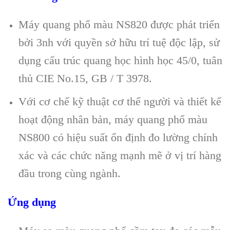
Máy quang phổ màu NS820 được phát triển
bởi 3nh với quyền sở hữu trí tuệ độc lập, sử
dụng cấu trúc quang học hình học 45/0, tuân
thủ CIE No.15, GB / T 3978.
Với cơ chế kỹ thuật cơ thể người và thiết kế
hoạt động nhân bản, máy quang phổ màu
NS800 có hiệu suất ổn định đo lường chính
xác và các chức năng mạnh mẽ ở vị trí hàng
đầu trong cùng ngành.
Ứng dụng