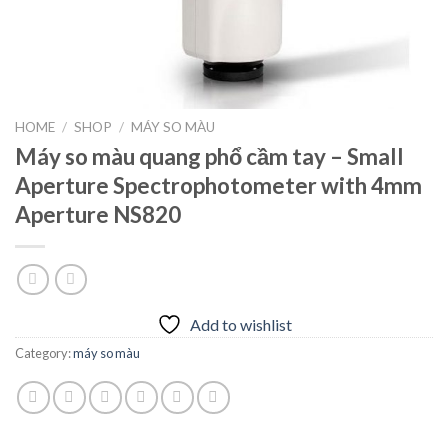
HOME
/
SHOP
/
MÁY SO MÀU
Máy so màu quang phổ cầm tay – Small
Aperture Spectrophotometer with 4mm
Aperture NS820
Add to wishlist
Category:
máy so màu