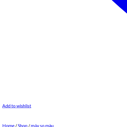
Add to wishlist
Home
/
Shop
/
máy so màu