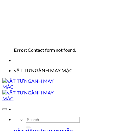
Error:
Contact form not found.
vẬT TƯNGÀNH MAY MẶC
Search
for: