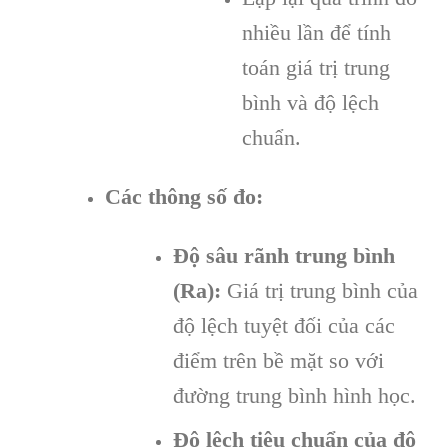
nhiều lần để tính
toán giá trị trung
bình và độ lệch
chuẩn.
Các thông số đo:
Độ sâu rãnh trung bình
(Ra):
Giá trị trung bình của
độ lệch tuyệt đối của các
điểm trên bề mặt so với
đường trung bình hình học.
Độ lệch tiêu chuẩn của độ