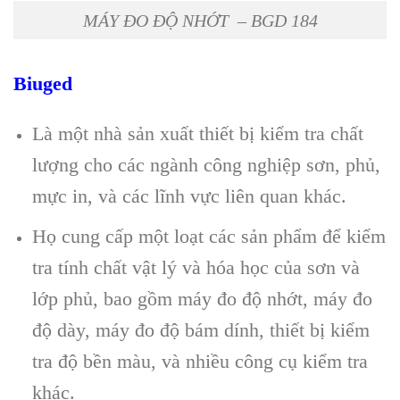
MÁY ĐO ĐỘ NHỚT – BGD 184
Biuged
Là một nhà sản xuất thiết bị kiểm tra chất
lượng cho các ngành công nghiệp sơn, phủ,
mực in, và các lĩnh vực liên quan khác.
Họ cung cấp một loạt các sản phẩm để kiểm
tra tính chất vật lý và hóa học của sơn và
lớp phủ, bao gồm máy đo độ nhớt, máy đo
độ dày, máy đo độ bám dính, thiết bị kiểm
tra độ bền màu, và nhiều công cụ kiểm tra
khác.