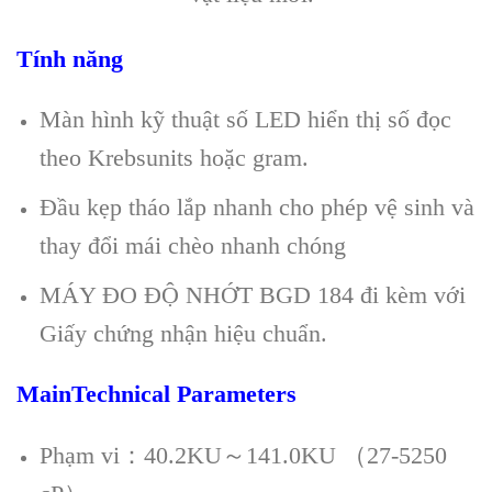
Tính năng
Màn hình kỹ thuật số LED hiển thị số đọc
theo Krebsunits hoặc gram.
Đầu kẹp tháo lắp nhanh cho phép vệ sinh và
thay đổi mái chèo nhanh chóng
MÁY ĐO ĐỘ NHỚT BGD 184 đi kèm với
Giấy chứng nhận hiệu chuẩn.
MainTechnical Parameters
Phạm vi：40.2KU～141.0KU （27-5250