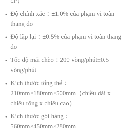
cP）
Độ chính xác：±1.0% của phạm vi toàn
thang đo
Độ lặp lại：±0.5% của phạm vi toàn thang
đo
Tốc độ mái chèo：200 vòng/phút±0.5
vòng/phút
Kích thước tổng thể：
210mm×180mm×500mm（chiều dài x
chiều rộng x chiều cao）
Kích thước gói hàng：
560mm×450mm×280mm