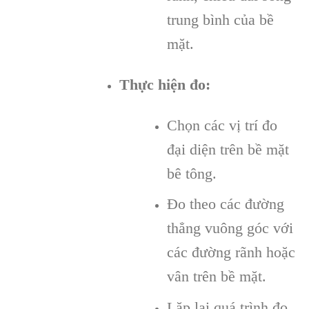
trung bình của bề
mặt.
Thực hiện đo:
Chọn các vị trí đo
đại diện trên bề mặt
bê tông.
Đo theo các đường
thẳng vuông góc với
các đường rãnh hoặc
vân trên bề mặt.
Lặp lại quá trình đo