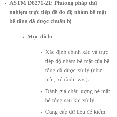
ASTM D8271-21: Phương pháp thử
nghiệm trực tiếp để đo độ nhám bề mặt
bê tông đã được chuẩn bị
Mục đích:
Xác định chính xác và trực
tiếp độ nhám bề mặt của bê
tông đã được xử lý (như
mài, xẻ rãnh, v.v.).
Đánh giá chất lượng bề mặt
bê tông sau khi xử lý.
Cung cấp dữ liệu để kiểm