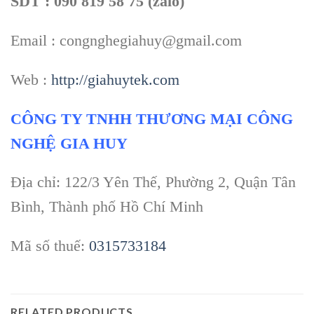
SDT : 090 819 58 75 (zalo)
Email : congnghegiahuy@gmail.com
Web :
http://giahuytek.com
CÔNG TY TNHH THƯƠNG MẠI CÔNG
NGHỆ GIA HUY
Địa chỉ: 122/3 Yên Thế, Phường 2, Quận Tân
Bình, Thành phố Hồ Chí Minh
Mã số thuế:
0315733184
RELATED PRODUCTS